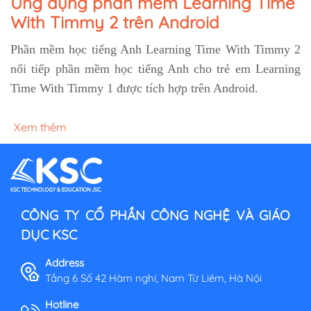
Ứng dụng phần mềm Learning Time
With Timmy 2 trên Android
Phần mềm học tiếng Anh Learning Time With Timmy 2
nối tiếp phần mềm học tiếng Anh cho trẻ em Learning
Time With Timmy 1 được tích hợp trên Android.
Xem thêm
CÔNG TY CỔ PHẦN CÔNG NGHỆ VÀ GIÁO
DỤC KSC
Address
Tầng 6 Số 42 Hàm nghi, Nam Từ Liêm, Hà Nội
Hotline