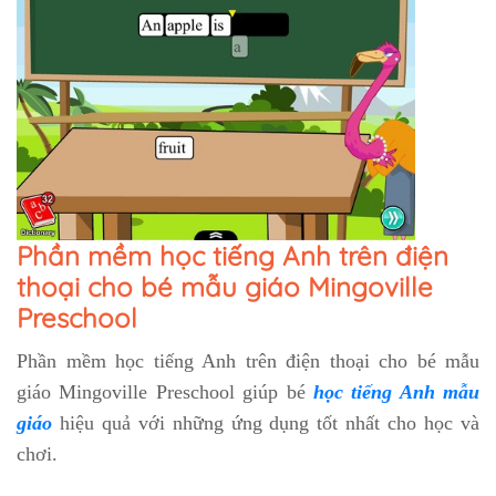
Phần mềm học tiếng Anh trên điện
thoại cho bé mẫu giáo Mingoville
Preschool
Phần mềm học tiếng Anh trên điện thoại cho bé mẫu
giáo Mingoville Preschool giúp bé
học tiếng Anh mẫu
giáo
hiệu quả với những ứng dụng tốt nhất cho học và
chơi.