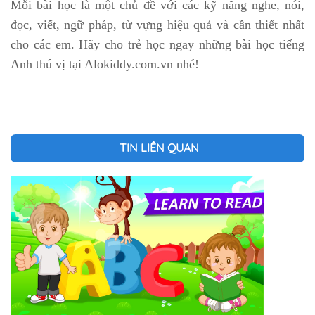
Mỗi bài học là một chủ đề với các kỹ năng nghe, nói,
đọc, viết, ngữ pháp, từ vựng hiệu quả và cần thiết nhất
cho các em. Hãy cho trẻ học ngay những bài học tiếng
Anh thú vị tại Alokiddy.com.vn nhé!
TIN LIÊN QUAN