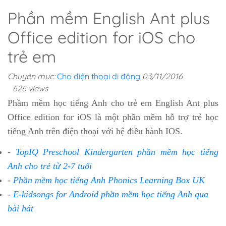
Phần mềm English Ant plus
Office edition for iOS cho
trẻ em
Chuyên mục:
Cho điện thoại di động
03/11/2016
626 views
Phầm mềm học tiếng Anh cho trẻ em English Ant plus
Office edition for iOS là một phần mềm hỗ trợ trẻ học
tiếng Anh trên điện thoại với hệ điều hành IOS.
-
TopIQ Preschool Kindergarten phần mềm học tiếng
Anh cho trẻ từ 2-7 tuổi
-
Phần mềm học tiếng Anh Phonics Learning Box UK
-
E-kidsongs for Android phần mềm học tiếng Anh qua
bài hát