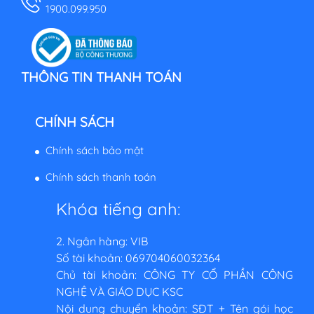
1900.099.950
THÔNG TIN THANH TOÁN
CHÍNH SÁCH
Chính sách bảo mật
Chính sách thanh toán
Khóa tiếng anh:
2. Ngân hàng: VIB
Số tài khoản: 069704060032364
Chủ tài khoản: CÔNG TY CỔ PHẦN CÔNG
NGHỆ VÀ GIÁO DỤC KSC
Nội dung chuyển khoản: SĐT + Tên gói học