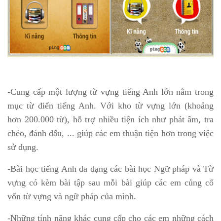
-Cung cấp một lượng từ vựng tiếng Anh lớn nằm trong
mục từ điển tiếng Anh. Với kho từ vựng lớn (khoảng
hơn 200.000 từ), hỗ trợ nhiều tiện ích như phát âm, tra
chéo, đánh dấu, ... giúp các em thuận tiện hơn trong việc
sử dụng.
-Bài học tiếng Anh đa dạng các bài học Ngữ pháp và Từ
vựng có kèm bài tập sau mỗi bài giúp các em củng cố
vốn từ vựng và ngữ pháp của mình.
-Những tính năng khác cung cấp cho các em những cách