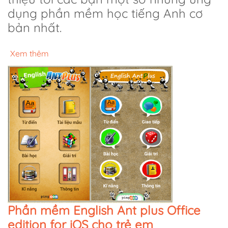
dụng phần mềm học tiếng Anh cơ
bản nhất.
Xem thêm
Phần mềm English Ant plus Office
edition for iOS cho trẻ em