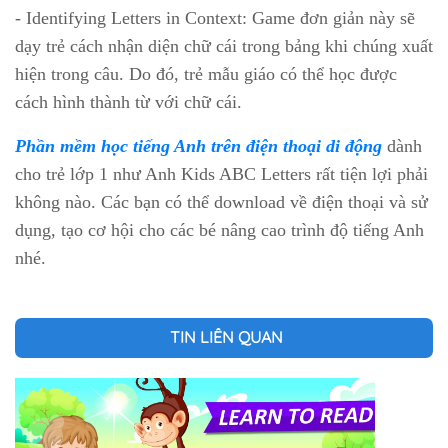
- Identifying Letters in Context: Game đơn giản này sẽ
dạy trẻ cách nhận diện chữ cái trong bảng khi chúng xuất
hiện trong câu. Do đó, trẻ mẫu giáo có thể học được
cách hình thành từ với chữ cái.
Phần mềm học tiếng Anh trên điện thoại di động
dành
cho trẻ lớp 1 như Anh Kids ABC Letters rất tiện lợi phải
không nào. Các bạn có thể download về điện thoại và sử
dụng, tạo cơ hội cho các bé nâng cao trình độ tiếng Anh
nhé.
TIN LIÊN QUAN