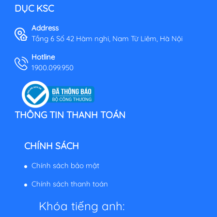
DỤC KSC
Address
Tầng 6 Số 42 Hàm nghi, Nam Từ Liêm, Hà Nội
Hotline
1900.099.950
THÔNG TIN THANH TOÁN
CHÍNH SÁCH
Chính sách bảo mật
Chính sách thanh toán
Khóa tiếng anh: