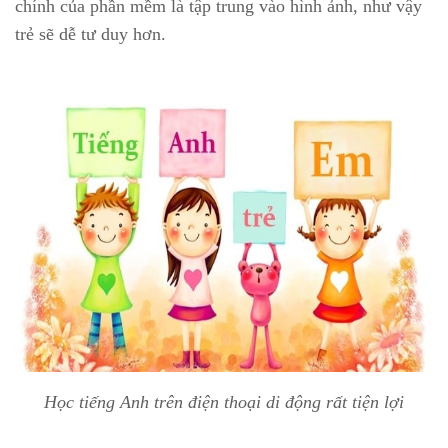
chính của phần mềm là tập trung vào hình ảnh, như vậy
trẻ sẽ dễ tư duy hơn.
Học tiếng Anh trên điện thoại di động rất tiện lợi