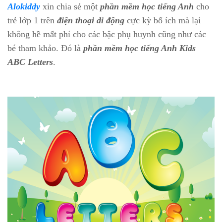
Alokiddy
xin chia sẻ một
phần mềm học tiếng Anh
cho
trẻ lớp 1 trên
điện thoại di động
cực kỳ bổ ích mà lại
không hề mất phí cho các bậc phụ huynh cũng như các
bé tham khảo. Đó là
phần mềm học tiếng Anh Kids
ABC Letters
.