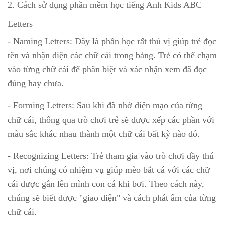
2. Cách sử dụng phần mềm học tiếng Anh Kids ABC
Letters
- Naming Letters: Đây là phần học rất thú vị giúp trẻ đọc
tên và nhận diện các chữ cái trong bảng. Trẻ có thể chạm
vào từng chữ cái để phân biệt và xác nhận xem đã đọc
đúng hay chưa.
- Forming Letters: Sau khi đã nhớ diện mạo của từng
chữ cái, thông qua trò chơi trẻ sẽ được xếp các phần với
màu sắc khác nhau thành một chữ cái bất kỳ nào đó.
- Recognizing Letters: Trẻ tham gia vào trò chơi đầy thú
vị, nơi chúng có nhiệm vụ giúp mèo bắt cá với các chữ
cái được gắn lên mình con cá khi bơi. Theo cách này,
chúng sẽ biết được "giao diện" và cách phát âm của từng
chữ cái.