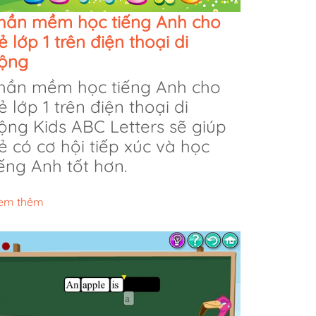
hần mềm học tiếng Anh cho
rẻ lớp 1 trên điện thoại di
ộng
hần mềm học tiếng Anh cho
rẻ lớp 1 trên điện thoại di
ộng Kids ABC Letters sẽ giúp
rẻ có cơ hội tiếp xúc và học
iếng Anh tốt hơn.
em thêm