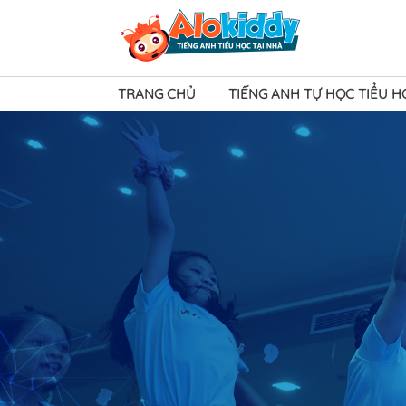
TRANG CHỦ
TIẾNG ANH TỰ HỌC TIỂU 