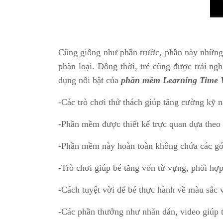
Cũng giống như phần trước, phần này những 
phân loại. Đồng thời, trẻ cũng được trải n
dụng nổi bật của
phần mềm Learning Time 
-Các trò chơi thử thách giúp tăng cường kỹ 
-Phần mềm được thiết kế trực quan dựa theo s
-Phần mềm này hoàn toàn không chứa các gó
-Trò chơi giúp bé tăng vốn từ vựng, phối hợp
-Cách tuyệt vời để bé thực hành về màu sắc 
-Các phần thưởng như nhãn dán, video giúp tr