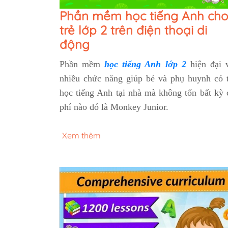
Phần mềm học tiếng Anh ch
trẻ lớp 2 trên điện thoại di
động
Phần mềm
học tiếng Anh lớp 2
hiện đại 
nhiều chức năng giúp bé và phụ huynh có 
học tiếng Anh tại nhà mà không tốn bất kỳ 
phí nào đó là Monkey Junior.
Xem thêm