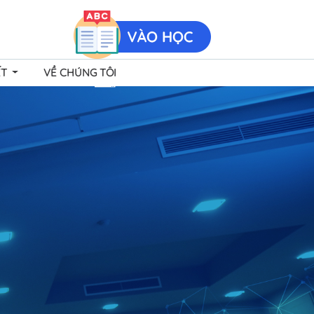
ẾT
VỀ CHÚNG TÔI