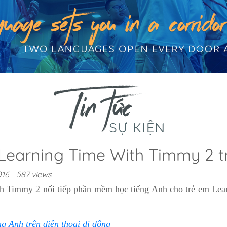
earning Time With Timmy 2 t
016
587 views
 Timmy 2 nối tiếp phần mềm học tiếng Anh cho trẻ em Lea
ng Anh trên điện thoại di động