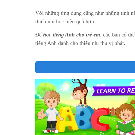
Với những ứng dụng cũng như những tính n
thiếu nhi học hiệu quả hơn.
Để
học tiếng Anh cho trẻ em
, các bạn có th
tiếng Anh dành cho thiếu nhi thú vị nhất.