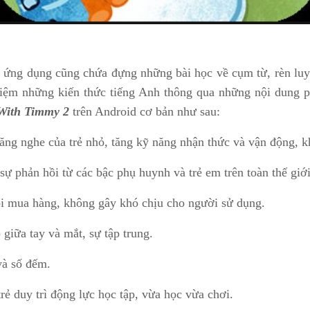
ứng dụng cũng chứa đựng những bài học về cụm từ, rèn luy
ghiệm những kiến thức tiếng Anh thông qua những nội dung p
With Timmy 2
trên Android cơ bản như sau:
năng nghe của trẻ nhỏ, tăng kỹ năng nhận thức và vận động, k
ự phản hồi từ các bậc phụ huynh và trẻ em trên toàn thế giới
i mua hàng, không gây khó chịu cho người sử dụng.
 giữa tay và mắt, sự tập trung.
và số đếm.
ẻ duy trì động lực học tập, vừa học vừa chơi.