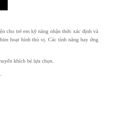
ện cho trẻ em kỹ năng nhận thức xác định và
him hoạt hình thú vị. Các tính năng hay ứng
huyến khích bé lựa chọn.
.