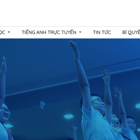
HỌC
TIẾNG ANH TRỰC TUYẾN
TIN TỨC
BÍ QUY