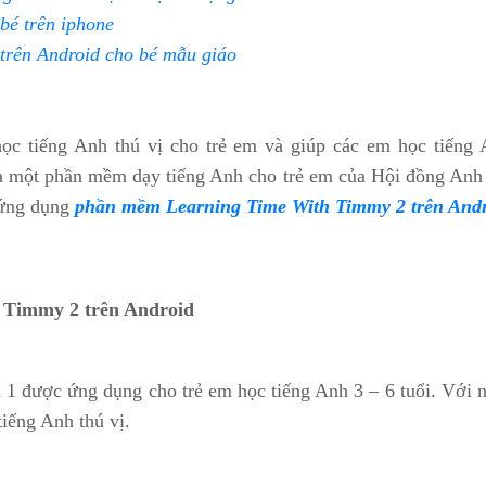
 bé trên iphone
trên Android cho bé mẫu giáo
ọc tiếng Anh thú vị cho trẻ em và giúp các em học tiến
 một phần mềm dạy tiếng Anh cho trẻ em của Hội đồng Anh gi
 ứng dụng
phần mềm Learning Time With Timmy 2 trên And
 Timmy 2 trên Android
 được ứng dụng cho trẻ em học tiếng Anh 3 – 6 tuổi. Với n
iếng Anh thú vị.