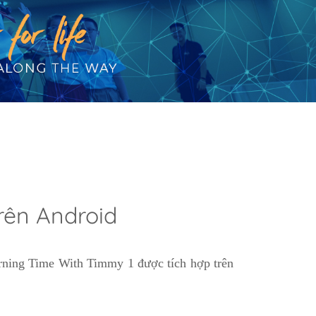
rên Android
rning Time With Timmy 1 được tích hợp trên