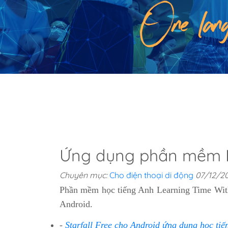
Ứng dụng phần mềm L
Chuyên mục:
Cho điện thoại di động
07/12/2
Phần mềm học tiếng Anh Learning Time With
Android.
-
Starfall Free cho Android ứng dụng học tiế