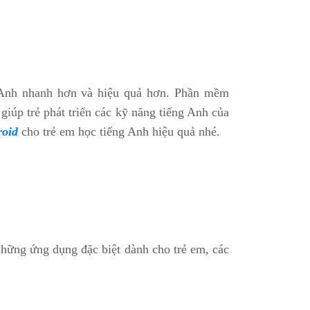
g Anh nhanh hơn và hiệu quả hơn. Phần mềm
úp trẻ phát triển các kỹ năng tiếng Anh của
roid
cho trẻ em học tiếng Anh hiệu quả nhé.
hững ứng dụng đặc biệt dành cho trẻ em, các