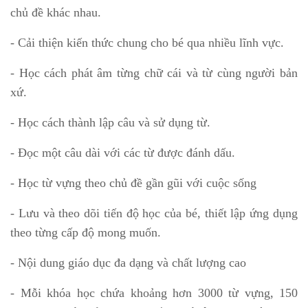
chủ đề khác nhau.
- Cải thiện kiến thức chung cho bé qua nhiều lĩnh vực.
- Học cách phát âm từng chữ cái và từ cùng người bản
xứ.
- Học cách thành lập câu và sử dụng từ.
- Đọc một câu dài với các từ được đánh dấu.
- Học từ vựng theo chủ đề gần gũi với cuộc sống
- Lưu và theo dõi tiến độ học của bé, thiết lập ứng dụng
theo từng cấp độ mong muốn.
- Nội dung giáo dục đa dạng và chất lượng cao
- Mỗi khóa học chứa khoảng hơn 3000 từ vựng, 150