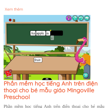
Xem thêm
Phần mềm học tiếng Anh trên điện
thoại cho bé mẫu giáo Mingoville
Preschool
Phần mềm học tiếng Anh trên điện thoại cho bé mẫu