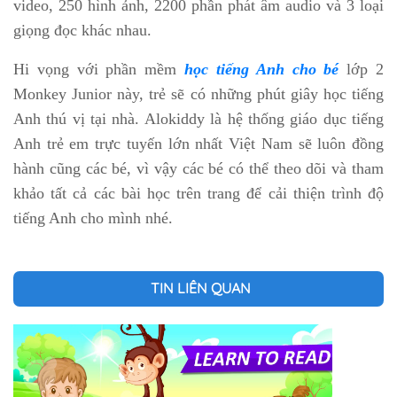
video, 250 hình ảnh, 2200 phần phát âm audio và 3 loại
giọng đọc khác nhau.
Hi vọng với phần mềm
học tiếng Anh cho bé
lớp 2
Monkey Junior này, trẻ sẽ có những phút giây học tiếng
Anh thú vị tại nhà. Alokiddy là hệ thống giáo dục tiếng
Anh trẻ em trực tuyến lớn nhất Việt Nam sẽ luôn đồng
hành cũng các bé, vì vậy các bé có thể theo dõi và tham
khảo tất cả các bài học trên trang để cải thiện trình độ
tiếng Anh cho mình nhé.
TIN LIÊN QUAN