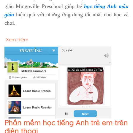
giáo Mingoville Preschool giúp bé
học tiếng Anh mẫu
giáo
hiệu quả với những ứng dụng tốt nhất cho học và
chơi.
Xem thêm
Phần mềm học tiếng Anh trẻ em trên
điện thoại