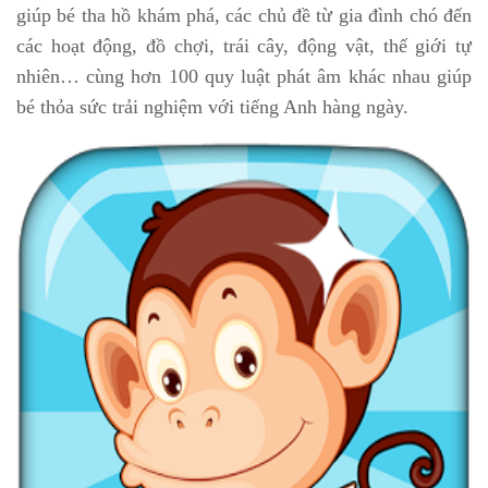
giúp bé tha hồ khám phá, các chủ đề từ gia đình chó đến
các hoạt động, đồ chợi, trái cây, động vật, thế giới tự
nhiên… cùng hơn 100 quy luật phát âm khác nhau giúp
bé thỏa sức trải nghiệm với tiếng Anh hàng ngày.