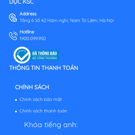
DỤC KSC
Address
Tầng 6 Số 42 Hàm nghi, Nam Từ Liêm, Hà Nội
Hotline
1900.099.950
THÔNG TIN THANH TOÁN
CHÍNH SÁCH
Chính sách bảo mật
Chính sách thanh toán
Khóa tiếng anh: