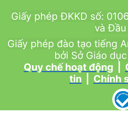
Giấy phép ĐKKD số: 010
và Đầu 
Giấy phép đào tạo tiếng
bởi Sở Giáo dục
Quy chế hoạt động
|
tin
|
Chính 