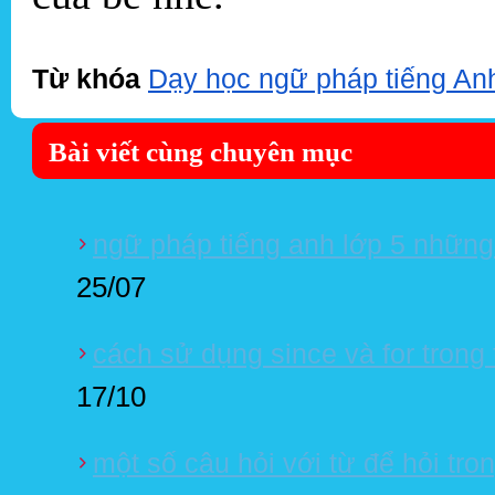
Từ khóa
Dạy học ngữ pháp tiếng Anh
Bài viết cùng chuyên mục
ngữ pháp tiếng anh lớp 5 những
25/07
cách sử dụng since và for trong 
17/10
một số câu hỏi với từ để hỏi tro