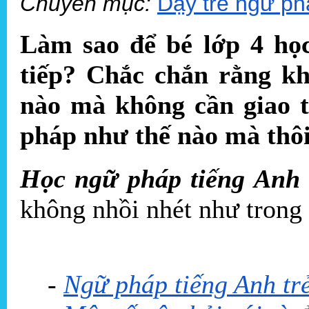
Chuyên mục:
Dạy trẻ ngữ ph
Làm sao để bé lớp 4 học
tiếp?
Chắc chắn rằng k
nào mà không cần giao ti
pháp như thế nào mà thô
Học ngữ pháp tiếng Anh
không nhồi nhét như trong
-
Ngữ pháp tiếng Anh tr