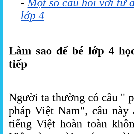
-
Một số câu hỏi với từ 
lớp 4
Làm sao để bé lớp 4 học
tiếp
Người ta thường có câu " 
pháp Việt Nam", câu này 
tiếng Việt hoàn toàn khô