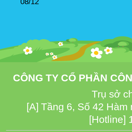
08/12
CÔNG TY CỔ PHẦN CÔN
Trụ sở c
[A] Tầng 6, Số 42 Hàm
[Hotline]