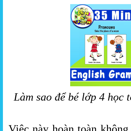
Làm sao để bé lớp 4 học t
Việc này hoàn toàn không