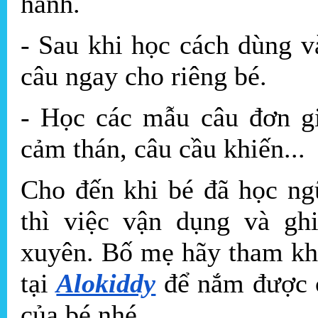
hành.
- Sau khi học cách dùng v
câu ngay cho riêng bé.
- Học các mẫu câu đơn gi
cảm thán, câu cầu khiến...
Cho đến khi bé đã học ng
thì việc vận dụng và gh
xuyên. Bố mẹ hãy tham kh
tại
Alokiddy
để nắm được c
của bé nhé.