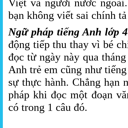
Việt và người nước ngoài
bạn không viết sai chính t
Ngữ pháp tiếng Anh lớp 
động tiếp thu thay vì bé c
đọc từ ngày này qua tháng 
Anh trẻ em cũng như tiếng
sự thực hành. Chẳng hạn 
pháp khi đọc một đoạn vă
có trong 1 câu đó.