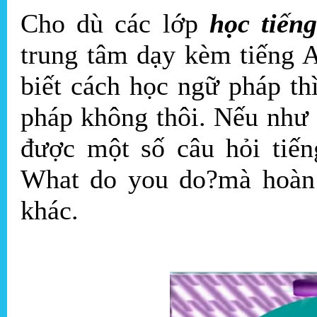
Cho dù các lớp
học tiế
trung tâm dạy kèm tiếng 
biết cách học ngữ pháp th
pháp không thôi. Nếu như 
được một số câu hỏi tiế
What do you do?mà hoàn t
khác.