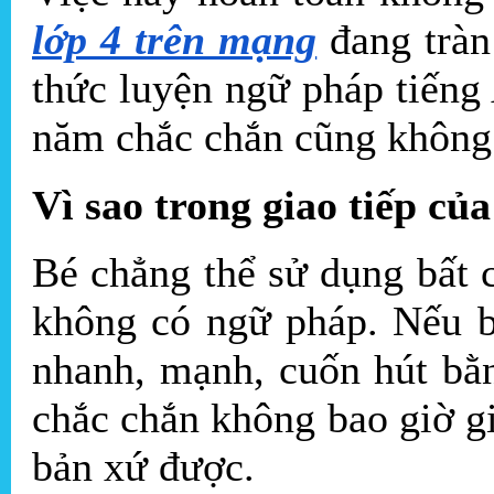
lớp 4 trên mạng
đang tràn
thức luyện ngữ pháp tiếng
năm chắc chắn cũng không 
Vì sao trong giao tiếp củ
Bé chẳng thể sử dụng bất
không có ngữ pháp. Nếu b
nhanh, mạnh, cuốn hút bằ
chắc chắn không bao giờ g
bản xứ được.