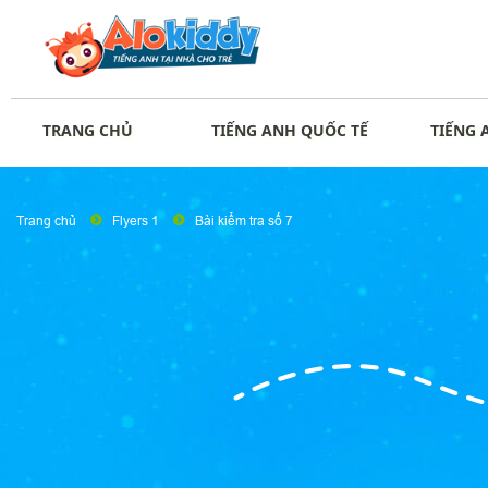
TRANG CHỦ
TIẾNG ANH QUỐC TẾ
TIẾNG 
Trang chủ
Flyers 1
Bài kiểm tra số 7