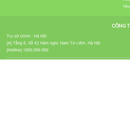
Tiến
CÔNG T
Trụ sở chính - Hà Nội
[A] Tầng 6, Số 42 Hàm nghi, Nam Từ Liêm, Hà Nội
[Hotline]
1900.099.950