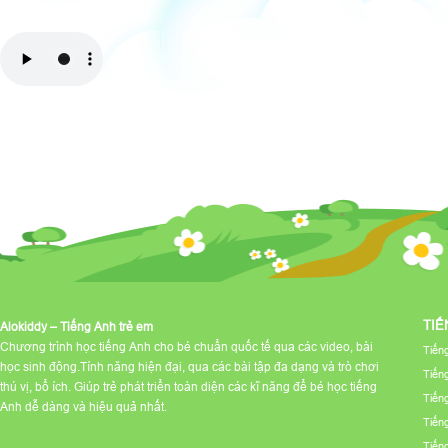
TIẾ
Alokiddy – Tiếng Anh trẻ em
Chương trình học tiếng Anh cho bé chuẩn quốc tế qua các video, bài
Tiến
học sinh động.Tính năng hiện đại, qua các bài tập đa dạng và trò chơi
Tiến
thú vị, bổ ích. Giúp trẻ phát triển toàn diện các kĩ năng để bé học tiếng
Tiến
Anh dễ dàng và hiệu quả nhất.
Tiến
Tiến