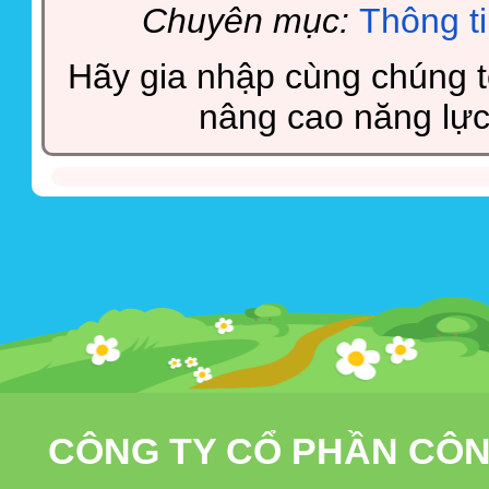
Chuyên mục:
Thông t
Hãy gia nhập cùng chúng tô
nâng cao năng lực
CÔNG TY CỔ PHẦN CÔN