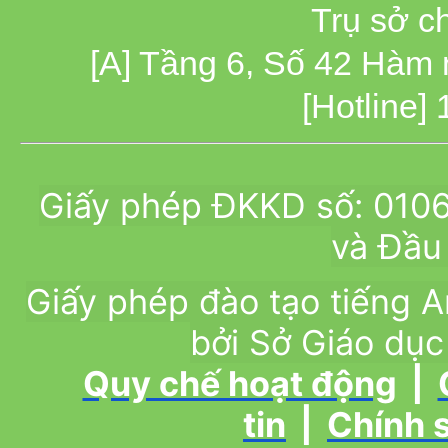
Trụ sở c
[A] Tầng 6, Số 42 Hàm
[Hotline]
Giấy phép ĐKKD số: 010
và Đầu 
Giấy phép đào tạo tiếng
bởi Sở Giáo dục
Quy chế hoạt động
|
tin
|
Chính 