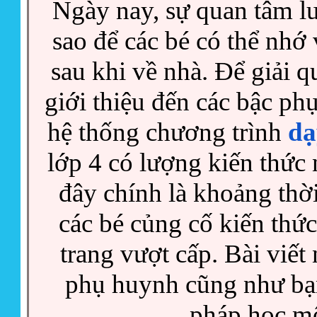
Ngày nay, sự quan tâm l
sao để các bé có thể nhớ 
sau khi về nhà. Để giải q
giới thiệu đến các bậc p
hệ thống chương trình
dạ
lớp 4 có lượng kiến thức 
đây chính là khoảng thờ
các bé củng cố kiến thứ
trang vượt cấp. Bài viết 
phụ huynh cũng như bạn
pháp học mộ