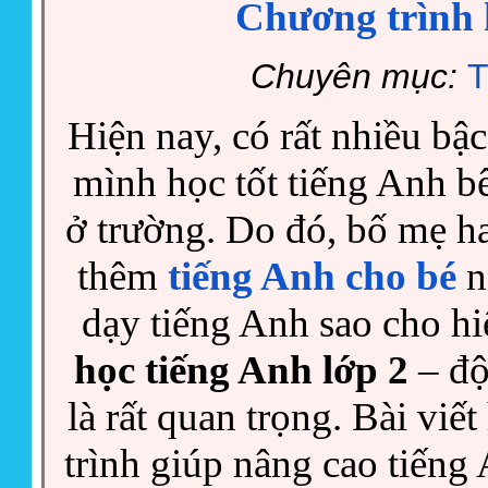
Chương trình 
Chuyên mục:
T
Hiện nay, có rất nhiều b
mình học tốt tiếng Anh b
ở trường. Do đó, bố mẹ ha
thêm
tiếng Anh cho bé
n
dạy tiếng Anh sao cho hi
học tiếng Anh lớp 2
– độ
là rất quan trọng. Bài viế
trình giúp nâng cao tiếng