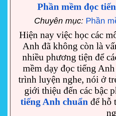
Phần mềm đọc tiến
Chuyên mục:
Phần mề
Hiện nay việc học các môn
Anh đã không còn là vấn
nhiều phương tiện để c
mềm dạy đọc tiếng Anh g
trình luyện nghe, nói ở t
giới thiệu đến các bậc
tiếng Anh chuẩn
để hỗ t
ng