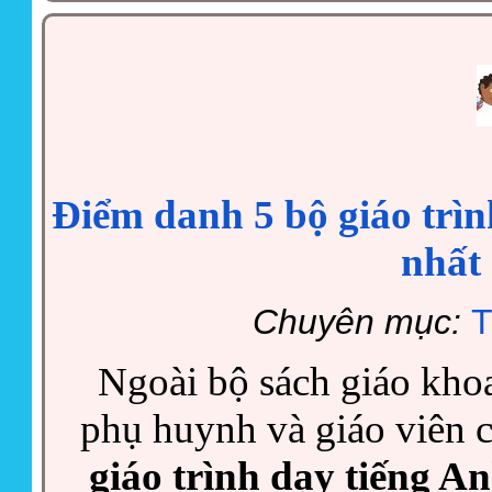
Điểm danh 5 bộ giáo trìn
nhất
Chuyên mục:
T
Ngoài bộ sách giáo khoa
phụ huynh và giáo viên c
giáo trình dạy tiếng A