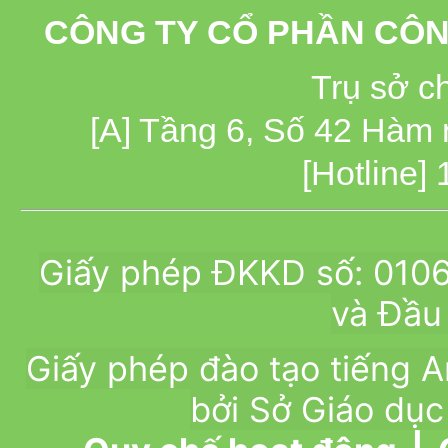
CÔNG TY CỔ PHẦN CÔN
Trụ sở c
[A] Tầng 6, Số 42 Hàm
[Hotline]
Giấy phép ĐKKD số: 010
và Đầu 
Giấy phép đào tạo tiếng
bởi Sở Giáo dục