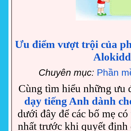
Ưu điểm vượt trội của p
Alokiddy
Chuyên mục:
Phần mề
Cùng tìm hiểu những ưu đ
dạy tiếng Anh dành ch
dưới đây để các bố mẹ có
nhất trước khi quyết định