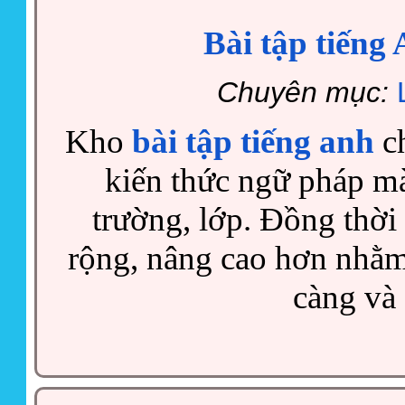
Bài tập tiếng
Chuyên mục:
Kho
bài tập tiếng anh
ch
kiến thức ngữ pháp mà
trường, lớp. Đồng thời
rộng, nâng cao hơn nhằm
càng và 