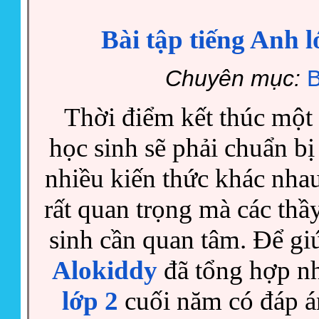
Bài tập tiếng Anh 
Chuyên mục:
B
Thời điểm kết thúc một 
học sinh sẽ phải chuẩn bị
nhiều kiến thức khác nha
rất quan trọng mà các th
sinh cần quan tâm. Để giú
Alokiddy
đã tổng hợp n
lớp 2
cuối năm có đáp án