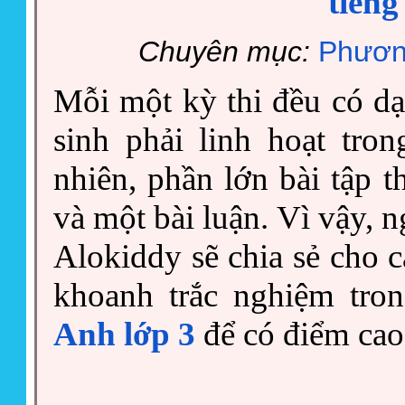
tiếng
Chuyên mục:
Phươn
Mỗi một kỳ thi đều có dạ
sinh phải linh hoạt tro
nhiên, phần lớn bài tập 
và một bài luận. Vì vậy, 
Alokiddy sẽ chia sẻ cho c
khoanh trắc nghiệm tro
Anh lớp 3
để có điểm cao