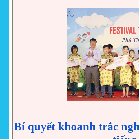
Bí quyết khoanh trắc ngh