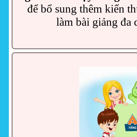
để bổ sung thêm kiến thứ
làm bài giảng đa