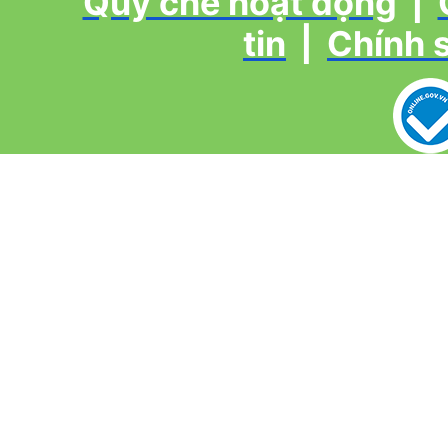
Quy chế hoạt động
|
tin
|
Chính 