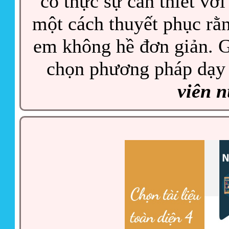
có thực sự cần thiết với
một cách thuyết phục rằng
em không hề đơn giản. G
chọn phương pháp dạy 
viên 