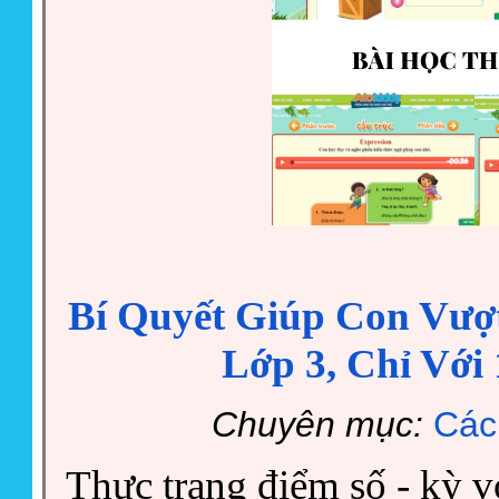
Bí Quyết Giúp Con Vượ
Lớp 3, Chỉ Vớ
Chuyên mục:
Các
Thực trạng điểm số - kỳ v