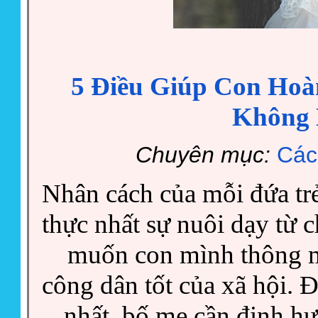
5 Điều Giúp Con Hoà
Không 
Chuyên mục:
Các
Nhân cách của mỗi đứa trẻ
thực nhất sự nuôi dạy từ
muốn con mình thông mi
công dân tốt của xã hội. Đ
nhất, bố mẹ cần định hư