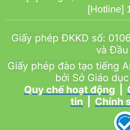
[Hotline]
Giấy phép ĐKKD số: 010
và Đầu 
Giấy phép đào tạo tiếng
bởi Sở Giáo dục
Quy chế hoạt động
|
tin
|
Chính 