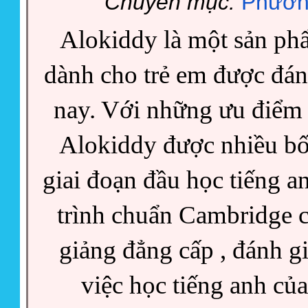
Chuyên mục:
Phươn
Alokiddy là một sản ph
dành cho trẻ em được đánh
nay. Với những ưu điểm t
Alokiddy được nhiều bố 
giai đoạn đầu học tiếng a
trình chuẩn Cambridge củ
giảng đẳng cấp , đánh gi
việc học tiếng anh của t