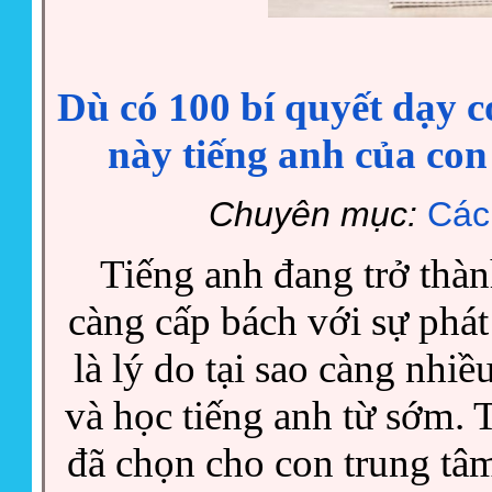
Dù có 100 bí quyết dạy
này tiếng anh của con
Chuyên mục:
Các
Tiếng anh đang trở thàn
càng cấp bách với sự phát 
là lý do tại sao càng nhi
và học tiếng anh từ sớm. 
đã chọn cho con trung tâm 