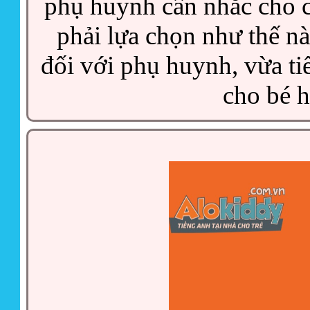
phụ huynh cân nhắc cho c
phải lựa chọn như thế nà
đối với phụ huynh, vừa tiế
cho bé h