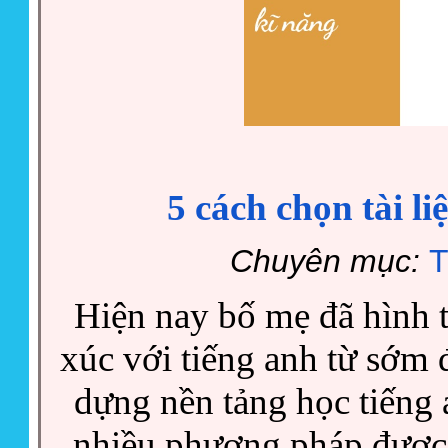
5 cách chọn tài li
Chuyên mục:
T
Hiện nay bố mẹ đã hình t
xúc với tiếng anh từ sớm đ
dựng nền tảng học tiếng 
nhiều phương pháp được 