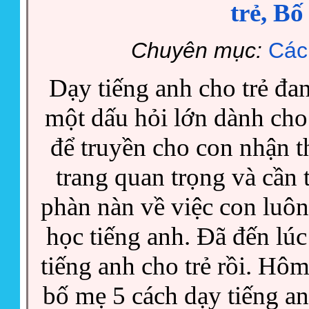
trẻ, Bố
Chuyên mục:
Các
Dạy tiếng anh cho trẻ đan
một dấu hỏi lớn dành cho
để truyền cho con nhận t
trang quan trọng và cần 
phàn nàn về việc con luô
học tiếng anh. Đã đến lúc
tiếng anh cho trẻ rồi. Hôm
bố mẹ 5 cách dạy tiếng anh