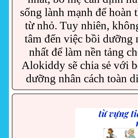
sống lành mạnh để hoàn t
từ nhỏ. Tuy nhiên, khôn
tâm đến việc bồi dưỡng n
nhất để làm nền tảng cho
Alokiddy sẽ chia sẻ với b
dưỡng nhân cách toàn di