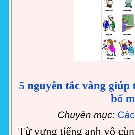
5 nguyên tắc vàng giúp t
bố m
Chuyên mục:
Các
Từ vựng tiếng anh vô cùng