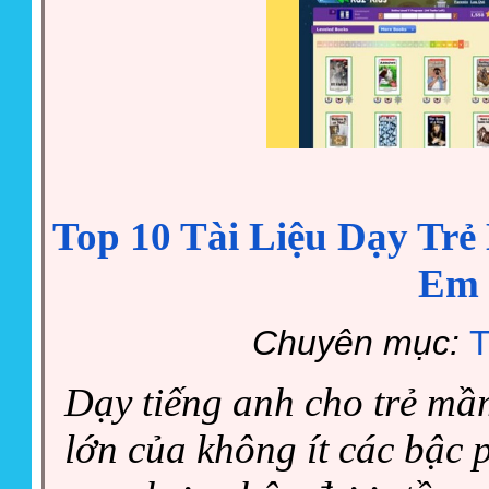
Top 10 Tài Liệu Dạy Tr
Em 
Chuyên mục:
T
Dạy tiếng anh cho trẻ mầ
lớn của không ít các bậc p