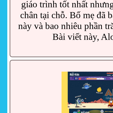
giáo trình tốt nhất nhưn
chân tại chỗ. Bố mẹ đã b
này và bao nhiêu phần tră
Bài viết này, Alo