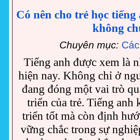
Có nên cho trẻ học tiến
không chuy
Chuyên mục:
Các
Tiếng anh được xem là nh
hiện nay. Không chỉ ở ngư
đang đóng một vai trò qua
triển của trẻ. Tiếng anh
triển tốt mà còn định hướ
vững chắc trong sự nghiệp