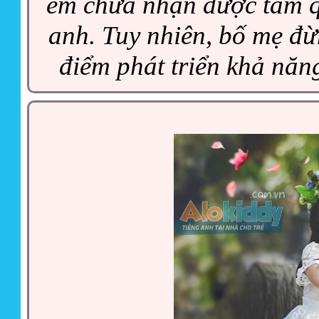
em chưa nhận được tầm qu
anh. Tuy nhiên, bố mẹ đừn
điểm phát triển khả năn