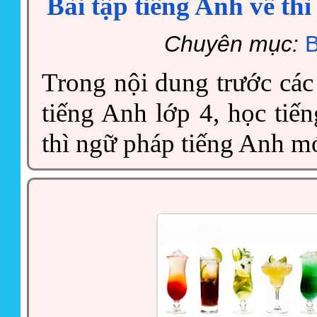
Bài tập tiếng Anh về thì
Chuyên mục:
B
Trong nội dung trước cá
tiếng Anh lớp 4, học tiế
thì ngữ pháp tiếng Anh mớ