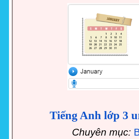
Tiếng Anh lớp 3 u
Chuyên mục:
B