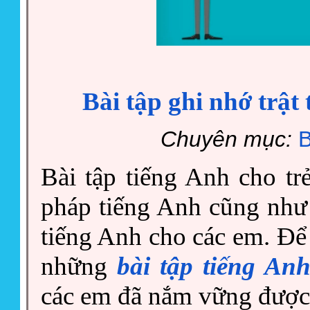
Bài tập ghi nhớ trật 
Chuyên mục:
B
Bài tập tiếng Anh cho t
pháp tiếng Anh cũng như
tiếng Anh cho các em. Để
những
bài tập tiếng An
các em đã nắm vững được