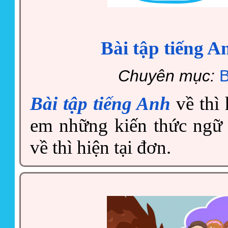
Bài tập tiếng An
Chuyên mục:
B
Bài tập tiếng Anh
về thì 
em những kiến thức ngữ 
về thì hiện tại đơn.