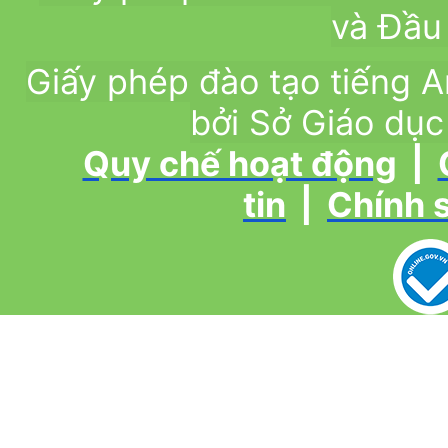
và Đầu 
Giấy phép đào tạo tiếng
bởi Sở Giáo dục
Quy chế hoạt động
|
tin
|
Chính 