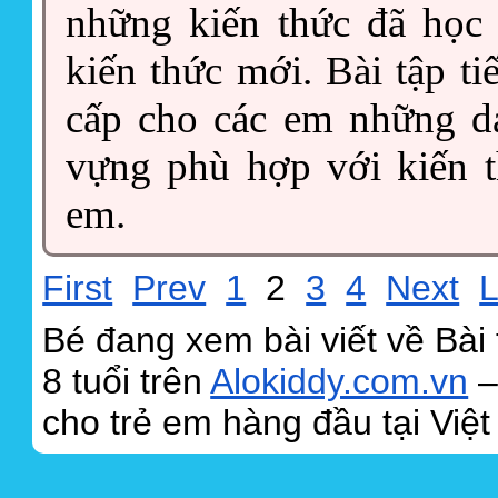
những kiến thức đã học
kiến thức mới. Bài tập t
cấp cho các em những dạ
vựng phù hợp với kiến t
em.
First
Prev
1
2
3
4
Next
L
Bé đang xem bài viết về Bài 
8 tuổi trên
Alokiddy.com.vn
–
cho trẻ em hàng đầu tại Việt