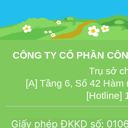
CÔNG TY CỔ PHẦN CÔN
Trụ sở c
[A] Tầng 6, Số 42 Hàm
[Hotline]
Giấy phép ĐKKD số: 010