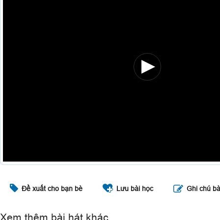
Đề xuất cho bạn bè
Lưu bài học
Ghi chú bà
Xem thêm bài hát khác