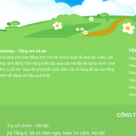
TIẾ
Alokiddy – Tiếng Anh trẻ em
Chương trình học tiếng Anh cho bé chuẩn quốc tế qua các video, bài
Tiến
học sinh động.Tính năng hiện đại, qua các bài tập đa dạng và trò chơi
Tiến
thú vị, bổ ích. Giúp trẻ phát triển toàn diện các kĩ năng để bé học tiếng
Tiến
Anh dễ dàng và hiệu quả nhất.
Tiến
Tiến
Tiến
CÔNG T
Trụ sở chính - Hà Nội
[A] Tầng 6, Số 42 Hàm nghi, Nam Từ Liêm, Hà Nội