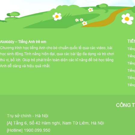
TIẾ
Alokiddy – Tiếng Anh trẻ em
Chương trình học tiếng Anh cho bé chuẩn quốc tế qua các video, bài
Tiến
học sinh động.Tính năng hiện đại, qua các bài tập đa dạng và trò chơi
Tiến
thú vị, bổ ích. Giúp trẻ phát triển toàn diện các kĩ năng để bé học tiếng
Tiến
Anh dễ dàng và hiệu quả nhất.
Tiến
Tiến
Tiến
CÔNG T
Trụ sở chính - Hà Nội
[A] Tầng 6, Số 42 Hàm nghi, Nam Từ Liêm, Hà Nội
[Hotline]
1900.099.950