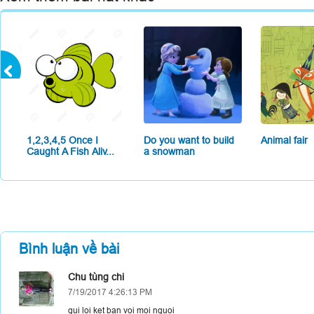
1,2,3,4,5 Once I
Do you want to build
Animal fair
Caught A Fish Aliv...
a snowman
Bình luận về bài
Chu tùng chi
7/19/2017 4:26:13 PM
gui loi ket ban voi moi nguoi