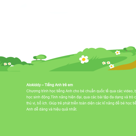
Alokiddy – Tiếng Anh trẻ em
Chương trình học tiếng Anh cho bé chuẩn quốc tế qua các video, 
học sinh động.Tính năng hiện đại, qua các bài tập đa dạng và trò 
thú vị, bổ ích. Giúp trẻ phát triển toàn diện các kĩ năng để bé học t
Anh dễ dàng và hiệu quả nhất.