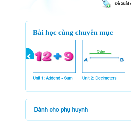
Đề xuất 
Bài học cùng chuyên mục
Unit 1: Addend - Sum
Unit 2: Decimeters
Dành cho phụ huynh