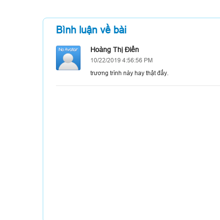
Bình luận về bài
Hoàng Thị Điển
10/22/2019 4:56:56 PM
trương trình này hay thật đấy.