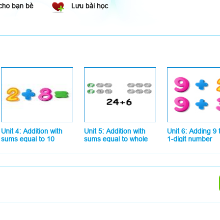
cho bạn bè
Lưu bài học
Unit 4: Addition with
Unit 5: Addition with
Unit 6: Adding 9 
sums equal to 10
sums equal to whole
1-digit number
tens