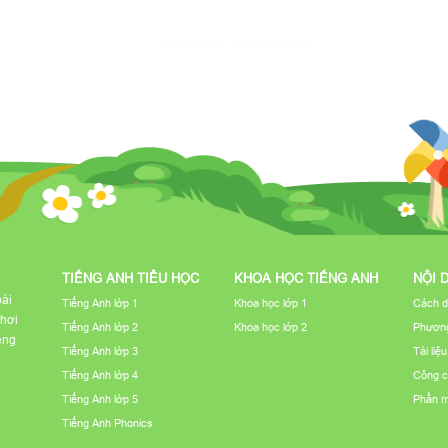
TIẾNG ANH TIỂU HỌC
KHOA HỌC TIẾNG ANH
NỘI 
bài
Tiếng Anh lớp 1
Khoa học lớp 1
Cách d
chơi
Tiếng Anh lớp 2
Khoa học lớp 2
Phương
iếng
Tiếng Anh lớp 3
Tài liệ
Tiếng Anh lớp 4
Công c
Tiếng Anh lớp 5
Phần 
Tiếng Anh Phonics