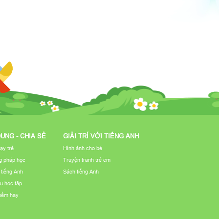
DUNG - CHIA SẺ
GIẢI TRÍ VỚI TIẾNG ANH
ạy trẻ
Hình ảnh cho bé
 pháp học
Truyện tranh trẻ em
u tiếng Anh
Sách tiếng Anh
ụ học tập
mềm hay