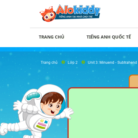
TRANG CHỦ
TIẾNG ANH QUỐC TẾ
Trang chủ
Lớp 2
Unit 3: Minuend - Subtrahend 