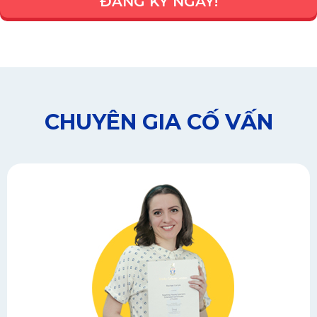
ĐĂNG KÝ NGAY!
CHUYÊN GIA CỐ VẤN