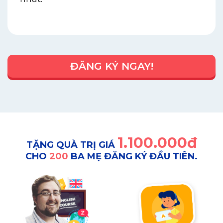
ĐĂNG KÝ NGAY!
1.100.000đ
TẶNG QUÀ TRỊ GIÁ
CHO
200
BA MẸ ĐĂNG KÝ ĐẦU TIÊN.