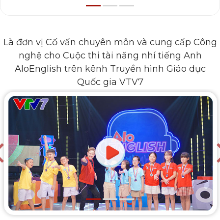
Là đơn vị Cố vấn chuyên môn và cung cấp Công
nghệ cho Cuộc thi tài năng nhí tiếng Anh
AloEnglish trên kênh Truyền hình Giáo dục
Quốc gia VTV7