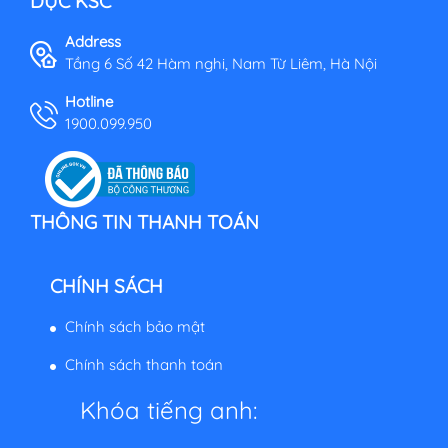
DỤC KSC
Address
Tầng 6 Số 42 Hàm nghi, Nam Từ Liêm, Hà Nội
Hotline
1900.099.950
THÔNG TIN THANH TOÁN
CHÍNH SÁCH
Chính sách bảo mật
Chính sách thanh toán
Khóa tiếng anh: