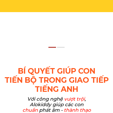
BÍ QUYẾT GIÚP CON
TIẾN BỘ TRONG GIAO TIẾP
TIẾNG ANH
Với công nghệ
vượt trội
,
Alokiddy giúp các con
chuẩn
phát âm -
thành thạo