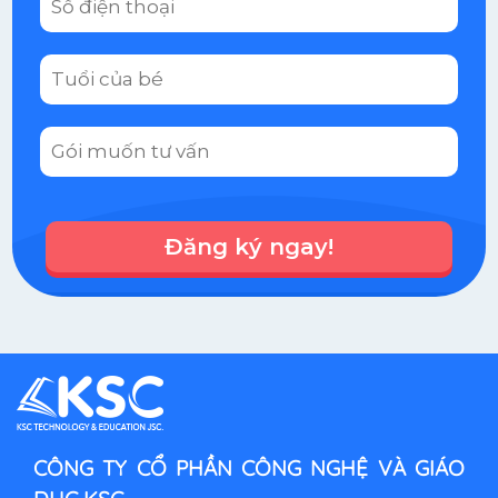
Đăng ký ngay!
CÔNG TY CỔ PHẦN CÔNG NGHỆ VÀ GIÁO