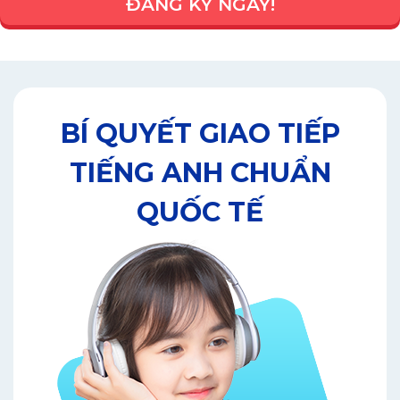
ĐĂNG KÝ NGAY!
BÍ QUYẾT GIAO TIẾP
TIẾNG ANH CHUẨN
QUỐC TẾ