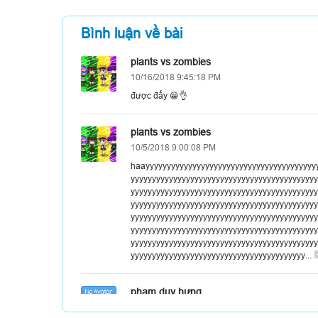
Bình luận về bài
plants vs zombies
10/16/2018 9:45:18 PM
được đấy 😁👌
plants vs zombies
10/5/2018 9:00:08 PM
haayyyyyyyyyyyyyyyyyyyyyyyyyyyyyyyyyyyyyyyy
yyyyyyyyyyyyyyyyyyyyyyyyyyyyyyyyyyyyyyyyyyyy
yyyyyyyyyyyyyyyyyyyyyyyyyyyyyyyyyyyyyyyyyyyy
yyyyyyyyyyyyyyyyyyyyyyyyyyyyyyyyyyyyyyyyyyyy
yyyyyyyyyyyyyyyyyyyyyyyyyyyyyyyyyyyyyyyyyyyy
yyyyyyyyyyyyyyyyyyyyyyyyyyyyyyyyyyyyyyyyyyyy
yyyyyyyyyyyyyyyyyyyyyyyyyyyyyyyyyyyyyyyyyyyy
yyyyyyyyyyyyyyyyyyyyyyyyyyyyyyyyyyyyyyyyy...
phạm duy hưng
9/23/2018 8:34:58 PM