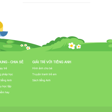
DUNG - CHIA SẺ
GIẢI TRÍ VỚI TIẾNG ANH
ạy trẻ
Hình ảnh cho bé
 pháp học
Truyện tranh trẻ em
u tiếng Anh
Sách tiếng Anh
ụ học tập
mềm hay