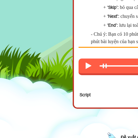
+
bỏ qua câ
‘Skip’:
+
chuyển s
‘Next’:
+
lưu lại to
‘End’:
- Chú ý:
Bạn có 10 phút
phút bài luyện của bạn s
Script
:
Good morning.
You:
Good morning.
:
My name's Alice.
You:
Nice to meet you, Al
Đề xuất 