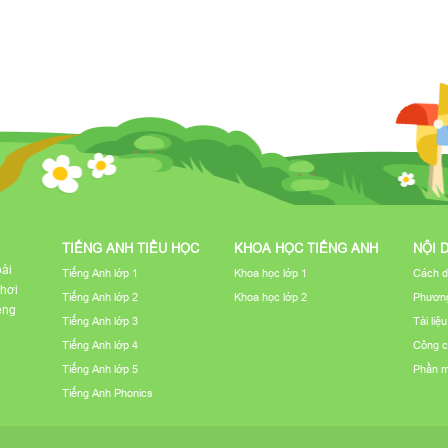
TIẾNG ANH TIỂU HỌC
KHOA HỌC TIẾNG ANH
NỘI 
bài
Tiếng Anh lớp 1
Khoa học lớp 1
Cách d
chơi
Tiếng Anh lớp 2
Khoa học lớp 2
Phương
iếng
Tiếng Anh lớp 3
Tài liệ
Tiếng Anh lớp 4
Công c
Tiếng Anh lớp 5
Phần 
Tiếng Anh Phonics