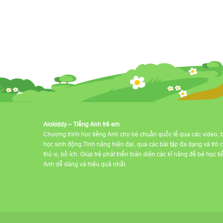
Alokiddy – Tiếng Anh trẻ em
Chương trình học tiếng Anh cho bé chuẩn quốc tế qua các video, 
học sinh động.Tính năng hiện đại, qua các bài tập đa dạng và trò 
thú vị, bổ ích. Giúp trẻ phát triển toàn diện các kĩ năng để bé học t
Anh dễ dàng và hiệu quả nhất.