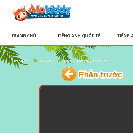
TRANG CHỦ
TIẾNG ANH QUỐC TẾ
TIẾNG 
Trang chủ
Movers 1
Unit 3: Our new classroom