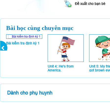
Đề xuất cho bạn bè
Bài học cùng chuyên mục
Bài kiểm tra định kỳ 1
Unit 4: He's from
Unit 5: My fr
America.
got brown ey
Dành cho phụ huynh