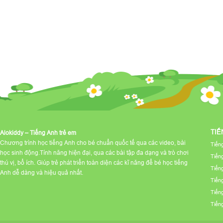
TIẾ
Alokiddy – Tiếng Anh trẻ em
Chương trình học tiếng Anh cho bé chuẩn quốc tế qua các video, bài
Tiến
học sinh động.Tính năng hiện đại, qua các bài tập đa dạng và trò chơi
Tiến
thú vị, bổ ích. Giúp trẻ phát triển toàn diện các kĩ năng để bé học tiếng
Tiến
Anh dễ dàng và hiệu quả nhất.
Tiến
Tiến
Tiến