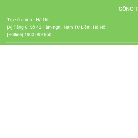
CÔNG T
Trụ sở chính - Hà Nội
[A] Tầng 6, Số 42 Hàm nghi, Nam Từ Liêm, Hà Nội
[Hotline]
1900.099.950