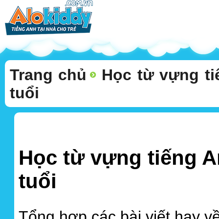
Trang chủ
Học từ vựng ti
tuổi
Học từ vựng tiếng A
tuổi
Tổng hợp các bài viết hay v