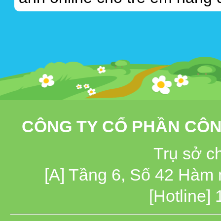
CÔNG TY CỔ PHẦN CÔN
Trụ sở c
[A] Tầng 6, Số 42 Hàm
[Hotline]