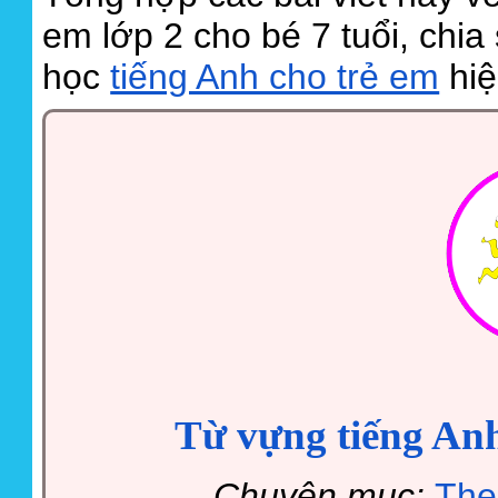
em lớp 2 cho bé 7 tuổi, chi
học
tiếng Anh cho trẻ em
hiệ
Từ vựng tiếng Anh 
Chuyên mục:
The