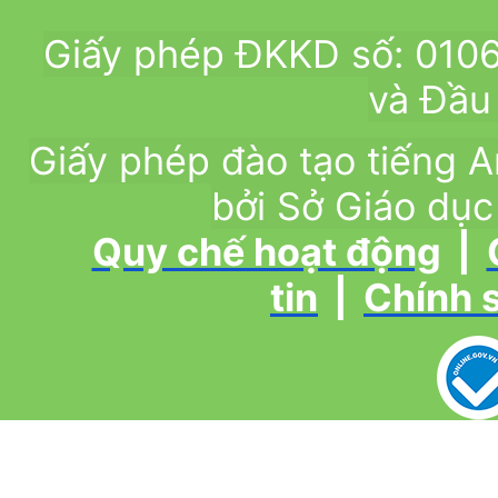
Giấy phép ĐKKD số: 010
và Đầu 
Giấy phép đào tạo tiếng
bởi Sở Giáo dục
Quy chế hoạt động
|
tin
|
Chính 