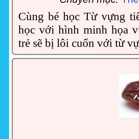
Cùng bé học Từ vựng tiế
học với hình minh họa v
trẻ sẽ bị lôi cuốn với từ v