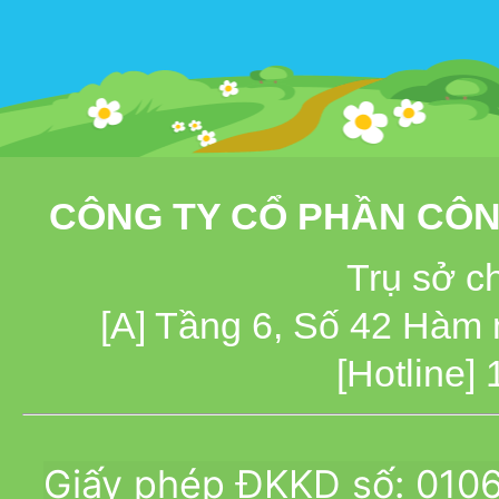
CÔNG TY CỔ PHẦN CÔN
Trụ sở c
[A] Tầng 6, Số 42 Hàm
[Hotline]
Giấy phép ĐKKD số: 010