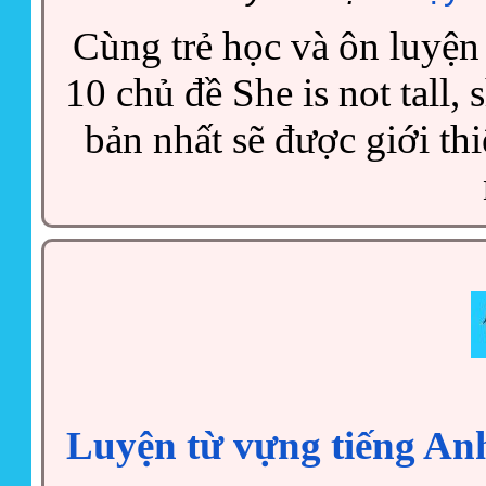
Cùng trẻ học và ôn luyện
10 chủ đề She is not tall,
bản nhất sẽ được giới thi
Luyện từ vựng tiếng Anh 