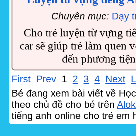
Chuyên mục:
Dạy t
Cho trẻ luyện từ vựng tiế
car sẽ giúp trẻ làm quen 
đến phương tiện
First
Prev
1
2
3
4
Next
L
Bé đang xem bài viết về Học
theo chủ đề cho bé trên
Alok
tiếng anh online cho trẻ em 