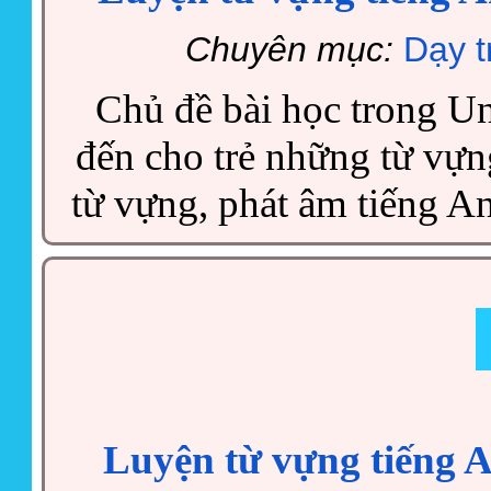
Chuyên mục:
Dạy t
Chủ đề bài học trong Un
đến cho trẻ những từ vựn
từ vựng, phát âm tiếng An
Luyện từ vựng tiếng A