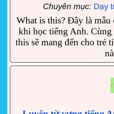
Chuyên mục:
Dạy t
What is this? Đây là mẫu
khi học tiếng Anh. Cùng
this sẽ mang đến cho trẻ 
nà
Luyện từ vựng tiếng An