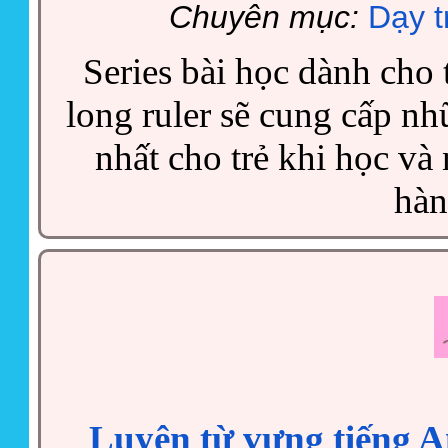
Chuyên mục:
Dạy t
Series bài học dành cho t
long ruler sẽ cung cấp n
nhất cho trẻ khi học và
hàn
Luyện từ vựng tiếng An