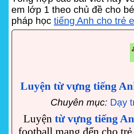
em lớp 1 theo chủ đề cho bé
pháp học
tiếng Anh cho trẻ 
Luyện từ vựng tiếng Anh 
Chuyên mục:
Dạy t
Luyện
từ vựng tiếng An
football mang đến cho trẻ