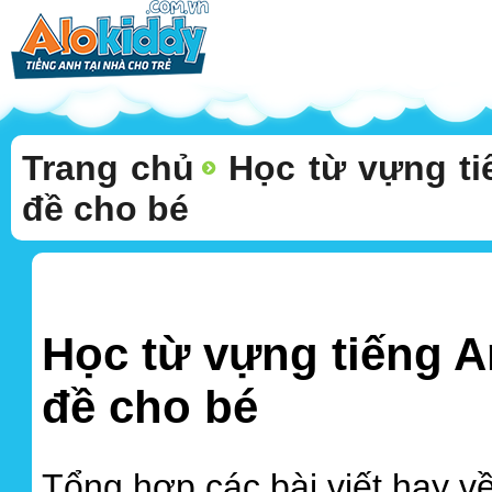
Trang chủ
Học từ vựng ti
đề cho bé
Học từ vựng tiếng A
đề cho bé
Tổng hợp các bài viết hay v