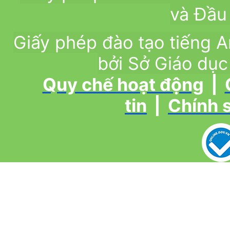
và Đầu 
Giấy phép đào tạo tiếng
bởi Sở Giáo dục
Quy chế hoạt động
|
tin
|
Chính 