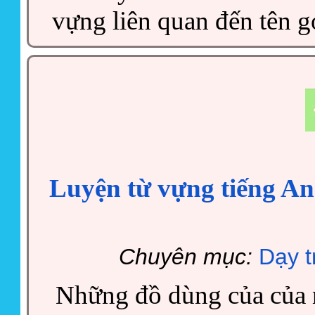
vựng liên quan đến tên g
Luyện từ vựng tiếng An
Chuyên mục:
Dạy t
Những đồ dùng của của n