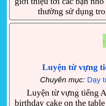
giới thiệu tới các bạn nh
thường sử dụng tro
Luyện từ vựng ti
Chuyên mục:
Dạy t
Luyện từ vựng tiếng A
birthday cake on the table