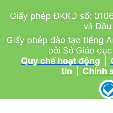
Giấy phép ĐKKD số: 010
và Đầu 
Giấy phép đào tạo tiếng
bởi Sở Giáo dục
Quy chế hoạt động
|
tin
|
Chính 