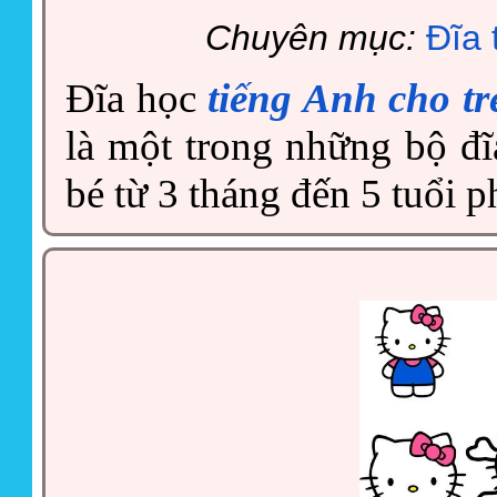
Chuyên mục:
Đĩa 
Đĩa học
tiếng Anh cho t
là một trong những bộ đ
bé từ 3 tháng đến 5 tuổi ph