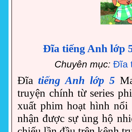
Đĩa tiếng Anh lớp
Chuyên mục:
Đĩa 
Đĩa
tiếng Anh lớp 5
Max
truyện chính từ series p
xuất phim hoạt hình nổi 
nhận được sự ủng hộ nhiệ
chiếu lần đầu trên kênh t