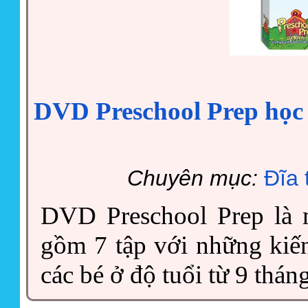
DVD Preschool Prep học 
Chuyên mục:
Đĩa 
DVD Preschool Prep là 
gồm 7 tập với những kiế
các bé ở độ tuổi từ 9 tháng