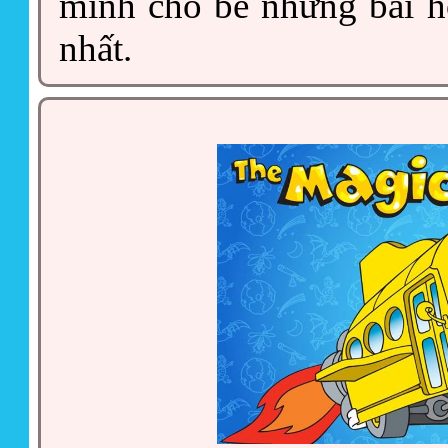
minh cho bé những bài h
nhất.