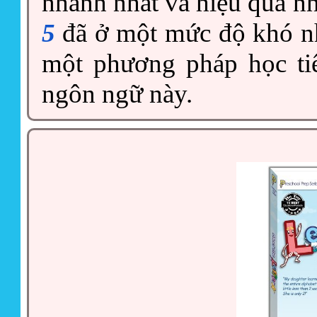
nhanh nhất và hiệu quả n
5
đã ở một mức độ khó nh
một phương pháp học ti
ngôn ngữ này.