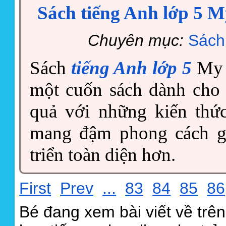
Sách tiếng Anh lớp 5 My
Chuyên mục:
Sách
Sách
tiếng Anh lớp 5
My f
một cuốn sách dành cho 
quả với những kiến thứ
mang đậm phong cách gi
triển toàn diện hơn.
First
Prev
...
83
84
85
86
Bé đang xem bài viết về trê