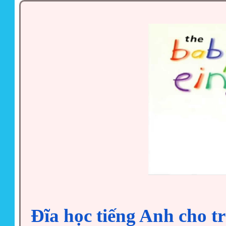
Đĩa học tiếng Anh cho t