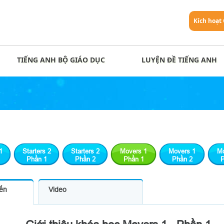
Kích hoạt
TIẾNG ANH BỘ GIÁO DỤC
LUYỆN ĐỀ TIẾNG ANH
1
Starters 2
Starters 2
Movers 1
Movers 1
Mo
Phần 1
Phần 2
Phần 1
Phần 2
P
yến
Video