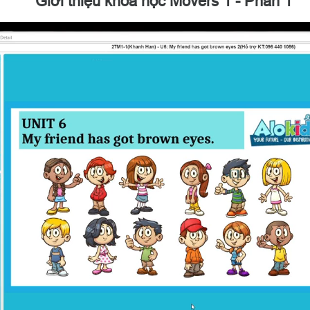
Giới thiệu khóa học Movers 1 - Phần 1