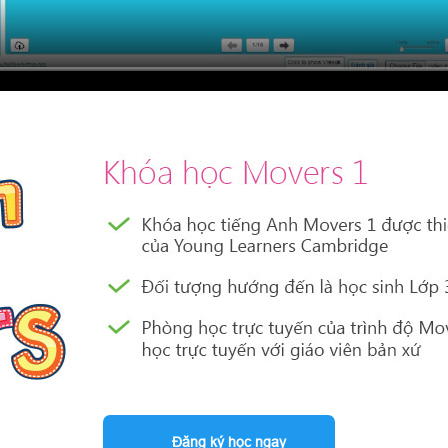
Đăng ký học ngay