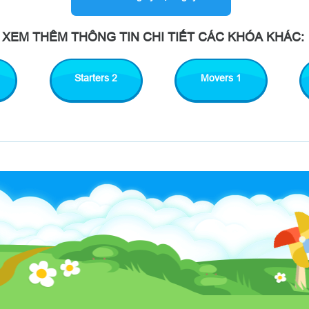
XEM THÊM THÔNG TIN CHI TIẾT CÁC KHÓA KHÁC:
Starters 2
Movers 1