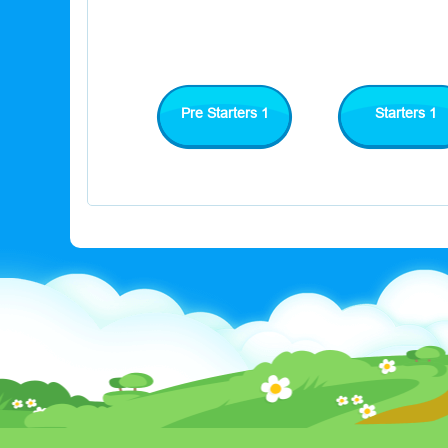
Pre Starters 1
Starters 1