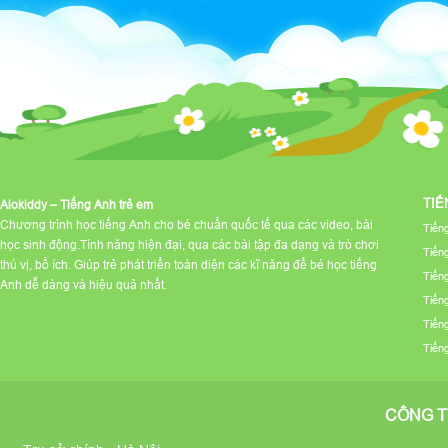
TIẾ
Alokiddy – Tiếng Anh trẻ em
Chương trình học tiếng Anh cho bé chuẩn quốc tế qua các video, bài
Tiến
học sinh động.Tính năng hiện đại, qua các bài tập đa dạng và trò chơi
Tiến
thú vị, bổ ích. Giúp trẻ phát triển toàn diện các kĩ năng để bé học tiếng
Tiến
Anh dễ dàng và hiệu quả nhất.
Tiến
Tiến
Tiến
CÔNG T