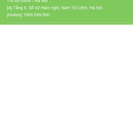
Trụ sở chính - Hà Nội
[A] Tầng 6, Số 42 Hàm nghi, Nam Từ Liêm, Hà Nội
[Hotline]
1900.099.950