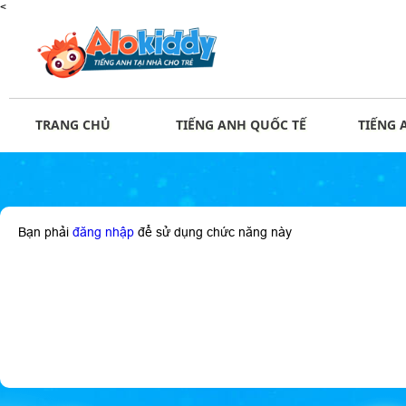
<
TRANG CHỦ
TIẾNG ANH QUỐC TẾ
TIẾNG 
Bạn phải
đăng nhập
để sử dụng chức năng này