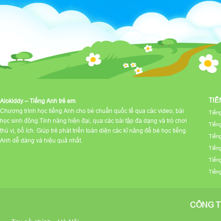
TIẾ
Alokiddy – Tiếng Anh trẻ em
Chương trình học tiếng Anh cho bé chuẩn quốc tế qua các video, bài
Tiến
học sinh động.Tính năng hiện đại, qua các bài tập đa dạng và trò chơi
Tiến
thú vị, bổ ích. Giúp trẻ phát triển toàn diện các kĩ năng để bé học tiếng
Tiến
Anh dễ dàng và hiệu quả nhất.
Tiến
Tiến
Tiến
CÔNG T