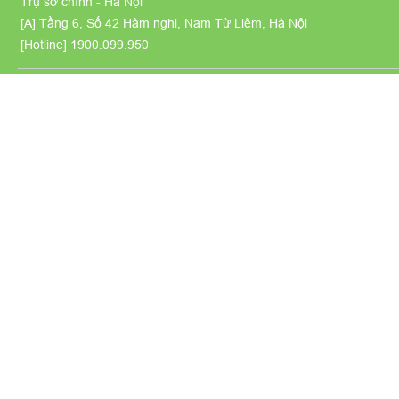
Trụ sở chính - Hà Nội
[A] Tầng 6, Số 42 Hàm nghi, Nam Từ Liêm, Hà Nội
[Hotline]
1900.099.950