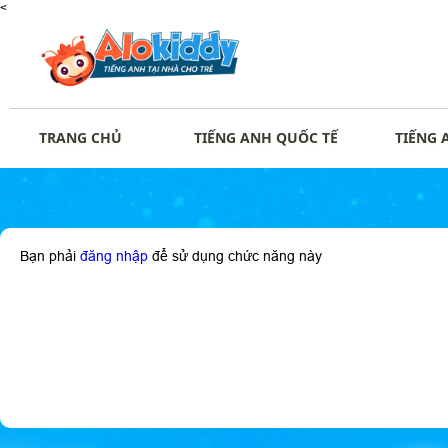
<
TRANG CHỦ
TIẾNG ANH QUỐC TẾ
TIẾNG 
Bạn phải
đăng nhập
để sử dụng chức năng này