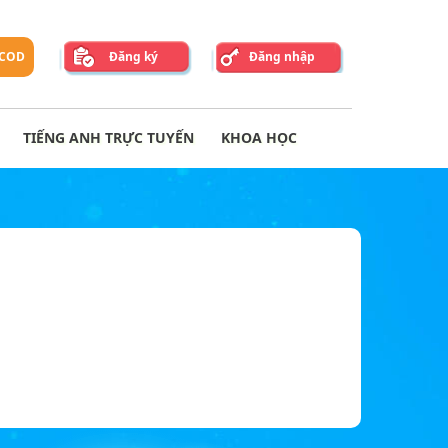
 COD
Đăng ký
Đăng nhập
TIẾNG ANH TRỰC TUYẾN
KHOA HỌC