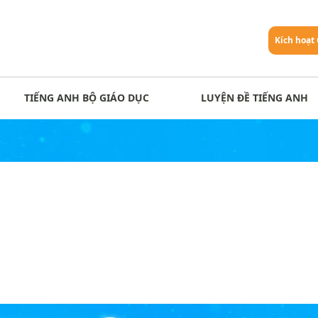
Kích hoạt
TIẾNG ANH BỘ GIÁO DỤC
LUYỆN ĐỀ TIẾNG ANH