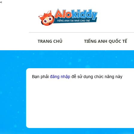
<
TRANG CHỦ
TIẾNG ANH QUỐC TẾ
Bạn phải
đăng nhập
để sử dụng chức năng này