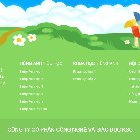
TIẾNG ANH TIỂU HỌC
KHOA HỌC TIẾNG ANH
NỘI 
bài
Tiếng Anh lớp 1
Khoa học lớp 1
Cách d
chơi
Tiếng Anh lớp 2
Khoa học lớp 2
Phương
iếng
Tiếng Anh lớp 3
Tài liệ
Tiếng Anh lớp 4
Công c
Tiếng Anh lớp 5
Phần 
Tiếng Anh Phonics
CÔNG TY CỔ PHẦN CÔNG NGHỆ VÀ GIÁO DỤC KSC