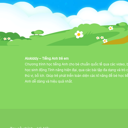
Alokiddy – Tiếng Anh trẻ em
Chương trình học tiếng Anh cho bé chuẩn quốc tế qua các video, 
học sinh động.Tính năng hiện đại, qua các bài tập đa dạng và trò 
thú vị, bổ ích. Giúp trẻ phát triển toàn diện các kĩ năng để bé học t
Anh dễ dàng và hiệu quả nhất.