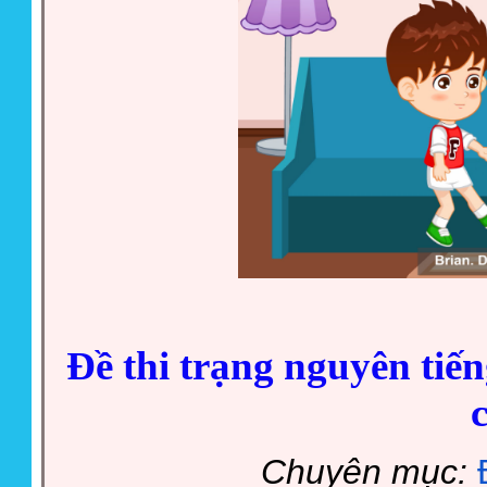
Đề thi trạng nguyên tiế
Chuyên mục: