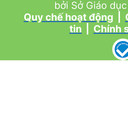
bởi Sở Giáo dục
Quy chế hoạt động
|
tin
|
Chính 