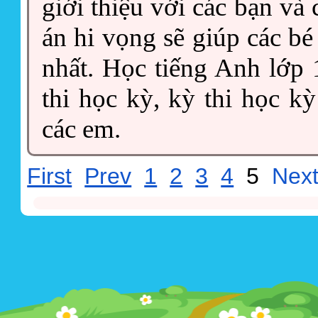
giới thiệu với các bạn v
án hi vọng sẽ giúp các bé
nhất. Học tiếng Anh lớp 
thi học kỳ, kỳ thi học k
các em.
First
Prev
1
2
3
4
5
Nex