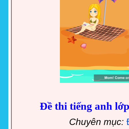
Đề thi tiếng anh lớ
Chuyên mục: