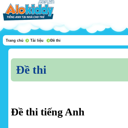
Trang chủ
Tài liệu
Đề thi
Đề thi
Đề thi tiếng Anh