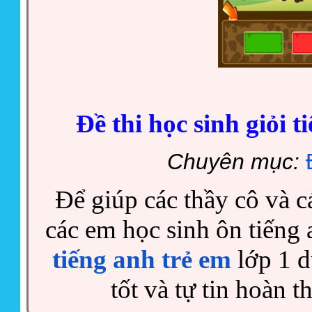
Đề thi học sinh giỏi 
Chuyên mục:
Để giúp các thầy cô và 
các em học sinh ôn tiếng a
tiếng anh trẻ em
lớp 1 d
tốt và tự tin hoàn t