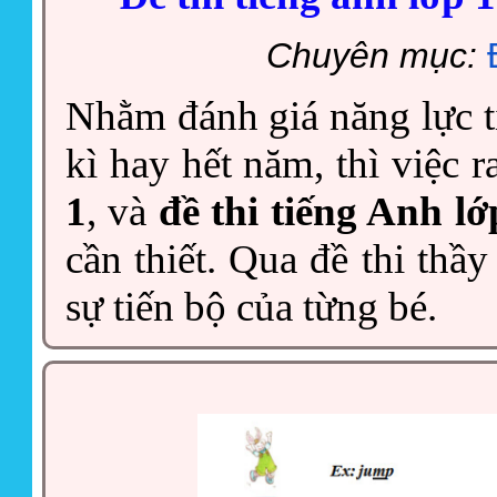
Chuyên mục:
Nhằm đánh giá năng lực ti
kì hay hết năm, thì việc 
1
, và
đề thi tiếng Anh l
cần thiết. Qua đề thi thầy
sự tiến bộ của từng bé.