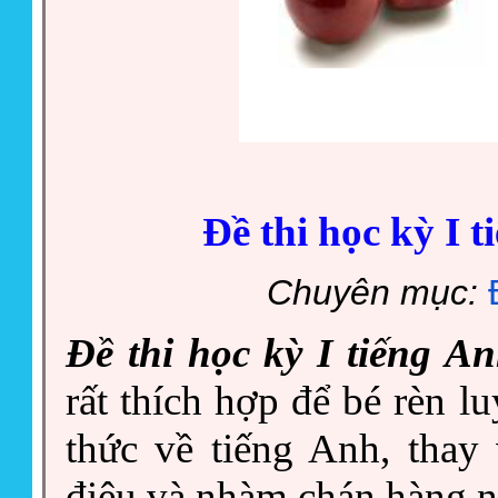
Đề thi học kỳ I t
Chuyên mục:
Đề thi học kỳ I tiếng An
rất thích hợp để bé rèn l
thức về tiếng Anh, thay
điệu và nhàm chán hàng 