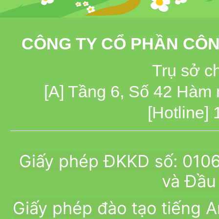
CÔNG TY CỔ PHẦN CÔN
Trụ sở c
[A] Tầng 6, Số 42 Hàm
[Hotline]
Giấy phép ĐKKD số: 010
và Đầu 
Giấy phép đào tạo tiếng