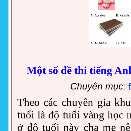
Một số đề thi tiếng An
Chuyên mục:
Theo các chuyên gia khuy
tuổi là độ tuổi vàng học
ở độ tuổi này cha mẹ n