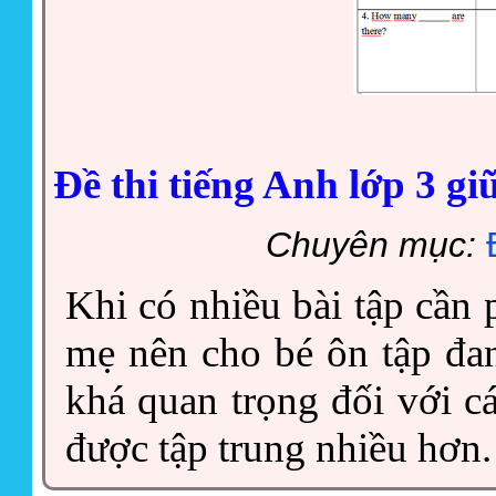
Đề thi tiếng Anh lớp 3 gi
Chuyên mục:
Khi có nhiều bài tập cần p
mẹ nên cho bé ôn tập đa
khá quan trọng đối với cá
được tập trung nhiều hơn