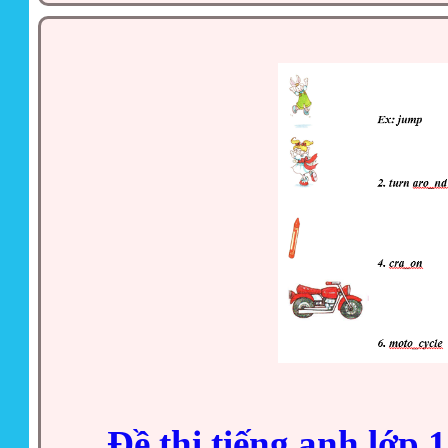
Đề thi tiếng anh lớp 1