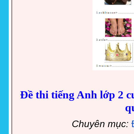
Đề thi tiếng Anh lớp 2 
q
Chuyên mục: