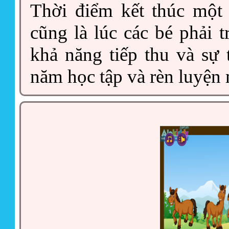
Thời điểm kết thúc một
cũng là lúc các bé phải t
khả năng tiếp thu và sự 
năm học tập và rèn luyện