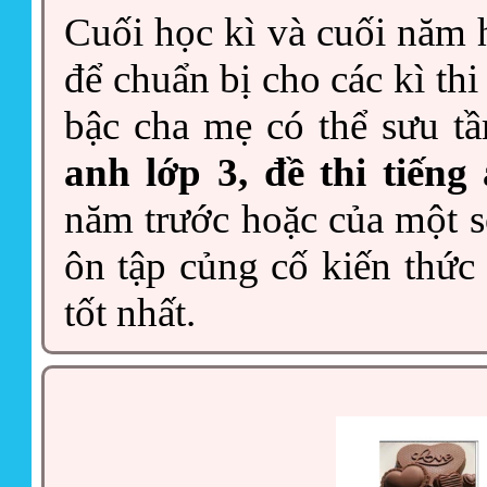
Cuối học kì và cuối năm h
để chuẩn bị cho các kì thi
bậc cha mẹ có thể sưu 
anh lớp 3, đề thi tiến
năm trước hoặc của một s
ôn tập củng cố kiến thức
tốt nhất.