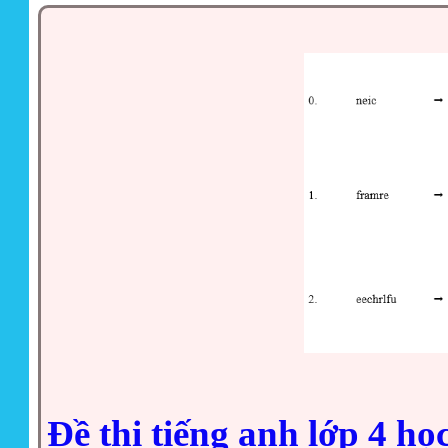
Đề thi tiếng anh lớp 4 họ