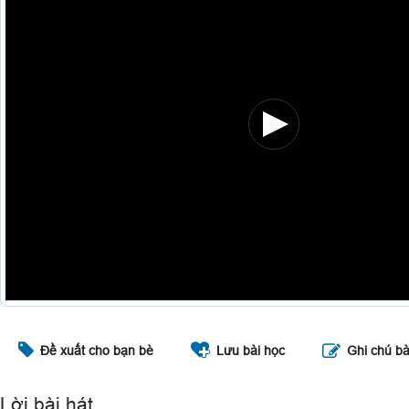
Đề xuất cho bạn bè
Lưu bài học
Ghi chú bà
Lời bài hát