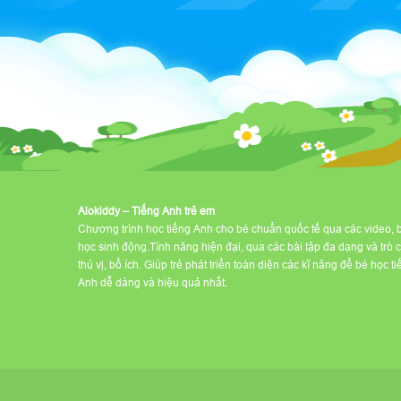
Alokiddy – Tiếng Anh trẻ em
Chương trình học tiếng Anh cho bé chuẩn quốc tế qua các video, 
học sinh động.Tính năng hiện đại, qua các bài tập đa dạng và trò 
thú vị, bổ ích. Giúp trẻ phát triển toàn diện các kĩ năng để bé học t
Anh dễ dàng và hiệu quả nhất.