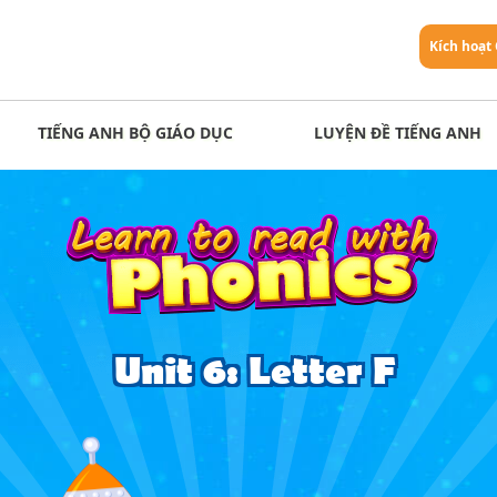
Kích hoạt
TIẾNG ANH BỘ GIÁO DỤC
LUYỆN ĐỀ TIẾNG ANH
Unit 6: Letter F