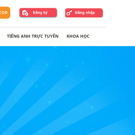
 COD
Đăng ký
Đăng nhập
TIẾNG ANH TRỰC TUYẾN
KHOA HỌC