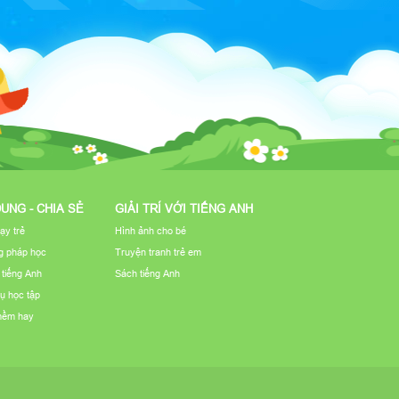
DUNG - CHIA SẺ
GIẢI TRÍ VỚI TIẾNG ANH
ạy trẻ
Hình ảnh cho bé
 pháp học
Truyện tranh trẻ em
u tiếng Anh
Sách tiếng Anh
ụ học tập
mềm hay