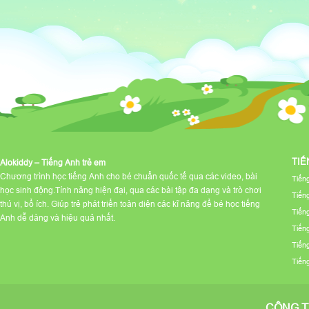
TIẾ
Alokiddy – Tiếng Anh trẻ em
Chương trình học tiếng Anh cho bé chuẩn quốc tế qua các video, bài
Tiến
học sinh động.Tính năng hiện đại, qua các bài tập đa dạng và trò chơi
Tiến
thú vị, bổ ích. Giúp trẻ phát triển toàn diện các kĩ năng để bé học tiếng
Tiến
Anh dễ dàng và hiệu quả nhất.
Tiến
Tiến
Tiến
CÔNG T