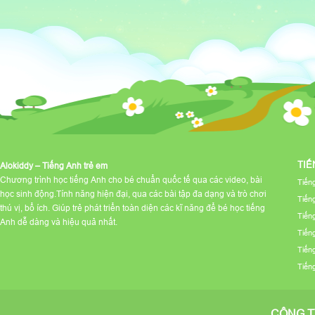
TIẾ
Alokiddy – Tiếng Anh trẻ em
Chương trình học tiếng Anh cho bé chuẩn quốc tế qua các video, bài
Tiến
học sinh động.Tính năng hiện đại, qua các bài tập đa dạng và trò chơi
Tiến
thú vị, bổ ích. Giúp trẻ phát triển toàn diện các kĩ năng để bé học tiếng
Tiến
Anh dễ dàng và hiệu quả nhất.
Tiến
Tiến
Tiến
CÔNG T