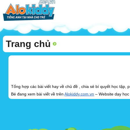
Trang chủ
Tổng hợp các bài viết hay về chủ đề , chia sẻ bí quyết học tập
Bé đang xem bài viết về trên
Alokiddy.com.vn
– Website dạy học t