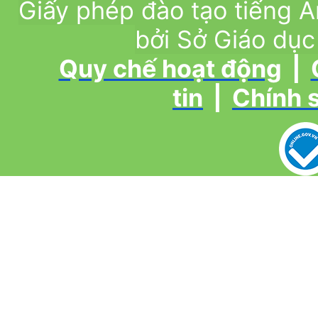
Giấy phép đào tạo tiếng
bởi Sở Giáo dục
Quy chế hoạt động
|
tin
|
Chính 