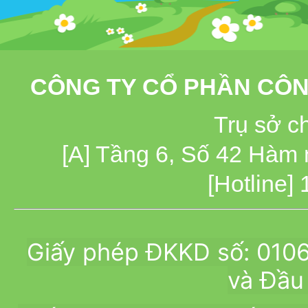
CÔNG TY CỔ PHẦN CÔN
Trụ sở c
[A] Tầng 6, Số 42 Hàm
[Hotline]
Giấy phép ĐKKD số: 010
và Đầu 