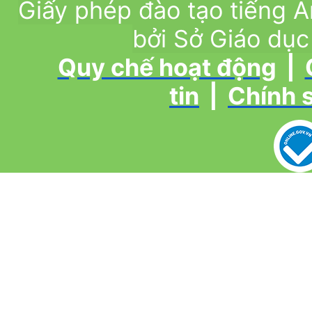
Giấy phép đào tạo tiếng
bởi Sở Giáo dục
Quy chế hoạt động
|
tin
|
Chính 