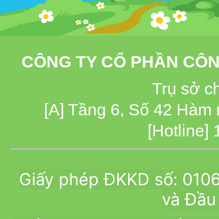
CÔNG TY CỔ PHẦN CÔN
Trụ sở c
[A] Tầng 6, Số 42 Hàm
[Hotline]
Giấy phép ĐKKD số: 010
và Đầu 