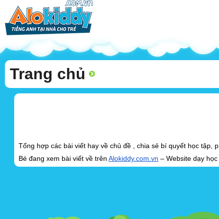
Trang chủ
Tổng hợp các bài viết hay về chủ đề , chia sẻ bí quyết học tập
Bé đang xem bài viết về trên
Alokiddy.com.vn
– Website dạy học t