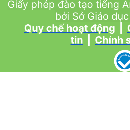
Giấy phép đào tạo tiếng
bởi Sở Giáo dục
Quy chế hoạt động
|
tin
|
Chính 