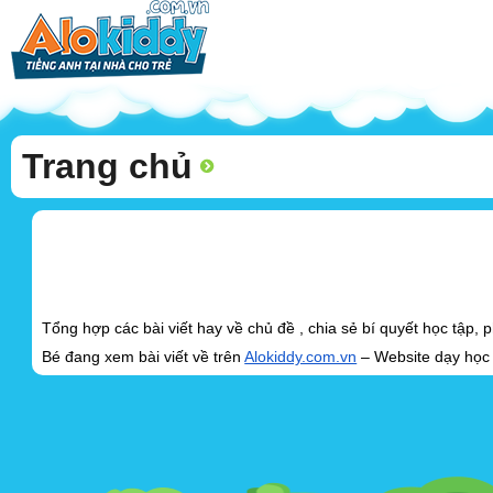
Trang chủ
Tổng hợp các bài viết hay về chủ đề , chia sẻ bí quyết học tập
Bé đang xem bài viết về trên
Alokiddy.com.vn
– Website dạy học t