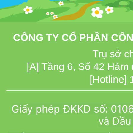
CÔNG TY CỔ PHẦN CÔN
Trụ sở c
[A] Tầng 6, Số 42 Hàm
[Hotline]
Giấy phép ĐKKD số: 010
và Đầu 