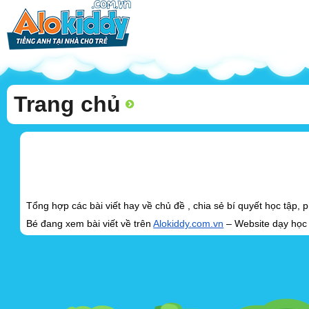
Trang chủ
Tổng hợp các bài viết hay về chủ đề , chia sẻ bí quyết học tập
Bé đang xem bài viết về trên
Alokiddy.com.vn
– Website dạy học t