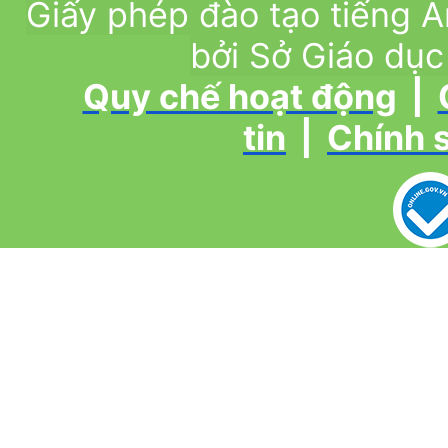
Giấy phép đào tạo tiếng
bởi Sở Giáo dục
Quy chế hoạt động
|
tin
|
Chính 