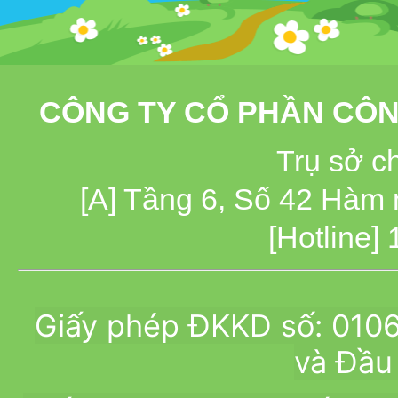
CÔNG TY CỔ PHẦN CÔN
Trụ sở c
[A] Tầng 6, Số 42 Hàm
[Hotline]
Giấy phép ĐKKD số: 010
và Đầu 