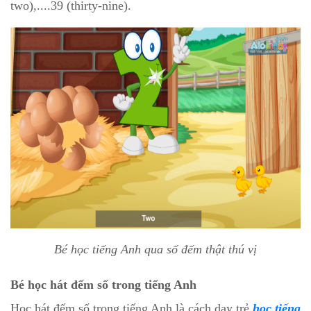
two),....39 (thirty-nine).
Bé học tiếng Anh qua số đếm thật thú vị
Bé học hát đếm số trong tiếng Anh
Học hát đếm số trong tiếng Anh là cách dạy trẻ
học tiếng