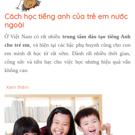
Cách học tiếng anh của trẻ em nước
ngoài
Ở Việt Nam có rất nhiều
trung tâm đào tạo tiếng Anh
cho trẻ em
, và hiện tại các bậc phụ huynh cũng cho con
em mình đi học từ rất sớm. Dành rất nhiều thời gian,
công sức và tiền bạc cho việc học nhưng hiệu quả vẫn
không cao.
Xem thêm