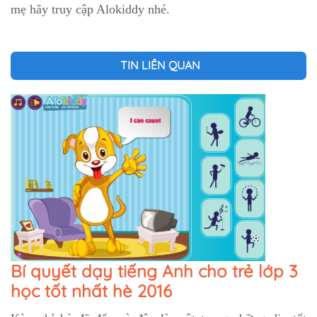
mẹ hãy truy cập Alokiddy nhé.
TIN LIÊN QUAN
Bí quyết dạy tiếng Anh cho trẻ lớp 3
học tốt nhất hè 2016