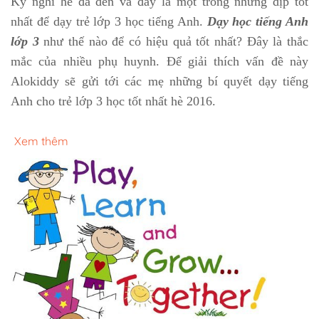
Kỳ nghỉ hè đã đến và đây là một trong những dịp tốt
nhất để dạy trẻ lớp 3 học tiếng Anh.
Dạy học tiếng Anh
lớp 3
như thế nào để có hiệu quả tốt nhất? Đây là thắc
mắc của nhiều phụ huynh. Để giải thích vấn đề này
Alokiddy sẽ gửi tới các mẹ những bí quyết dạy tiếng
Anh cho trẻ lớp 3 học tốt nhất hè 2016.
Xem thêm