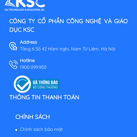
CÔNG TY CỔ PHẦN CÔNG NGHỆ VÀ GIÁO
DỤC KSC
Address
Tầng 6 Số 42 Hàm nghi, Nam Từ Liêm, Hà Nội
Hotline
1900.099.950
THÔNG TIN THANH TOÁN
CHÍNH SÁCH
Chính sách bảo mật