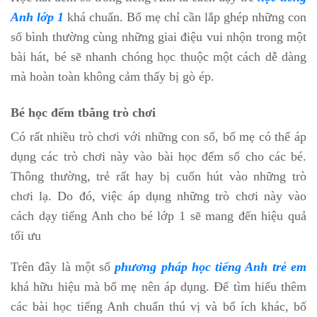
Anh lớp 1
khá chuẩn. Bố mẹ chỉ cần lắp ghép những con
số bình thường cùng những giai điệu vui nhộn trong một
bài hát, bé sẽ nhanh chóng học thuộc một cách dễ dàng
mà hoàn toàn không cảm thấy bị gò ép.
Bé học đếm tbằng trò chơi
Có rất nhiều trò chơi với những con số, bố mẹ có thể áp
dụng các trò chơi này vào bài học đếm số cho các bé.
Thông thường, trẻ rất hay bị cuốn hút vào những trò
chơi lạ. Do đó, việc áp dụng những trò chơi này vào
cách dạy tiếng Anh cho bé lớp 1 sẽ mang đến hiệu quả
tối ưu
Trên đây là một số
phương pháp học tiếng Anh trẻ em
khá hữu hiệu mà bố mẹ nên áp dụng. Để tìm hiểu thêm
các bài học tiếng Anh chuẩn thú vị và bổ ích khác, bố