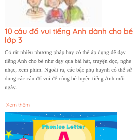
10 câu đố vui tiếng Anh dành cho bé
lớp 3
Có rất nhiều phương pháp hay có thể áp dụng để dạy
tiếng Anh cho bé như dạy qua bài hát, truyện đọc, nghe
nhạc, xem phim. Ngoài ra, các bậc phụ huynh có thể sử
dụng các câu đố vui để cùng bé luyện tiếng Anh mỗi
ngày.
Xem thêm