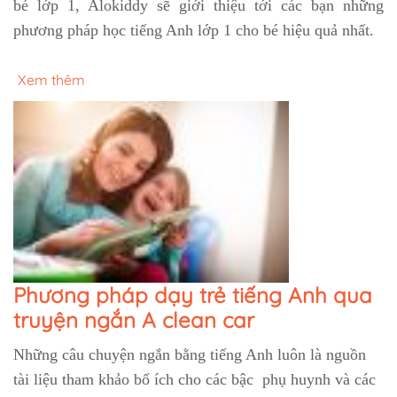
bé lớp 1, Alokiddy sẽ giới thiệu tới các bạn những
phương pháp học tiếng Anh lớp 1 cho bé hiệu quả nhất.
Xem thêm
Phương pháp dạy trẻ tiếng Anh qua
truyện ngắn A clean car
Những câu chuyện ngắn bằng tiếng Anh luôn là nguồn
tài liệu tham khảo bổ ích cho các bậc phụ huynh và các