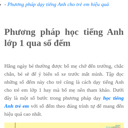
-
Phương pháp dạy tiếng Anh cho trẻ em hiệu quả
Phương pháp học tiếng Anh
lớp 1 qua số đếm
Hằng ngày bé thường được bố mẹ chở đến trường, chắc
chắn, bé sẽ để ý biển số xe trước mắt mình. Tập đọc
những số đếm này cho trẻ cũng là cách dạy tiếng Anh
cho trẻ em lớp 1 hay mà bố mẹ nên tham khảo. Dưới
đây là một số bước trong phương pháp dạy
học tiếng
Anh trẻ em
với số đếm theo đúng trình tự để mang đến
hiệu quả cao nhất.