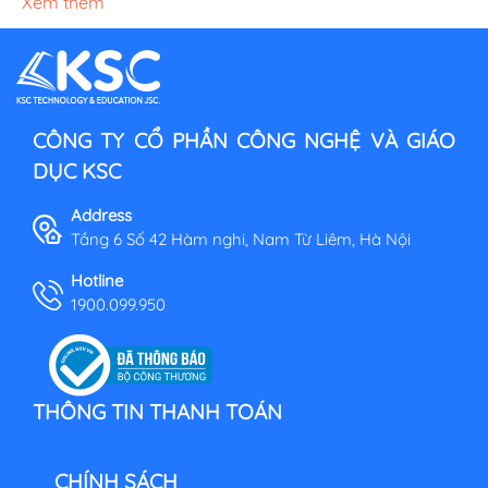
Xem thêm
CÔNG TY CỔ PHẦN CÔNG NGHỆ VÀ GIÁO
DỤC KSC
Address
Tầng 6 Số 42 Hàm nghi, Nam Từ Liêm, Hà Nội
Hotline
1900.099.950
THÔNG TIN THANH TOÁN
CHÍNH SÁCH