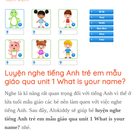
Luyện nghe tiếng Anh trẻ em mẫu
giáo qua unit 1 What is your name?
Nghe là kĩ năng rất quan trọng đối với tiếng Anh vì thế ở
lứa tuổi mẫu giáo các bé nên làm quen với việc nghe
tiếng Anh. Sau đây, Alokiddy sẽ giúp bé
luyện nghe
tiếng Anh trẻ em mẫu giáo qua unit 1 What is your
name?
nhé.