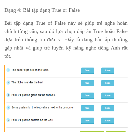
Dạng 4: Bài tập dạng True or False
Bài tập dạng True of False này sẽ giúp trẻ nghe hoàn
chỉnh từng câu, sau đó lựa chọn đáp án True hoặc False
dựa trên thông tin đưa ra. Đây là dạng bài tập thường
gặp nhất và giúp trẻ luyện kỹ năng nghe tiếng Anh rất
tốt.