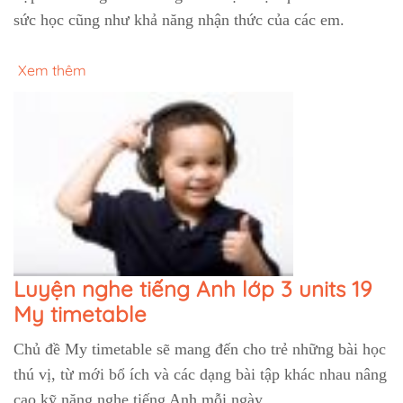
sức học cũng như khả năng nhận thức của các em.
Xem thêm
Luyện nghe tiếng Anh lớp 3 units 19
My timetable
Chủ đề My timetable sẽ mang đến cho trẻ những bài học
thú vị, từ mới bổ ích và các dạng bài tập khác nhau nâng
cao kỹ năng nghe tiếng Anh mỗi ngày.