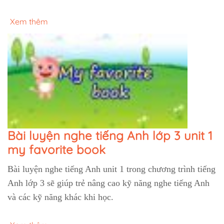
Xem thêm
Bài luyện nghe tiếng Anh lớp 3 unit 1
my favorite book
Bài luyện nghe tiếng Anh unit 1 trong chương trình tiếng
Anh lớp 3 sẽ giúp trẻ nâng cao kỹ năng nghe tiếng Anh
và các kỹ năng khác khi học.