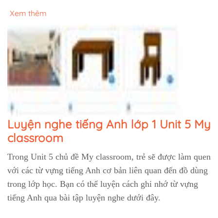
Xem thêm
Luyện nghe tiếng Anh lớp 1 Unit 5 My
classroom
Trong Unit 5 chủ đề My classroom, trẻ sẽ được làm quen
với các từ vựng tiếng Anh cơ bản liên quan đến đồ dùng
trong lớp học. Bạn có thể luyện cách ghi nhớ từ vựng
tiếng Anh qua bài tập luyện nghe dưới đây.