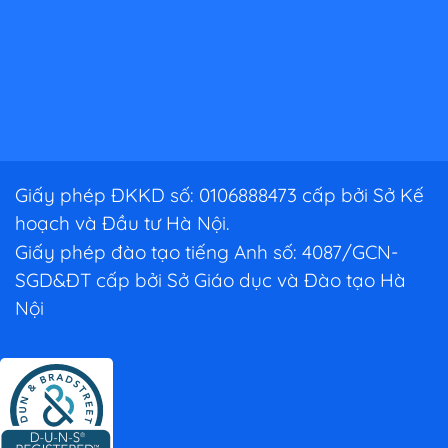
Giấy phép ĐKKD số: 0106888473 cấp bởi Sở Kế
hoạch và Đầu tư Hà Nội.
Giấy phép đào tạo tiếng Anh số: 4087/GCN-
SGD&ĐT cấp bởi Sở Giáo dục và Đào tạo Hà
Nội