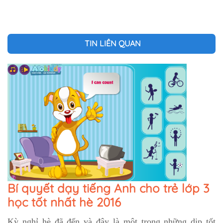
TIN LIÊN QUAN
Bí quyết dạy tiếng Anh cho trẻ lớp 3
học tốt nhất hè 2016
Kỳ nghỉ hè đã đến và đây là một trong những dịp tốt