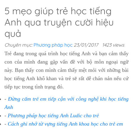
5 mẹo giúp trẻ học tiếng
Anh qua truyện cười hiệu
quả
Chuyên mục:
Phương pháp học
23/01/2017
1423 views
Trẻ đang trong quá trình học tiếng Anh và bạn cảm thấy
con của mình đang gặp vấn đề với bộ môn ngoại ngữ
này. Bạn thấy con mình cảm thấy mệt mỏi với những bài
học tiếng Anh khô khan và trẻ sẽ rất dễ chán nản nếu cứ
tiếp tục trong tình trạng đó.
-
Đừng cấm trẻ em tiếp cận với công nghệ khi học tiếng
Anh
-
Phương pháp học tiếng Anh Ludic cho trẻ
-
Cách ghi nhớ từ vựng tiếng Anh khoa học cho trẻ em