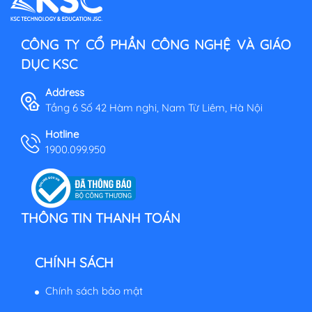
CÔNG TY CỔ PHẦN CÔNG NGHỆ VÀ GIÁO
DỤC KSC
Address
Tầng 6 Số 42 Hàm nghi, Nam Từ Liêm, Hà Nội
Hotline
1900.099.950
THÔNG TIN THANH TOÁN
CHÍNH SÁCH
Chính sách bảo mật