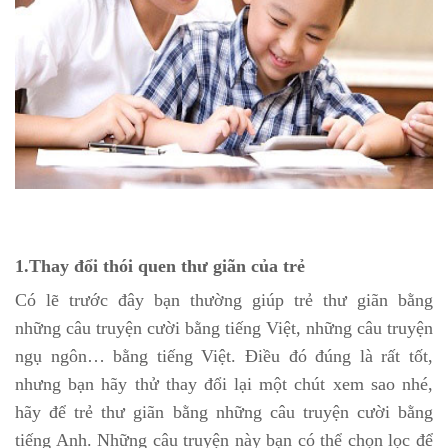
1.Thay đổi thói quen thư giãn của trẻ
Có lẽ trước đây bạn thường giúp trẻ thư giãn bằng
những câu truyện cười bằng tiếng Việt, những câu truyện
ngụ ngôn… bằng tiếng Việt. Điều đó đúng là rất tốt,
nhưng bạn hãy thử thay đổi lại một chút xem sao nhé,
hãy để trẻ thư giãn bằng những câu truyện cười bằng
tiếng Anh. Những câu truyện này bạn có thể chọn lọc để