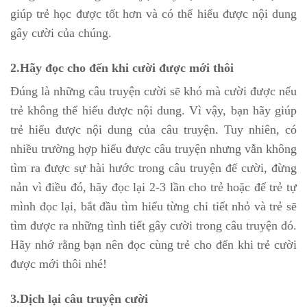
giúp trẻ học được tốt hơn và có thể hiểu được nội dung
gây cười của chúng.
2.Hãy đọc cho đến khi cười được mới thôi
Đúng là những câu truyện cười sẽ khó mà cười được nếu
trẻ không thể hiểu được nội dung. Vì vậy, bạn hãy giúp
trẻ hiểu được nội dung của câu truyện. Tuy nhiên, có
nhiều trường hợp hiểu được câu truyện nhưng vẫn không
tìm ra được sự hài hước trong câu truyện để cười, đừng
nản vì điều đó, hãy đọc lại 2-3 lần cho trẻ hoặc để trẻ tự
mình đọc lại, bắt đầu tìm hiểu từng chi tiết nhỏ và trẻ sẽ
tìm được ra những tình tiết gây cười trong câu truyện đó.
Hãy nhớ rằng bạn nên đọc cùng trẻ cho đến khi trẻ cười
được mới thôi nhé!
3.Dịch lại câu truyện cười