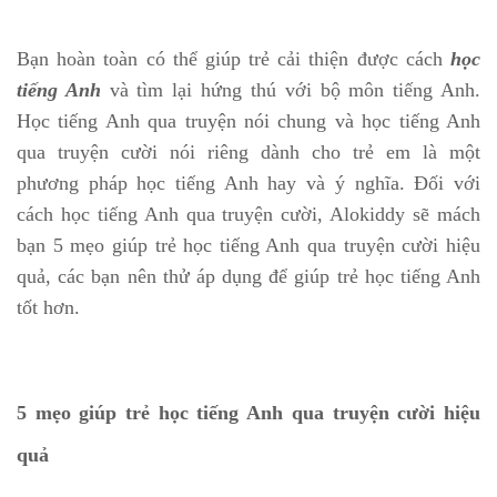
Bạn hoàn toàn có thể giúp trẻ cải thiện được cách
học
tiếng Anh
và tìm lại hứng thú với bộ môn tiếng Anh.
Học tiếng Anh qua truyện nói chung và học tiếng Anh
qua truyện cười nói riêng dành cho trẻ em là một
phương pháp học tiếng Anh hay và ý nghĩa. Đối với
cách học tiếng Anh qua truyện cười, Alokiddy sẽ mách
bạn 5 mẹo giúp trẻ học tiếng Anh qua truyện cười hiệu
quả, các bạn nên thử áp dụng để giúp trẻ học tiếng Anh
tốt hơn.
5 mẹo giúp trẻ học tiếng Anh qua truyện cười hiệu
quả