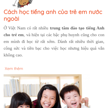
Cách học tiếng anh của trẻ em nước
ngoài
Ở Việt Nam có rất nhiều
trung tâm đào tạo tiếng Anh
cho trẻ em
, và hiện tại các bậc phụ huynh cũng cho con
em mình đi học từ rất sớm. Dành rất nhiều thời gian,
công sức và tiền bạc cho việc học nhưng hiệu quả vẫn
không cao.
Xem thêm