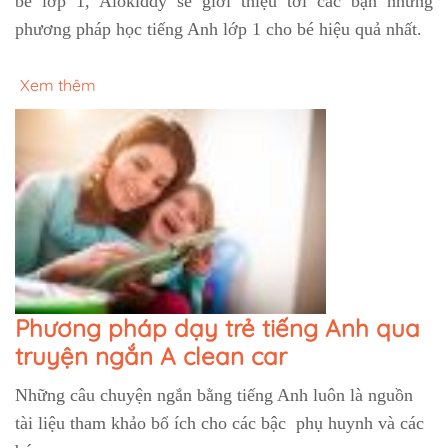
bé lớp 1, Alokiddy sẽ giới thiệu tới các bạn những
phương pháp học tiếng Anh lớp 1 cho bé hiệu quả nhất.
Xem thêm
Phương pháp dạy trẻ tiếng Anh qua
truyện ngắn A clean car
Những câu chuyện ngắn bằng tiếng Anh luôn là nguồn
tài liệu tham khảo bổ ích cho các bậc phụ huynh và các