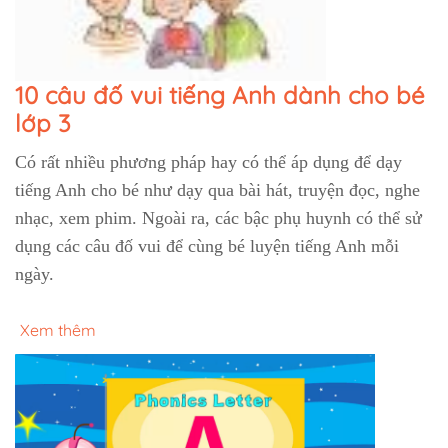
10 câu đố vui tiếng Anh dành cho bé
lớp 3
Có rất nhiều phương pháp hay có thể áp dụng để dạy
tiếng Anh cho bé như dạy qua bài hát, truyện đọc, nghe
nhạc, xem phim. Ngoài ra, các bậc phụ huynh có thể sử
dụng các câu đố vui để cùng bé luyện tiếng Anh mỗi
ngày.
Xem thêm