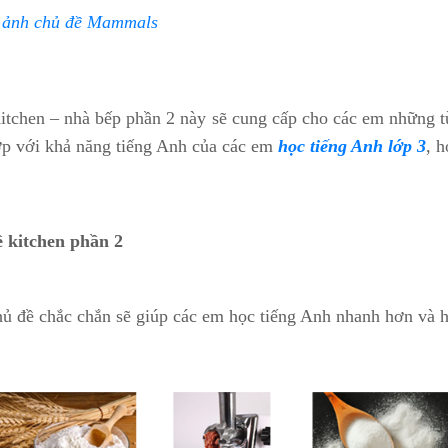
h ảnh chủ đề Mammals
Kitchen – nhà bếp phần 2 này sẽ cung cấp cho các em những 
ợp với khả năng tiếng Anh của các em
học tiếng Anh lớp 3
, 
ề kitchen phần 2
hủ đề chắc chắn sẽ giúp các em học tiếng Anh nhanh hơn và h