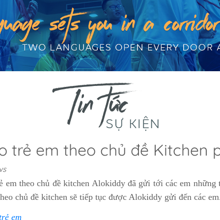
o trẻ em theo chủ đề Kitchen 
ws
ẻ em theo chủ đề kitchen Alokiddy đã gửi tới các em những 
heo chủ đề kitchen sẽ tiếp tục được Alokiddy gửi đến các em
trẻ em