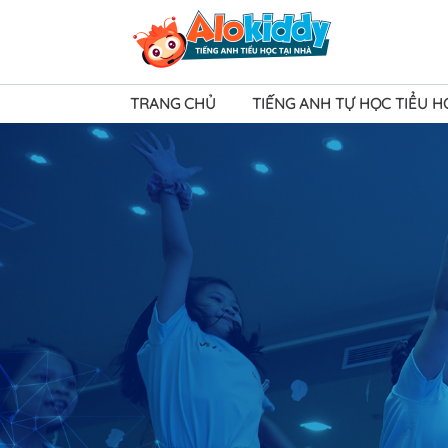
TRANG CHỦ
TIẾNG ANH TỰ HỌC TIỂU 