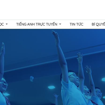
HỌC
TIẾNG ANH TRỰC TUYẾN
TIN TỨC
BÍ QUY