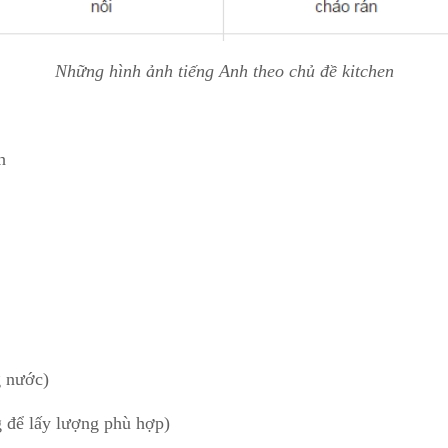
Những hình ảnh tiếng Anh theo chủ đề kitchen
h
g nước)
g để lấy lượng phù hợp)