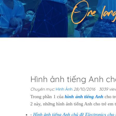
Hình ảnh tiếng Anh ch
Chuyên mục:
Hình Ảnh
28/10/2016
3039 vie
Trong phần 1 của
hình ảnh tiếng Anh
cho tr
2 này, những hình ảnh tiếng Anh cho trẻ em t
-
Hình ảnh tiếng Anh chủ đề Electronics cho 