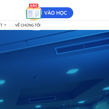
ẾT
VỀ CHÚNG TÔI