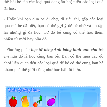
thể hỏi bé tên các loại quả đang ăn hoặc tên các loại quả
đã học.
- Hoặc khi bạn đưa bé đi chợ, đi siêu thị, gặp các loại
quả mà bé đã biết, bạn có thể gợi ý để bé nhớ và ôn tập
lại những gì đã học. Từ đó bé cũng có thể học thêm
nhiều từ mới hay nữa đó.
- Phương pháp
học từ tiếng Anh bằng hình ảnh cho trẻ
em
nữa đó là học cùng bạn bè. Bạn có thể mua các đồ
chơi liên quan đến các loại quả để bé có thể cùng bạn bè
khám phá thế giới cũng như học bài tốt hơn.