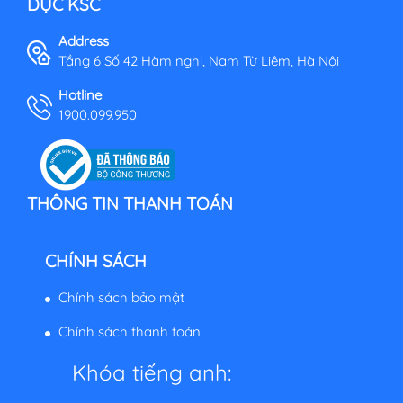
DỤC KSC
Address
Tầng 6 Số 42 Hàm nghi, Nam Từ Liêm, Hà Nội
Hotline
1900.099.950
THÔNG TIN THANH TOÁN
CHÍNH SÁCH
Chính sách bảo mật
Chính sách thanh toán
Khóa tiếng anh: