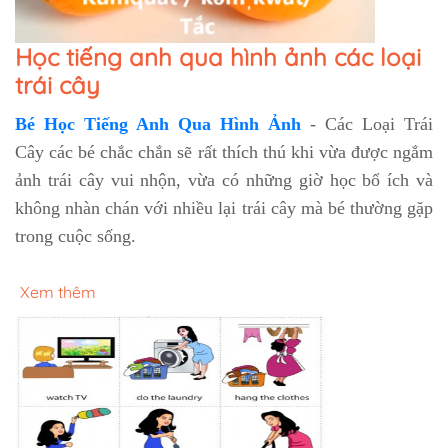
Học tiếng anh qua hình ảnh các loại
trái cây
Bé Học Tiếng Anh Qua Hình Ảnh
- Các Loại Trái
Cây các bé chắc chắn sẽ rất thích thú khi vừa được ngắm
ảnh trái cây vui nhộn, vừa có những giờ học bổ ích và
không nhàn chán với nhiều lại trái cây mà bé thường gặp
trong cuộc sống.
Xem thêm