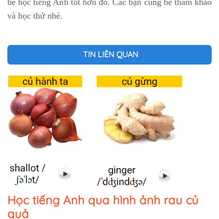
bé học tiếng Anh tốt hơn đó. Các bạn cùng bé tham khảo
và học thử nhé.
TIN LIÊN QUAN
Học tiếng Anh qua hình ảnh rau củ
quả