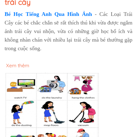
trái cây
Bé Học Tiếng Anh Qua Hình Ảnh
- Các Loại Trái
Cây các bé chắc chắn sẽ rất thích thú khi vừa được ngắm
ảnh trái cây vui nhộn, vừa có những giờ học bổ ích và
không nhàn chán với nhiều lại trái cây mà bé thường gặp
trong cuộc sống.
Xem thêm