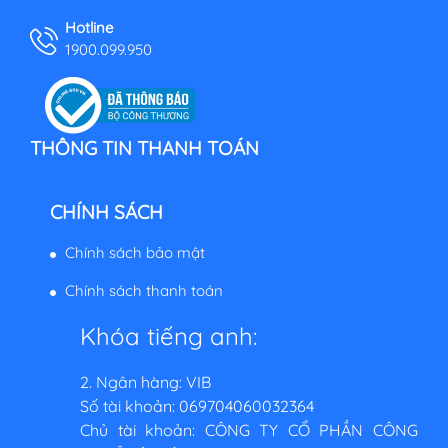
Hotline
1900.099.950
THÔNG TIN THANH TOÁN
CHÍNH SÁCH
Chính sách bảo mật
Chính sách thanh toán
Khóa tiếng anh:
2. Ngân hàng: VIB
Số tài khoản: 069704060032364
Chủ tài khoản: CÔNG TY CỔ PHẦN CÔNG