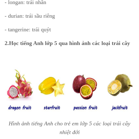
- longan: trái nhãn
- durian: trái sầu riêng
- tangerine: trái quýt
2.Học tiếng Anh lớp 5 qua hình ảnh các loại trái cây
Hình ảnh tiếng Anh cho trẻ em lớp 5 các loại trái cây
nhiệt đới