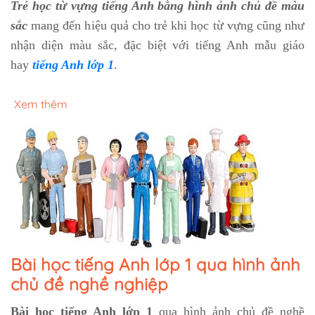
Trẻ học từ vựng tiếng Anh bằng hình ảnh chủ đề màu
sắc
mang đến hiệu quả cho trẻ khi học từ vựng cũng như
nhận diện màu sắc, đặc biệt với tiếng Anh mẫu giáo
hay
tiếng Anh lớp 1
.
Xem thêm
Bài học tiếng Anh lớp 1 qua hình ảnh
chủ đề nghề nghiệp
Bài học tiếng Anh lớp 1
qua hình ảnh chủ đề nghề