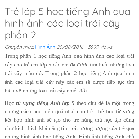
Trẻ lớp 5 học tiếng Anh qua
hình ảnh các loại trái cây
phần 2
Chuyên mục:
Hình Ảnh
26/08/2016
3899 views
Trong phần 1 học tiếng Anh qua hình ảnh các loại trái
cây cho trẻ em lớp 5 các em đã được tìm hiểu những loại
trái cây màu đỏ. Trong phần 2 học tiếng Anh qua hình
ảnh các loại trái cây này các em sẽ được tiếp tục tìm
hiểu về những loại trái cây nhiệt đới.
Học
từ vựng tiếng Anh lớp 5
theo chủ đề là một trong
những cách học hiệu quả nhất cho trẻ. Trẻ học từ vựng
kết hợp hình ảnh sẽ tạo cho trẻ hứng thú học tập cũng
như kích thích khả năng tìm tỏi, tưởng tượng của trẻ qua
những hình ảnh học tiếng Anh. Hình ảnh tiếng Anh chủ