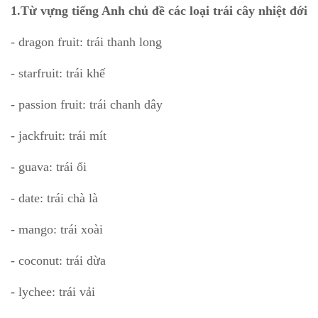
1.Từ vựng tiếng Anh chủ đề các loại trái cây nhiệt đới
- dragon fruit: trái thanh long
- starfruit: trái khế
- passion fruit: trái chanh dây
- jackfruit: trái mít
- guava: trái ổi
- date: trái chà là
- mango: trái xoài
- coconut: trái dừa
- lychee: trái vải