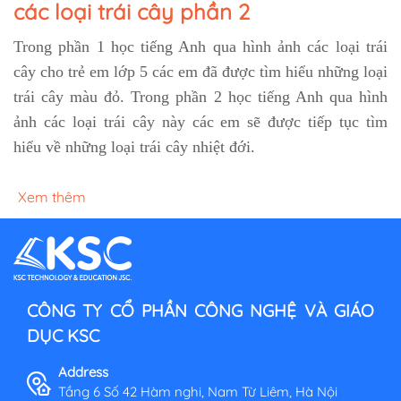
các loại trái cây phần 2
Trong phần 1 học tiếng Anh qua hình ảnh các loại trái
cây cho trẻ em lớp 5 các em đã được tìm hiểu những loại
trái cây màu đỏ. Trong phần 2 học tiếng Anh qua hình
ảnh các loại trái cây này các em sẽ được tiếp tục tìm
hiểu về những loại trái cây nhiệt đới.
Xem thêm
CÔNG TY CỔ PHẦN CÔNG NGHỆ VÀ GIÁO
DỤC KSC
Address
Tầng 6 Số 42 Hàm nghi, Nam Từ Liêm, Hà Nội