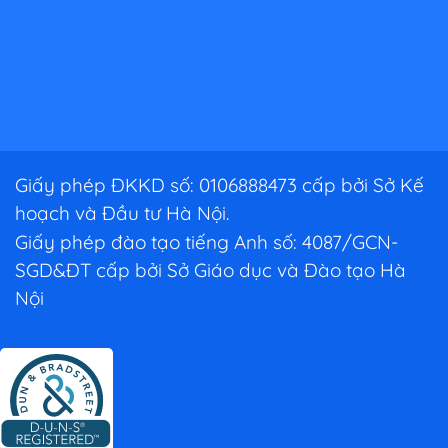
Giấy phép ĐKKD số: 0106888473 cấp bởi Sở Kế
hoạch và Đầu tư Hà Nội.
Giấy phép đào tạo tiếng Anh số: 4087/GCN-
SGD&ĐT cấp bởi Sở Giáo dục và Đào tạo Hà
Nội