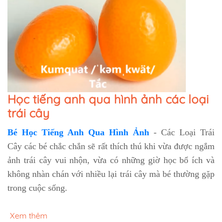
Học tiếng anh qua hình ảnh các loại
trái cây
Bé Học Tiếng Anh Qua Hình Ảnh
- Các Loại Trái
Cây các bé chắc chắn sẽ rất thích thú khi vừa được ngắm
ảnh trái cây vui nhộn, vừa có những giờ học bổ ích và
không nhàn chán với nhiều lại trái cây mà bé thường gặp
trong cuộc sống.
Xem thêm