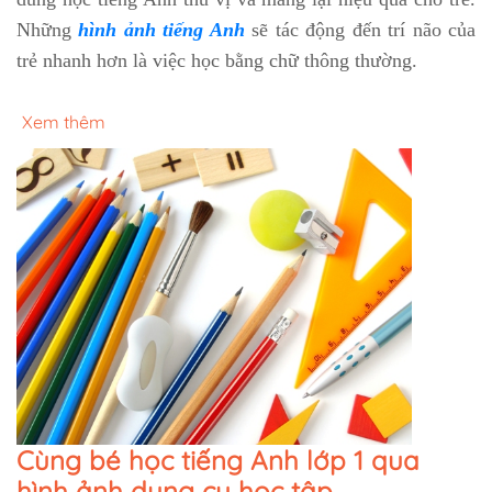
Những
hình ảnh tiếng Anh
sẽ tác động đến trí não của
trẻ nhanh hơn là việc học bằng chữ thông thường.
Xem thêm
Cùng bé học tiếng Anh lớp 1 qua
hình ảnh dụng cụ học tập