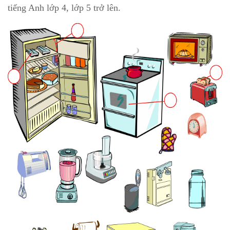
tiếng Anh lớp 4, lớp 5 trở lên.