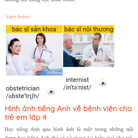
Xem thêm
Hình ảnh tiếng Anh về bệnh viện cho
trẻ em lớp 4
Học tiếng Anh qua hình ảnh là một trong những nội
dung học tiếng Anh thú vị và mang lại hiệu quả cho trẻ.