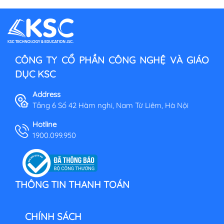
CÔNG TY CỔ PHẦN CÔNG NGHỆ VÀ GIÁO
DỤC KSC
Address
Tầng 6 Số 42 Hàm nghi, Nam Từ Liêm, Hà Nội
Hotline
1900.099.950
THÔNG TIN THANH TOÁN
CHÍNH SÁCH