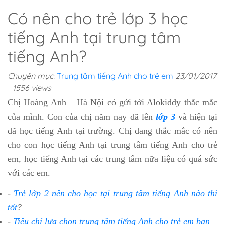
Có nên cho trẻ lớp 3 học
tiếng Anh tại trung tâm
tiếng Anh?
Chuyên mục:
Trung tâm tiếng Anh cho trẻ em
23/01/2017
1556 views
Chị Hoàng Anh – Hà Nội có gửi tới Alokiddy thắc mắc
của mình. Con của chị năm nay đã lên
lớp 3
và hiện tại
đã học tiếng Anh tại trường. Chị đang thắc mắc có nên
cho con học tiếng Anh tại trung tâm tiếng Anh cho trẻ
em, học tiếng Anh tại các trung tâm nữa liệu có quá sức
với các em.
-
Trẻ lớp 2 nên cho học tại trung tâm tiếng Anh nào thì
tốt
?
-
Tiêu chí lựa chọn trung tâm tiếng Anh cho trẻ em bạn