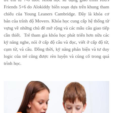
Friends 5+6 do Alokiddy biên soạn dựa trên khung tham
chiếu của Young Leaners Cambridge. Đây là khóa cơ
bản của trình độ Movers. Khóa học cung cấp hệ thống từ
vựng về những chủ đề mở rộng và các mẫu câu giao tiếp
cần thiết. Trẻ tham gia khóa học phát triển hơn nữa các
kỹ năng nghe, nói ở cấp độ câu và đọc, viết ở cấp độ từ,
cụm từ, và câu. Đồng thời, kỹ năng phản biện và tư duy
logic của trẻ cũng được rèn luyện và củng cố trong quá
trình học.