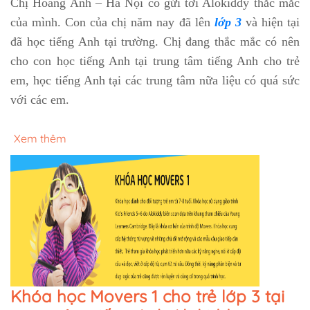
Chị Hoàng Anh – Hà Nội có gửi tới Alokiddy thắc mắc
của mình. Con của chị năm nay đã lên
lớp 3
và hiện tại
đã học tiếng Anh tại trường. Chị đang thắc mắc có nên
cho con học tiếng Anh tại trung tâm tiếng Anh cho trẻ
em, học tiếng Anh tại các trung tâm nữa liệu có quá sức
với các em.
Xem thêm
Khóa học Movers 1 cho trẻ lớp 3 tại