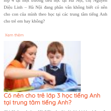
lớp 4 tại một trường tiểu học tại Hà Nội, chị Nguyễn
Diệu Linh – Hà Nội đang phân vân không biết có nên
cho con của mình theo học tại các trung tâm tiếng Anh
cho trẻ em hay không?
Xem thêm
Có nên cho trẻ lớp 3 học tiếng Anh
tại trung tâm tiếng Anh?