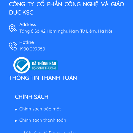
CÔNG TY CỔ PHẦN CÔNG NGHỆ VÀ GIÁO
DỤC KSC
Address
Tầng 6 Số 42 Hàm nghi, Nam Từ Liêm, Hà Nội
Hotline
1900.099.950
THÔNG TIN THANH TOÁN
CHÍNH SÁCH
Chính sách bảo mật
Chính sách thanh toán