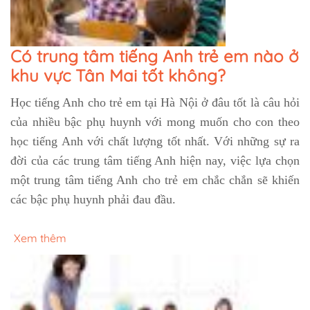
Có trung tâm tiếng Anh trẻ em nào ở
khu vực Tân Mai tốt không?
Học tiếng Anh cho trẻ em tại Hà Nội ở đâu tốt là câu hỏi
của nhiều bậc phụ huynh với mong muốn cho con theo
học tiếng Anh với chất lượng tốt nhất. Với những sự ra
đời của các trung tâm tiếng Anh hiện nay, việc lựa chọn
một trung tâm tiếng Anh cho trẻ em chắc chắn sẽ khiến
các bậc phụ huynh phải đau đầu.
Xem thêm