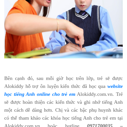
Bên cạnh đó, sau mỗi giờ học trên lớp, trẻ sẽ được
Alokiddy hỗ trợ ôn luyện kiến thức đã học qua
website
học tiếng Anh online cho trẻ em
Alokiddy.com.vn. Trẻ
sẽ được hoàn thiện các kiến thức và ghi nhớ tiếng Anh
một cách dễ dàng hơn. Chị và các bậc phụ huynh khác
có thể tham khảo các khóa học tiếng Anh cho trẻ em tại
Alokiddy.com.vn hoặc hotline
0971700035 –