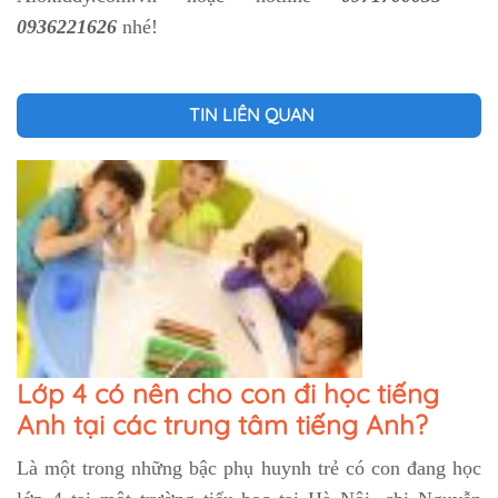
0936221626
nhé!
TIN LIÊN QUAN
Lớp 4 có nên cho con đi học tiếng
Anh tại các trung tâm tiếng Anh?
Là một trong những bậc phụ huynh trẻ có con đang học