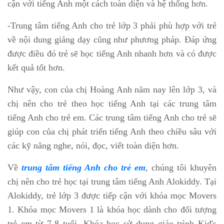
cận với tiếng Anh một cách toàn diện và hệ thống hơn.
-Trung tâm tiếng Anh cho trẻ lớp 3 phải phù hợp với trẻ
về nội dung giảng dạy cũng như phương pháp. Đáp ứng
được điều đó trẻ sẽ học tiếng Anh nhanh hơn và có được
kết quả tốt hơn.
Như vậy, con của chị Hoàng Anh năm nay lên lớp 3, và
chị nên cho trẻ theo học tiếng Anh tại các trung tâm
tiếng Anh cho trẻ em. Các trung tâm tiếng Anh cho trẻ sẽ
giúp con của chị phát triển tiếng Anh theo chiều sâu với
các kỹ năng nghe, nói, đọc, viết toàn diện hơn.
Về
trung tâm tiếng Anh cho trẻ em
, chúng tôi khuyên
chị nên cho trẻ học tại trung tâm tiếng Anh Alokiddy. Tại
Alokiddy, trẻ lớp 3 được tiếp cận với khóa mọc Movers
1. Khóa mọc Movers 1 là khóa học dành cho đối tượng
trẻ em từ 7-8 tuổi. Khóa học sử dụng giáo trình Kid's