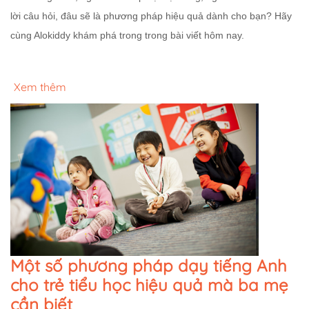
lời câu hỏi, đâu sẽ là phương pháp hiệu quả dành cho bạn? Hãy
cùng Alokiddy khám phá trong trong bài viết hôm nay.
Xem thêm
Một số phương pháp dạy tiếng Anh
cho trẻ tiểu học hiệu quả mà ba mẹ
cần biết