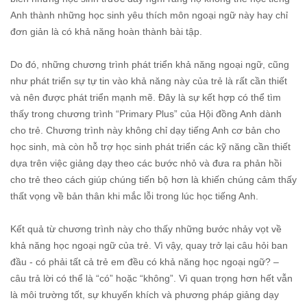
Anh thành những học sinh yêu thích môn ngoại ngữ này hay chỉ
đơn giản là có khả năng hoàn thành bài tập.
Do đó, những chương trình phát triển khả năng ngoại ngữ, cũng
như phát triển sự tự tin vào khả năng này của trẻ là rất cần thiết
và nên được phát triển mạnh mẽ. Đây là sự kết hợp có thể tìm
thấy trong chương trình “Primary Plus” của Hội đồng Anh dành
cho trẻ. Chương trình này không chỉ dạy tiếng Anh cơ bản cho
học sinh, mà còn hỗ trợ học sinh phát triển các kỹ năng cần thiết
dựa trên việc giảng dạy theo các bước nhỏ và đưa ra phản hồi
cho trẻ theo cách giúp chúng tiến bộ hơn là khiến chúng cảm thấy
thất vọng về bản thân khi mắc lỗi trong lúc học tiếng Anh.
Kết quả từ chương trình này cho thấy những bước nhảy vọt về
khả năng học ngoại ngữ của trẻ. Vì vậy, quay trở lại câu hỏi ban
đầu - có phải tất cả trẻ em đều có khả năng học ngoại ngữ? –
câu trả lời có thể là “có” hoặc “không”. Vì quan trọng hơn hết vẫn
là môi trường tốt, sự khuyến khích và phương pháp giảng dạy