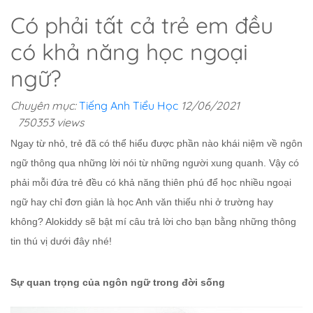
Có phải tất cả trẻ em đều
có khả năng học ngoại
ngữ?
Chuyên mục:
Tiếng Anh Tiểu Học
12/06/2021
750353 views
Ngay từ nhỏ, trẻ đã có thể hiểu được phần nào khái niệm về ngôn
ngữ thông qua những lời nói từ những người xung quanh. Vậy có
phải mỗi đứa trẻ đều có khả năng thiên phú để học nhiều ngoại
ngữ hay chỉ đơn giản là học Anh văn thiếu nhi ở trường hay
không? Alokiddy sẽ bật mí câu trả lời cho bạn bằng những thông
tin thú vị dưới đây nhé!
Sự quan trọng của ngôn ngữ trong đời sống