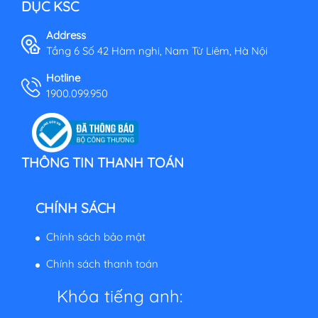
DỤC KSC
Address
Tầng 6 Số 42 Hàm nghi, Nam Từ Liêm, Hà Nội
Hotline
1900.099.950
THÔNG TIN THANH TOÁN
CHÍNH SÁCH
Chính sách bảo mật
Chính sách thanh toán
Khóa tiếng anh: