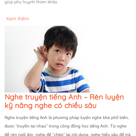
giúp phụ huynh tham khảo.
Xem thêm
Nghe truyện tiếng Anh – Rèn luyện
kỹ năng nghe có chiều sâu
Nghe truyện tiếng Anh là phương pháp luyện nghe khá phổ biến,
được “truyền tai nhau” trong cộng đồng học tiếng Anh. Từ nghe
để rèn ngữ âm, nghe để “chép” lại nội dung, nghe hiểu sâu để trả