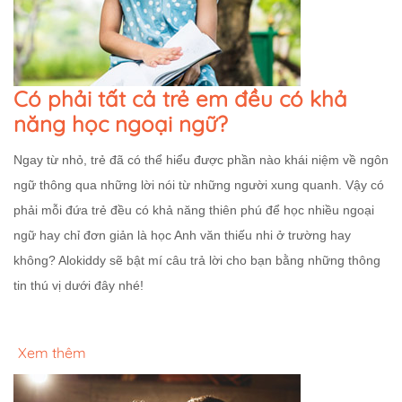
Có phải tất cả trẻ em đều có khả
năng học ngoại ngữ?
Ngay từ nhỏ, trẻ đã có thể hiểu được phần nào khái niệm về ngôn
ngữ thông qua những lời nói từ những người xung quanh. Vậy có
phải mỗi đứa trẻ đều có khả năng thiên phú để học nhiều ngoại
ngữ hay chỉ đơn giản là học Anh văn thiếu nhi ở trường hay
không? Alokiddy sẽ bật mí câu trả lời cho bạn bằng những thông
tin thú vị dưới đây nhé!
Xem thêm