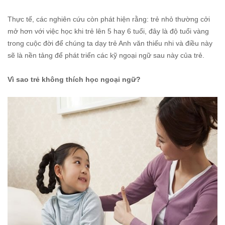
Thực tế, các nghiên cứu còn phát hiện rằng: trẻ nhỏ thường cởi
mở hơn với việc học khi trẻ lên 5 hay 6 tuổi, đây là độ tuổi vàng
trong cuộc đời để chúng ta dạy trẻ Anh văn thiếu nhi và điều này
sẽ là nền tảng để phát triển các kỹ ngoại ngữ sau này của trẻ.
Vì sao trẻ không thích học ngoại ngữ?