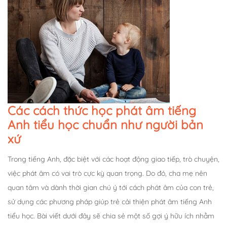
Các cách thức học phát âm tiếng
Anh tiểu học chuẩn như người bản
xứ
Trong tiếng Anh, đặc biệt với các hoạt động giao tiếp, trò chuyện,
việc phát âm có vai trò cực kỳ quan trọng. Do đó, cha mẹ nên
quan tâm và dành thời gian chú ý tới cách phát âm của con trẻ,
sử dụng các phương pháp giúp trẻ cải thiện phát âm tiếng Anh
tiểu học. Bài viết dưới đây sẽ chia sẻ một số gợi ý hữu ích nhằm