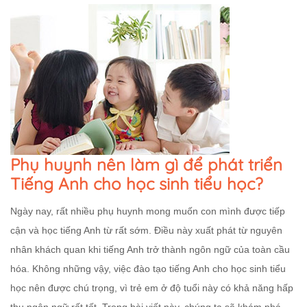
Phụ huynh nên làm gì để phát triển
Tiếng Anh cho học sinh tiểu học?
Ngày nay, rất nhiều phụ huynh mong muốn con mình được tiếp
cận và học tiếng Anh từ rất sớm. Điều này xuất phát từ nguyên
nhân khách quan khi tiếng Anh trở thành ngôn ngữ của toàn cầu
hóa. Không những vậy, việc đào tạo tiếng Anh cho học sinh tiểu
học nên được chú trọng, vì trẻ em ở độ tuổi này có khả năng hấp
thu ngôn ngữ rất tốt. Trong bài viết này, chúng ta sẽ khám phá