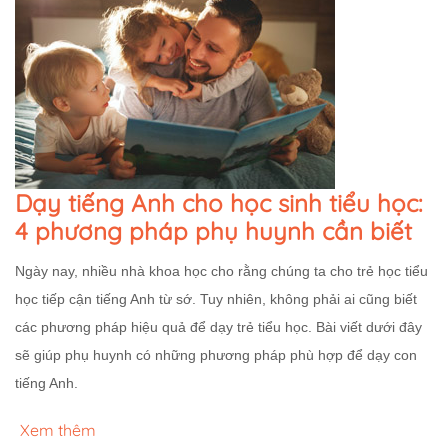
Dạy tiếng Anh cho học sinh tiểu học:
4 phương pháp phụ huynh cần biết
Ngày nay, nhiều nhà khoa học cho rằng chúng ta cho trẻ học tiểu
học tiếp cận tiếng Anh từ sớ. Tuy nhiên, không phải ai cũng biết
các phương pháp hiệu quả để dạy trẻ tiểu học. Bài viết dưới đây
sẽ giúp phụ huynh có những phương pháp phù hợp để dạy con
tiếng Anh.
Xem thêm