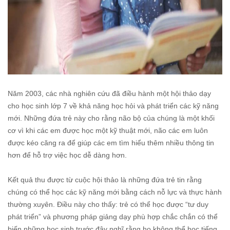
Năm 2003, các nhà nghiên cứu đã điều hành một hội thảo dạy
cho học sinh lớp 7 về khả năng học hỏi và phát triển các kỹ năng
mới. Những đứa trẻ này cho rằng não bộ của chúng là một khối
cơ vì khi các em được học một kỹ thuật mới, não các em luôn
được kéo căng ra để giúp các em tìm hiểu thêm nhiều thông tin
hơn để hỗ trợ việc học dễ dàng hơn.
Kết quả thu được từ cuộc hội thảo là những đứa trẻ tin rằng
chúng có thể học các kỹ năng mới bằng cách nỗ lực và thực hành
thường xuyên. Điều này cho thấy: trẻ có thể học được “tư duy
phát triển” và phương pháp giảng dạy phù hợp chắc chắn có thể
biến những học sinh trước đây nghĩ rằng họ không thể học tiếng