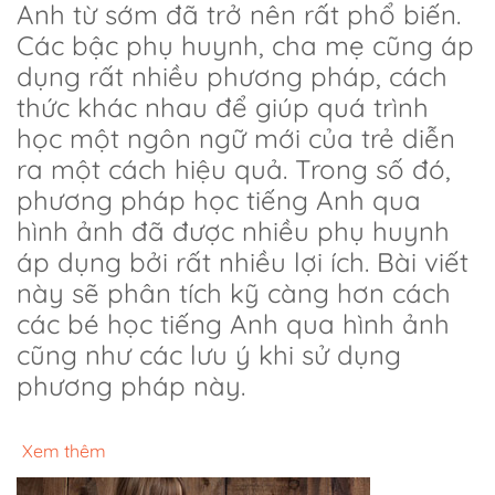
Anh từ sớm đã trở nên rất phổ biến.
Các bậc phụ huynh, cha mẹ cũng áp
dụng rất nhiều phương pháp, cách
thức khác nhau để giúp quá trình
học một ngôn ngữ mới của trẻ diễn
ra một cách hiệu quả. Trong số đó,
phương pháp học tiếng Anh qua
hình ảnh đã được nhiều phụ huynh
áp dụng bởi rất nhiều lợi ích. Bài viết
này sẽ phân tích kỹ càng hơn cách
các bé học tiếng Anh qua hình ảnh
cũng như các lưu ý khi sử dụng
phương pháp này.
Xem thêm