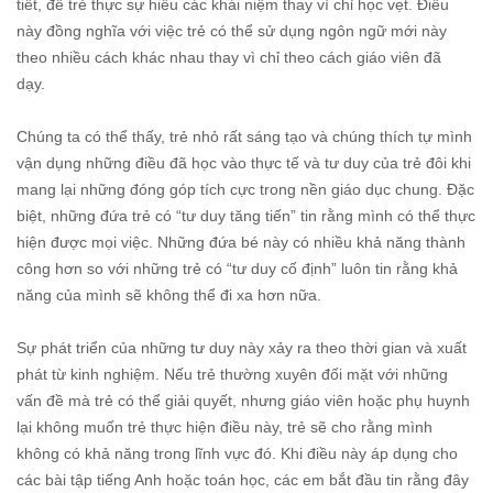
tiết, để trẻ thực sự hiểu các khái niệm thay vì chỉ học vẹt. Điều
này đồng nghĩa với việc trẻ có thể sử dụng ngôn ngữ mới này
theo nhiều cách khác nhau thay vì chỉ theo cách giáo viên đã
dạy.
Chúng ta có thể thấy, trẻ nhỏ rất sáng tạo và chúng thích tự mình
vận dụng những điều đã học vào thực tế và tư duy của trẻ đôi khi
mang lại những đóng góp tích cực trong nền giáo dục chung. Đặc
biệt, những đứa trẻ có “tư duy tăng tiến” tin rằng mình có thể thực
hiện được mọi việc. Những đứa bé này có nhiều khả năng thành
công hơn so với những trẻ có “tư duy cố định” luôn tin rằng khả
năng của mình sẽ không thể đi xa hơn nữa.
Sự phát triển của những tư duy này xảy ra theo thời gian và xuất
phát từ kinh nghiệm. Nếu trẻ thường xuyên đối mặt với những
vấn đề mà trẻ có thể giải quyết, nhưng giáo viên hoặc phụ huynh
lại không muốn trẻ thực hiện điều này, trẻ sẽ cho rằng mình
không có khả năng trong lĩnh vực đó. Khi điều này áp dụng cho
các bài tập tiếng Anh hoặc toán học, các em bắt đầu tin rằng đây