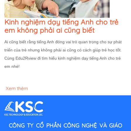
Kinh nghiệm dạy tiếng Anh cho trẻ
em không phải ai cũng biết
Ai cũng biết rằng tiếng Anh đóng vai trò quan trọng cho sự phát
triển của trẻ nhưng không phải ai cũng có cách giúp trẻ học tốt.
Cùng Edu2Rview đi tìm hiểu kinh nghiệm dạy tiếng Anh cho trẻ
em nhé!
Xem thêm
CÔNG TY CỔ PHẦN CÔNG NGHỆ VÀ GIÁO