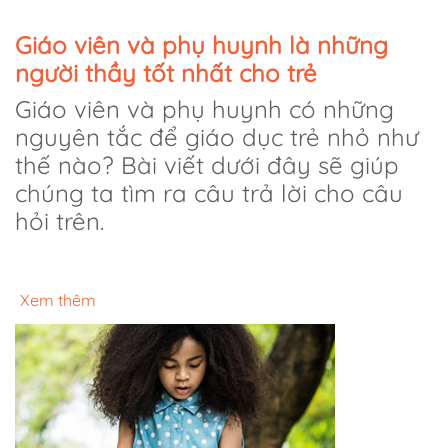
Giáo viên và phụ huynh là những
người thầy tốt nhất cho trẻ
Giáo viên và phụ huynh có những
nguyên tắc để giáo dục trẻ nhỏ như
thế nào? Bài viết dưới đây sẽ giúp
chúng ta tìm ra câu trả lời cho câu
hỏi trên.
Xem thêm