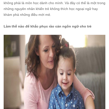
không phải là môn học dành cho mình. Và đây có thể là một trong
những nguyên nhân khiến trẻ không thích học ngoại ngữ hay
khám phá những điều mới mẻ.
Làm thế nào để khắc phục rào cản ngôn ngữ cho trẻ