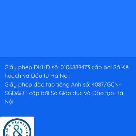
Giấy phép ĐKKD số: 0106888473 cấp bởi Sở Kế
hoạch và Đầu tư Hà Nội.
Giấy phép đào tạo tiếng Anh số: 4087/GCN-
SGD&ĐT cấp bởi Sở Giáo dục và Đào tạo Hà
Nội