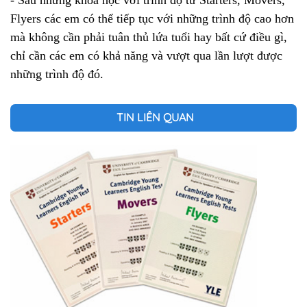
- Sau những khóa học với trình độ từ Starters, Movers,
Flyers các em có thể tiếp tục với những trình độ cao hơn
mà không cần phải tuân thủ lứa tuổi hay bất cứ điều gì,
chỉ cần các em có khả năng và vượt qua lần lượt được
những trình độ đó.
TIN LIÊN QUAN