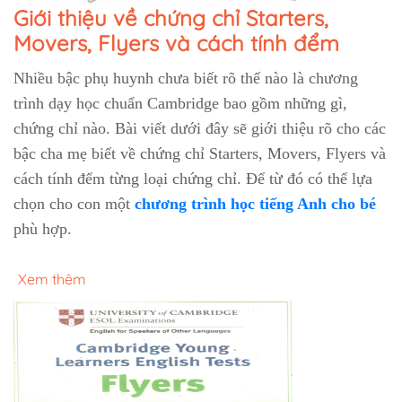
Giới thiệu về chứng chỉ Starters,
Movers, Flyers và cách tính đểm
Nhiều bậc phụ huynh chưa biết rõ thế nào là chương
trình dạy học chuẩn Cambridge bao gồm những gì,
chứng chỉ nào. Bài viết dưới đây sẽ giới thiệu rõ cho các
bậc cha mẹ biết về chứng chỉ Starters, Movers, Flyers và
cách tính đểm từng loại chứng chỉ. Để từ đó có thể lựa
chọn cho con một
chương trình học tiếng Anh cho bé
phù hợp.
Xem thêm