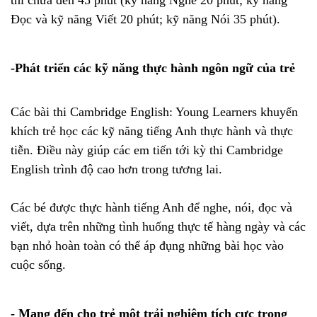
thi chưa đến 45 phút (kỹ năng Nghe 20 phút; kỹ năng
Đọc và kỹ năng Viết 20 phút; kỹ năng Nói 35 phút).
-Phát triển các kỹ năng thực hành ngôn ngữ của trẻ
Các bài thi Cambridge English: Young Learners khuyến
khích trẻ học các kỹ năng tiếng Anh thực hành và thực
tiễn. Điều này giúp các em tiến tới kỳ thi Cambridge
English trình độ cao hơn trong tương lai.
Các bé được thực hành tiếng Anh để nghe, nói, đọc và
viết, dựa trên những tình huống thực tế hàng ngày và các
bạn nhỏ hoàn toàn có thể áp đụng những bài học vào
cuộc sống.
- Mang đến cho trẻ một trải nghiệm tích cực trong