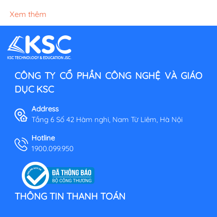
Xem thêm
CÔNG TY CỔ PHẦN CÔNG NGHỆ VÀ GIÁO
DỤC KSC
Address
Tầng 6 Số 42 Hàm nghi, Nam Từ Liêm, Hà Nội
Hotline
1900.099.950
THÔNG TIN THANH TOÁN