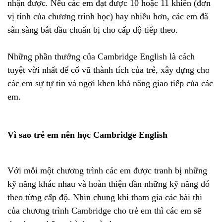
nhận được. Nếu các em đạt được 10 hoặc 11 khiên (đơn
vị tính của chương trình học) hay nhiều hơn, các em đã
sẵn sàng bắt đầu chuẩn bị cho cấp độ tiếp theo.
Những phần thưởng của Cambridge English là cách
tuyệt vời nhất để cổ vũ thành tích của trẻ, xây dựng cho
các em sự tự tin và ngợi khen khả năng giao tiếp của các
em.
Vì sao trẻ em nên học Cambridge English
Với mỗi một chương trình các em được tranh bị những
kỹ năng khác nhau và hoàn thiện dần những kỹ năng đó
theo từng cấp độ. Nhìn chung khi tham gia các bài thi
của chương trình Cambridge cho trẻ em thì các em sẽ