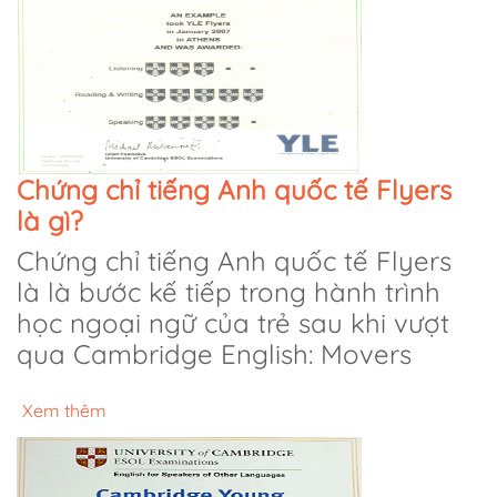
Chứng chỉ tiếng Anh quốc tế Flyers
là gì?
Chứng chỉ tiếng Anh quốc tế Flyers
là là bước kế tiếp trong hành trình
học ngoại ngữ của trẻ sau khi vượt
qua Cambridge English: Movers
Xem thêm