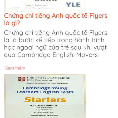
Chứng chỉ tiếng Anh quốc tế Flyers
là gì?
Chứng chỉ tiếng Anh quốc tế Flyers
là là bước kế tiếp trong hành trình
học ngoại ngữ của trẻ sau khi vượt
qua Cambridge English: Movers
Xem thêm