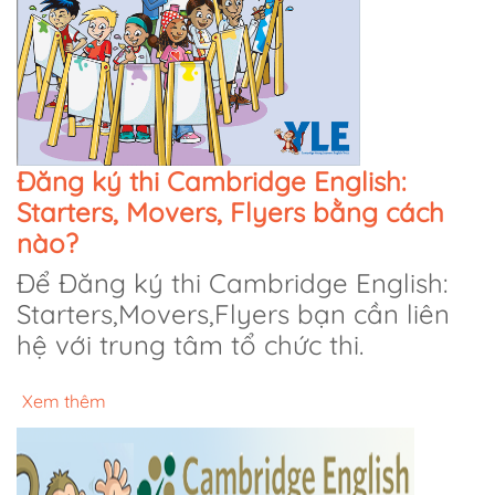
Đăng ký thi Cambridge English:
Starters, Movers, Flyers bằng cách
nào?
Để Đăng ký thi Cambridge English:
Starters,Movers,Flyers bạn cần liên
hệ với trung tâm tổ chức thi.
Xem thêm