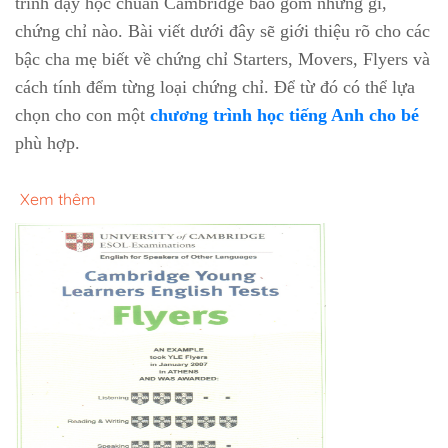
trình dạy học chuẩn Cambridge bao gồm những gì,
chứng chỉ nào. Bài viết dưới đây sẽ giới thiệu rõ cho các
bậc cha mẹ biết về chứng chỉ Starters, Movers, Flyers và
cách tính đểm từng loại chứng chỉ. Để từ đó có thể lựa
chọn cho con một
chương trình học tiếng Anh cho bé
phù hợp.
Xem thêm