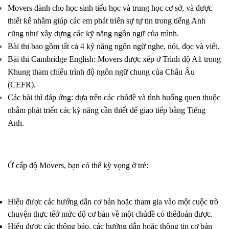
Movers dành cho học sinh tiểu học và trung học cơ sở, và được
thiết kế nhằm giúp các em phát triển sự tự tin trong tiếng Anh
cũng như xây dựng các kỹ năng ngôn ngữ của mình.
Bài thi bao gồm tất cả 4 kỹ năng ngôn ngữ nghe, nói, đọc và viết.
Bài thi Cambridge English: Movers được xếp ở Trình độ A1 trong
Khung tham chiếu trình độ ngôn ngữ chung của Châu Âu
(CEFR).
Các bài thì đáp ứng: dựa trên các chủđề và tình huống quen thuộc
nhằm phát triển các kỹ năng cần thiết để giao tiếp bằng Tiếng
Anh.
Ở cấp độ Movers, bạn có thể kỳ vọng ở trẻ:
Hiểu được các hướng dẫn cơ bản hoặc tham gia vào một cuộc trò
chuyện thực tếở mức độ cơ bản về một chủđề có thểđoán được.
Hiểu được các thông báo, các hướng dẫn hoặc thông tin cơ bản