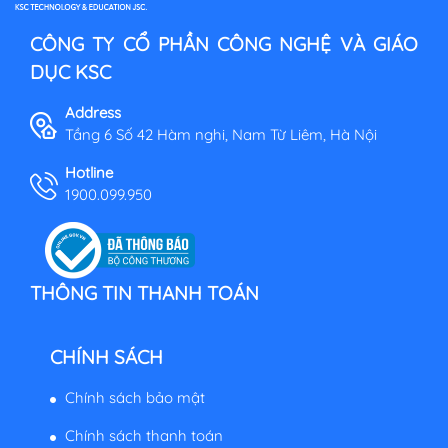
CÔNG TY CỔ PHẦN CÔNG NGHỆ VÀ GIÁO
DỤC KSC
Address
Tầng 6 Số 42 Hàm nghi, Nam Từ Liêm, Hà Nội
Hotline
1900.099.950
THÔNG TIN THANH TOÁN
CHÍNH SÁCH
Chính sách bảo mật
Chính sách thanh toán