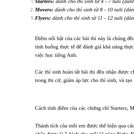
Starters:
dành cho thí sinh từ 4 - 7 tuổi (dà
Movers:
dành cho thí sinh từ 8 - 10 tuổi (dàn
Flyers:
dành cho thí sinh từ 11 - 12 tuổi (dà
Điểm nổi bật của các bài thi này là chúng đề
tình huống thực tế để đánh giá khả năng thực
việc học tiếng Anh.
Các thí sinh hoàn tất bài thi đều nhận được c
trong thi cử, giảm áp lực cho thí sinh, và tạ
Cách tính điểm của các chứng chỉ Starters, 
Thành tích của mỗi em được thể hiện qua các
nhận được là 5 hình cho mỗi kĩ năng Nghe-N