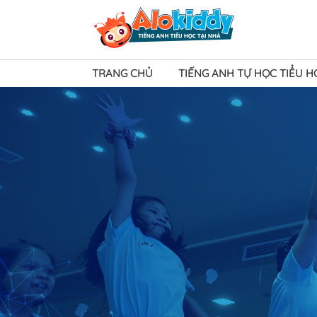
TRANG CHỦ
TIẾNG ANH TỰ HỌC TIỂU 