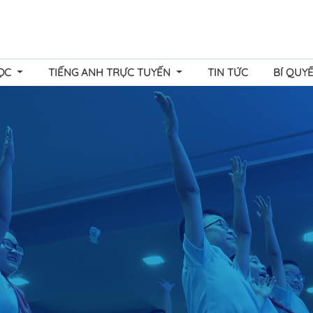
HỌC
TIẾNG ANH TRỰC TUYẾN
TIN TỨC
BÍ QUY