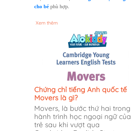
cho bé
phù hợp.
Xem thêm
Chứng chỉ tiếng Anh quốc tế
Movers là gì?
Movers, là bước thứ hai trong
hành trình học ngoại ngữ của
trẻ sau khi vượt qua