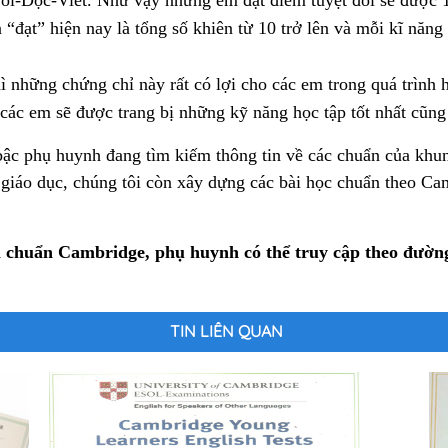
“đạt” hiện nay là tổng số khiên từ 10 trở lên và mỗi kĩ năn
ì những chứng chỉ này rất có lợi cho các em trong quá trình 
, các em sẽ được trang bị những kỹ năng học tập tốt nhất cũng
 bậc phụ huynh đang tìm kiếm thông tin về các chuẩn của kh
giáo dục, chúng tôi còn xây dựng các bài học chuẩn theo Ca
h chuẩn Cambridge, phụ huynh có thể truy cập theo đườn
TIN LIÊN QUAN