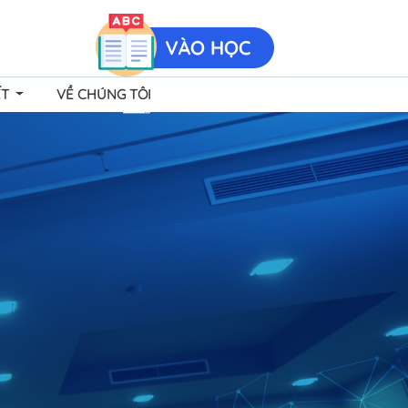
ẾT
VỀ CHÚNG TÔI