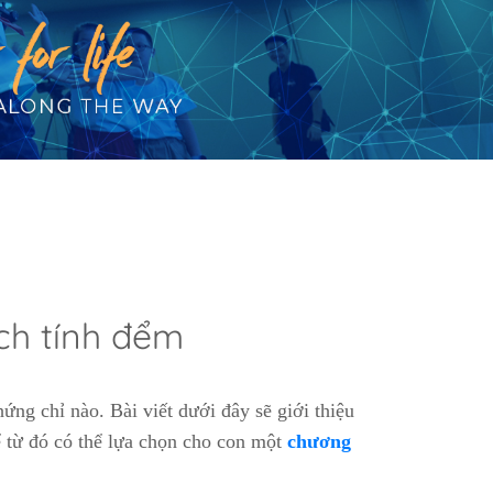
ách tính đểm
ng chỉ nào. Bài viết dưới đây sẽ giới thiệu
ể từ đó có thể lựa chọn cho con một
chương