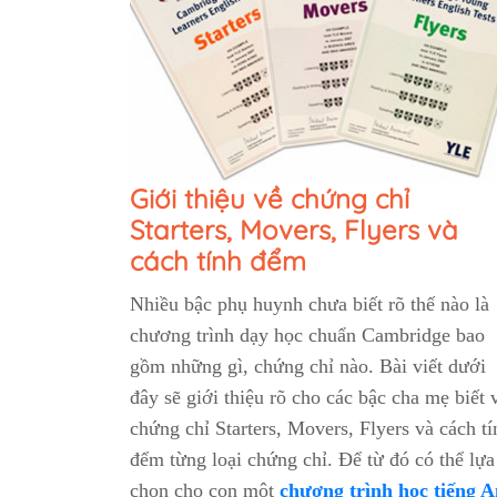
Giới thiệu về chứng chỉ
Starters, Movers, Flyers và
cách tính đểm
Nhiều bậc phụ huynh chưa biết rõ thế nào là
chương trình dạy học chuẩn Cambridge bao
gồm những gì, chứng chỉ nào. Bài viết dưới
đây sẽ giới thiệu rõ cho các bậc cha mẹ biết 
chứng chỉ Starters, Movers, Flyers và cách tí
đểm từng loại chứng chỉ. Để từ đó có thể lựa
chọn cho con một
chương trình học tiếng 