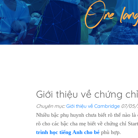
Giới thiệu về chứng ch
Chuyên mục:
Giới thiệu về Cambridge
07/05/
Nhiều bậc phụ huynh chưa biết rõ thế nào là
rõ cho các bậc cha mẹ biết về chứng chỉ Star
trình học tiếng Anh cho bé
phù hợp.