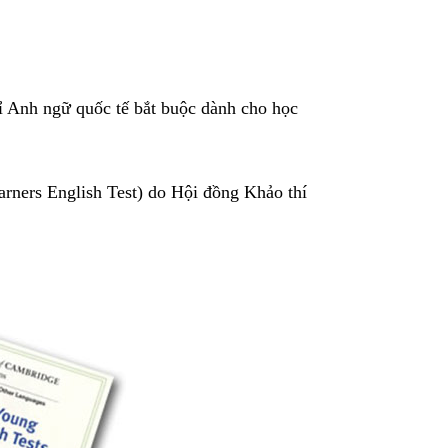
ỉ Anh ngữ quốc tế bắt buộc dành cho học
arners English Test) do Hội đồng Khảo thí