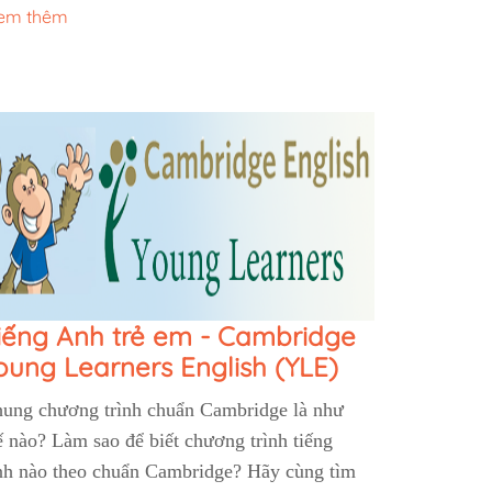
em thêm
iếng Anh trẻ em - Cambridge
oung Learners English (YLE)
ung chương trình chuẩn Cambridge là như
ế nào? Làm sao để biết chương trình tiếng
h nào theo chuẩn Cambridge? Hãy cùng tìm