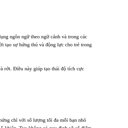
ử dụng ngôn ngữ theo ngữ cảnh và trong các
ời tạo sự hứng thú và động lực cho trẻ trong
à rớt. Điều này giúp tạo thái độ tích cực
hứng chỉ với số lượng tối đa mỗi bạn nhỏ
15 khiên. Tuy không có quy định về số điểm