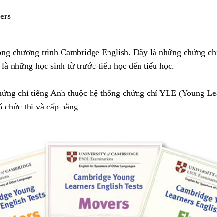
ers
rong chương trình Cambridge English. Đây là những chứng ch
là những học sinh từ trước tiểu học đến tiểu học.
chứng chỉ tiếng Anh thuộc hệ thống chứng chỉ YLE (Young Le
ổ chức thi và cấp bằng.