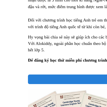
đậu và rớt, mức điểm trung bình được xem là 
Đối với chương trình học tiếng Anh trẻ em th
với trình độ tiếng Anh quốc tế từ khi còn bé
Hy vọng bài chia sẻ này sẽ giúp ích cho các
Với Alokiddy, ngoài phần học chuẩn theo bộ 
hết lớp 5.
Để đăng ký học thử miễn phí chương trìn