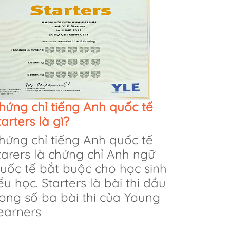
hứng chỉ tiếng Anh quốc tế
tarters là gì?
hứng chỉ tiếng Anh quốc tế
tarers là chứng chỉ Anh ngữ
uốc tế bắt buộc cho học sinh
iểu học. Starters là bài thi đầu
rong số ba bài thi của Young
earners