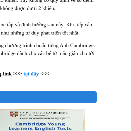
g không được dưới 2 khiên.
học tập và định hướng sau này. Khi tiếp cận
 như những tư duy phát triển tốt nhất.
ung chương trình chuẩn tiếng Anh Cambridge.
mbridge dành cho các bé từ mẫu giáo cho tới
g link >>>
tại đây
<<<