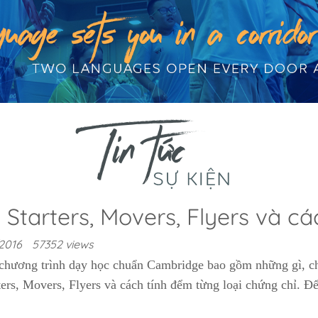
ỉ Starters, Movers, Flyers và c
2016
57352 views
 chương trình dạy học chuẩn Cambridge bao gồm những gì, chứ
ters, Movers, Flyers và cách tính đểm từng loại chứng chỉ. Đ