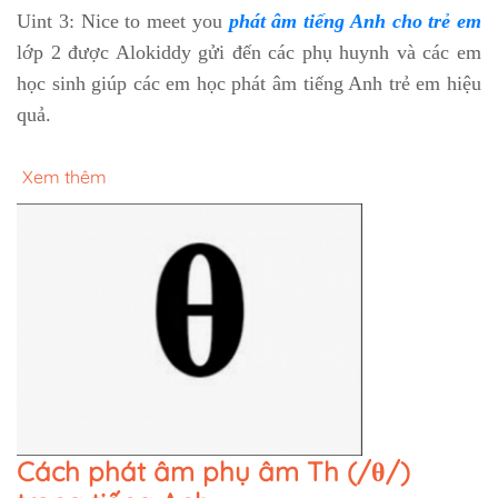
Uint 3: Nice to meet you
phát âm tiếng Anh cho trẻ em
lớp 2 được Alokiddy gửi đến các phụ huynh và các em
học sinh giúp các em học phát âm tiếng Anh trẻ em hiệu
quả.
Xem thêm
Cách phát âm phụ âm Th (/θ/)