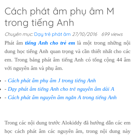
Cách phát âm phụ âm M
trong tiếng Anh
Chuyên mục:
Dạy trẻ phát âm
27/10/2016
699 views
Phát âm
tiếng Anh cho trẻ em
là một trong những nội
dung học tiếng Anh quan trọng và cần thiết nhất cho các
em. Trong bảng phát âm tiếng Anh có tổng cộng 44 âm
với nguyên âm và phụ âm.
-
Cách phát âm phụ âm J trong tiếng Anh
-
Dạy phát âm tiếng Anh cho trẻ nguyên âm dài A
-
Cách phát âm nguyên âm ngắn A trong tiếng Anh
Trong các nội dung trước Alokiddy đã hướng dẫn các em
học cách phát âm các nguyên âm, trong nội dung này