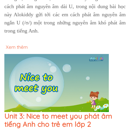
cách phát âm nguyên âm dài U, trong nội dung bài học
này Alokiddy gửi tới các em cách phát âm nguyên âm
ngắn U (/ʊ/) một trong những nguyên âm khó phát âm
trong tiếng Anh.
Xem thêm
Unit 3: Nice to meet you phát âm
tiếng Anh cho trẻ em lớp 2