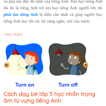
và phụ âm đầy đủ nhất của tiếng Anh. Khi học tiếng Anh
thì dù là tiếng Anh trẻ em hay tiếng Anh người lớn thì
phát âm tiếng Anh
là điều cần nhất và giúp người học
tiếng Anh học tốt các kỹ năng nghe, nói của mình.
Xem thêm
Cách dạy bé lớp 5 học nhấn trọng
âm từ vựng tiếng Anh