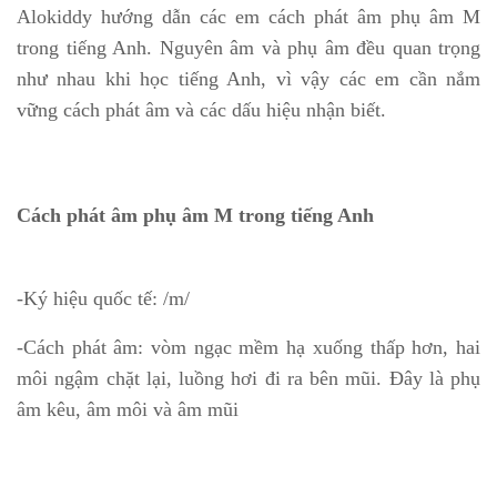
Alokiddy hướng dẫn các em cách phát âm phụ âm M
trong tiếng Anh. Nguyên âm và phụ âm đều quan trọng
như nhau khi học tiếng Anh, vì vậy các em cần nắm
vững cách phát âm và các dấu hiệu nhận biết.
Cách phát âm phụ âm M trong tiếng Anh
-Ký hiệu quốc tế: /m/
-Cách phát âm: vòm ngạc mềm hạ xuống thấp hơn, hai
môi ngậm chặt lại, luồng hơi đi ra bên mũi. Đây là phụ
âm kêu, âm môi và âm mũi