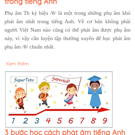
trong tiếng Anh
Phụ âm Th ký hiệu /θ/ là một trong những phụ âm khó
phát âm nhất trong tiếng Anh. Về cơ bản không phải
người Việt Nam nào cũng có thể phát âm được phụ âm
này, vì vậy cần luyện tập thường xuyên để học phát âm
phụ âm /θ/ chuẩn nhất.
Xem thêm
3 bước học cách phát âm tiếng Anh