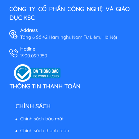
CÔNG TY CỔ PHẦN CÔNG NGHỆ VÀ GIÁO
DỤC KSC
Address
Tầng 6 Số 42 Hàm nghi, Nam Từ Liêm, Hà Nội
Hotline
1900.099.950
THÔNG TIN THANH TOÁN
CHÍNH SÁCH
Chính sách bảo mật
Chính sách thanh toán