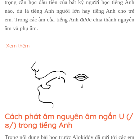
trọng cần học đầu tiên của bất kỳ người học tiếng Anh
nào, dù là tiếng Anh người lớn hay tiếng Anh cho trẻ
em. Trong các âm của tiếng Anh được chia thành nguyên
âm và phụ âm.
Xem thêm
Cách phát âm nguyên âm ngắn U (/
ʊ/) trong tiếng Anh
Trong nội dung bài học trước Alokiddy đã gửi tới các em