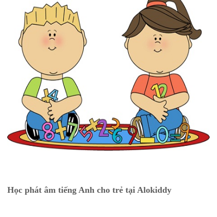
Học phát âm tiếng Anh cho trẻ tại Alokiddy