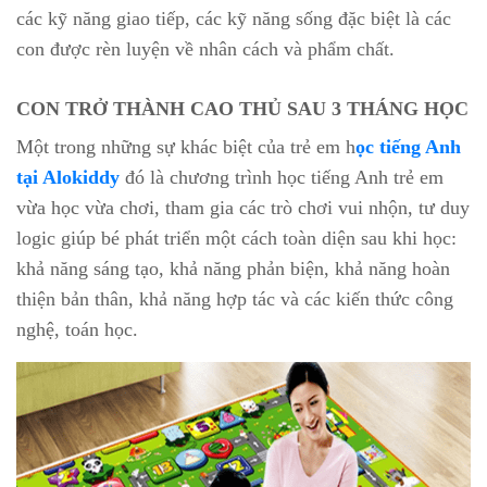
các kỹ năng giao tiếp, các kỹ năng sống đặc biệt là các
con được rèn luyện về nhân cách và phẩm chất.
CON TRỞ THÀNH CAO THỦ SAU 3 THÁNG HỌC
Một trong những sự khác biệt của trẻ em h
ọc tiếng Anh
tại Alokiddy
đó là chương trình học tiếng Anh trẻ em
vừa học vừa chơi, tham gia các trò chơi vui nhộn, tư duy
logic giúp bé phát triển một cách toàn diện sau khi học:
khả năng sáng tạo, khả năng phản biện, khả năng hoàn
thiện bản thân, khả năng hợp tác và các kiến thức công
nghệ, toán học.