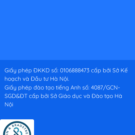
Giấy phép ĐKKD số: 0106888473 cấp bởi Sở Kế
hoạch và Đầu tư Hà Nội.
Giấy phép đào tạo tiếng Anh số: 4087/GCN-
SGD&ĐT cấp bởi Sở Giáo dục và Đào tạo Hà
Nội