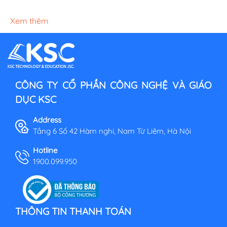
Xem thêm
CÔNG TY CỔ PHẦN CÔNG NGHỆ VÀ GIÁO
DỤC KSC
Address
Tầng 6 Số 42 Hàm nghi, Nam Từ Liêm, Hà Nội
Hotline
1900.099.950
THÔNG TIN THANH TOÁN