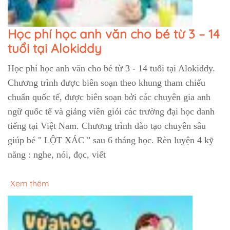
Học phí học anh văn cho bé từ 3 – 14
tuổi tại Alokiddy
Học phí học anh văn cho bé từ 3 - 14 tuổi tại Alokiddy.
Chương trình được biên soạn theo khung tham chiếu
chuẩn quốc tế, được biên soạn bởi các chuyên gia anh
ngữ quốc tế và giảng viên giỏi các trường đại học danh
tiếng tại Việt Nam. Chương trình đào tạo chuyên sâu
giúp bé " LỘT XÁC " sau 6 tháng học. Rèn luyện 4 kỹ
năng : nghe, nói, đọc, viết
Xem thêm