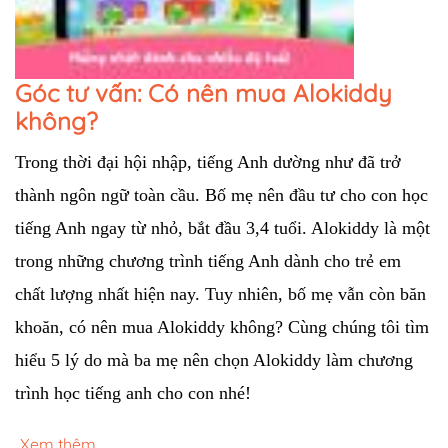
Góc tư vấn: Có nên mua Alokiddy
không?
Trong thời đại hội nhập, tiếng Anh dường như đã trở 
thành ngôn ngữ toàn cầu. Bố mẹ nên đầu tư cho con học 
tiếng Anh ngay từ nhỏ, bắt đầu 3,4 tuổi. Alokiddy là một 
trong những chương trình tiếng Anh dành cho trẻ em 
chất lượng nhất hiện nay. Tuy nhiên, bố mẹ vẫn còn băn 
khoăn, có nên mua Alokiddy không? Cùng chúng tôi tìm 
hiểu 5 lý do mà ba mẹ nên chọn Alokiddy làm chương 
trình học tiếng anh cho con nhé!
Xem thêm