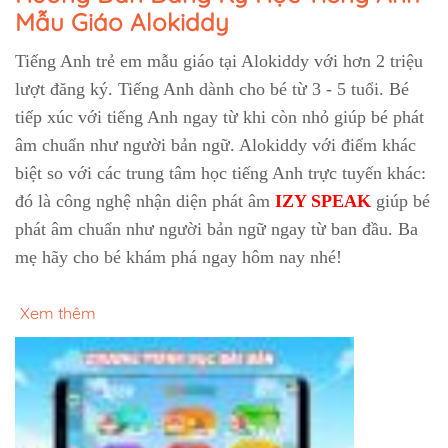
Mẫu Giáo Alokiddy
Tiếng Anh trẻ em mẫu giáo tại Alokiddy với hơn 2 triệu
lượt đăng ký. Tiếng Anh dành cho bé từ 3 - 5 tuổi. Bé
tiếp xúc với tiếng Anh ngay từ khi còn nhỏ giúp bé phát
âm chuẩn như người bản ngữ. Alokiddy với điểm khác
biệt so với các trung tâm học tiếng Anh trực tuyến khác:
đó là công nghệ nhận diện phát âm
IZY SPEAK
giúp bé
phát âm chuẩn như người bản ngữ ngay từ ban đầu. Ba
mẹ hãy cho bé khám phá ngay hôm nay nhé!
Xem thêm