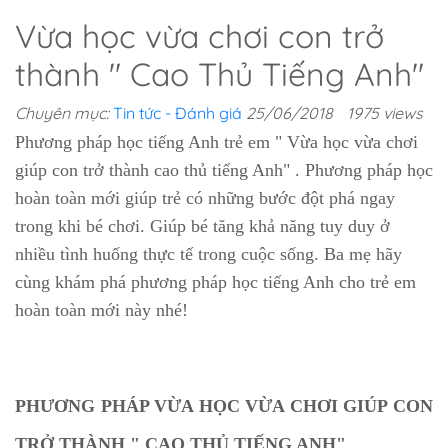
Vừa học vừa chơi con trở
thành " Cao Thủ Tiếng Anh"
Chuyên mục:
Tin tức - Đánh giá
25/06/2018
1975 views
Phương pháp học tiếng Anh trẻ em " Vừa học vừa chơi
giúp con trở thành cao thủ tiếng Anh" . Phương pháp học
hoàn toàn mới giúp trẻ có những bước đột phá ngay
trong khi bé chơi. Giúp bé tăng khả năng tuy duy ở
nhiều tình huống thực tế trong cuộc sống. Ba mẹ hãy
cùng khám phá phương pháp học tiếng Anh cho trẻ em
hoàn toàn mới này nhé!
PHƯƠNG PHÁP VỪA HỌC VỪA CHƠI GIÚP CON
TRỞ THÀNH " CAO THỦ TIẾNG ANH"