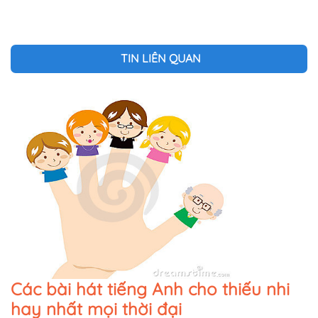
TIN LIÊN QUAN
Các bài hát tiếng Anh cho thiếu nhi
hay nhất mọi thời đại