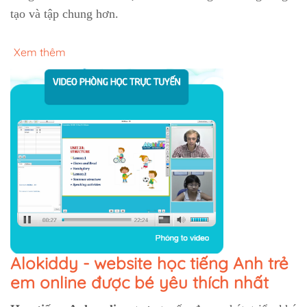
tạo và tập chung hơn.
Xem thêm
Alokiddy - website học tiếng Anh trẻ
em online được bé yêu thích nhất