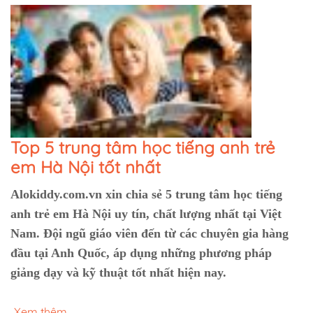
Top 5 trung tâm học tiếng anh trẻ
em Hà Nội tốt nhất
Alokiddy.com.vn xin chia sẻ 5 trung tâm học tiếng
anh trẻ em Hà Nội uy tín, chất lượng nhất tại Việt
Nam. Đội ngũ giáo viên đến từ các chuyên gia hàng
đầu tại Anh Quốc, áp dụng những phương pháp
giảng dạy và kỹ thuật tốt nhất hiện nay.
Xem thêm