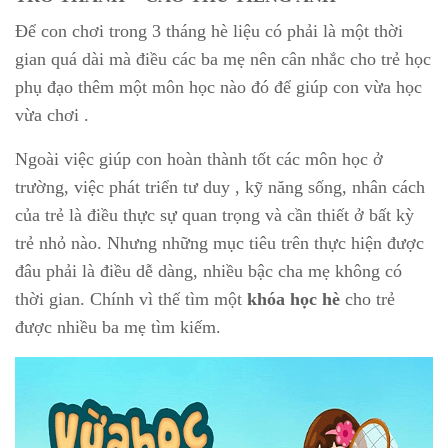
Để con chơi trong 3 tháng hè liệu có phải là một thời
gian quá dài mà điều các ba mẹ nên cân nhắc cho trẻ học
phụ đạo thêm một môn học nào đó để giúp con vừa học
vừa chơi .
Ngoài việc giúp con hoàn thành tốt các môn học ở
trường, việc phát triển tư duy , kỹ năng sống, nhân cách
của trẻ là điều thực sự quan trọng và cần thiết ở bất kỳ
trẻ nhỏ nào. Nhưng những mục tiêu trên thực hiện được
đâu phải là điều dễ dàng, nhiều bậc cha mẹ không có
thời gian. Chính vì thế tìm một
khóa học hè
cho trẻ
được nhiều ba mẹ tìm kiếm.