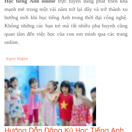
Học tiếng Anh online
trực tuyến đang phát triển khá
mạnh mẽ trong một vài năm trở lại đây và trở thành xu
hướng mới khi học tiếng Anh trong thời đại công nghệ.
Không những các bạn trẻ mà rất nhiều phụ huynh cũng
quan tâm đến việc học của con em mình qua các trang
online.
Xem thêm
Hướng Dẫn Đăng Ký Học Tiếng Anh