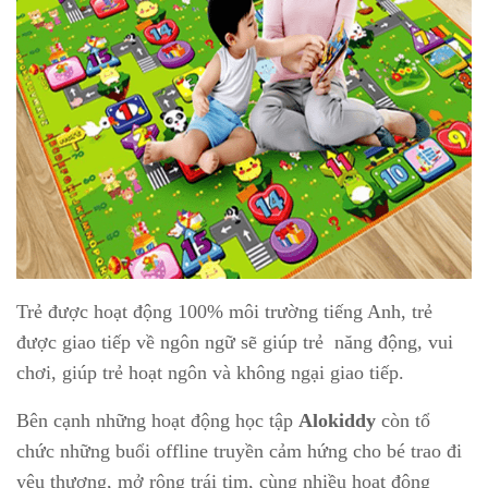
Trẻ được hoạt động 100% môi trường tiếng Anh, trẻ
được giao tiếp về ngôn ngữ sẽ giúp trẻ năng động, vui
chơi, giúp trẻ hoạt ngôn và không ngại giao tiếp.
Bên cạnh những hoạt động học tập
Alokiddy
còn tổ
chức những buổi offline truyền cảm hứng cho bé trao đi
yêu thương, mở rộng trái tim, cùng nhiều hoạt động