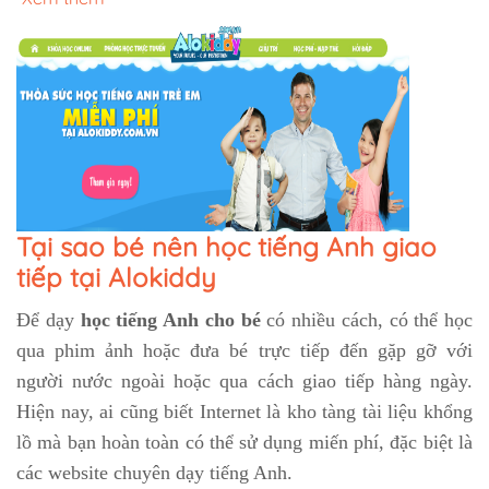
Tại sao bé nên học tiếng Anh giao
tiếp tại Alokiddy
Để dạy
học tiếng Anh cho bé
có nhiều cách, có thể học
qua phim ảnh hoặc đưa bé trực tiếp đến gặp gỡ với
người nước ngoài hoặc qua cách giao tiếp hàng ngày.
Hiện nay, ai cũng biết Internet là kho tàng tài liệu khổng
lồ mà bạn hoàn toàn có thể sử dụng miến phí, đặc biệt là
các website chuyên dạy tiếng Anh.