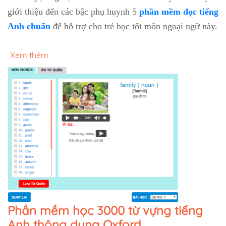
giới thiệu đến các bậc phụ huynh 5
phần mềm đọc tiếng
Anh chuẩn
để hỗ trợ cho trẻ học tốt môn ngoại ngữ này.
Xem thêm
Phần mềm học 3000 từ vựng tiếng
Anh thông dụng Oxford