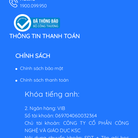
1900.099.950
THÔNG TIN THANH TOÁN
CHÍNH SÁCH
Chính sách bảo mật
Chính sách thanh toán
Khóa tiếng anh:
2. Ngân hàng: VIB
Số tài khoản: 069704060032364
Chủ tài khoản: CÔNG TY CỔ PHẦN CÔNG
NGHỆ VÀ GIÁO DỤC KSC
Nội dung chuyển khoản: SĐT + Tên gói học