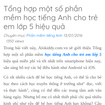
Tổng hợp một số phần
mềm học tiếng Anh cho trẻ
em lớp 5 hiệu quả
Chuyên mục:
Phần mềm tiếng Anh
13/07/2016
1350 views
Trong bài viết này, Alokiddy.com.vn sẽ giới thiệu Tổng
hợp một số phần mềm
học tiếng Anh cho trẻ em lớp 5
hiệu quả miễn phí và tốt nhất trên smartphone hiện nay,
sẵn sàng hỗ trợ các hệ điều hành như Android và iOS.
Có rất nhiều cách để bé học tiếng Anh, có thể là cho bé
học theo cách học truyền thống ở trường như" đọc, viết
và thực hành", cũng có thể đến các trung tâm anh văn
hàng ngày. Nhưng bố mẹ có nhất thiết phải chi quá nhiều
kinh phí như vậy để bé học tiếng Anh hay không? Câu