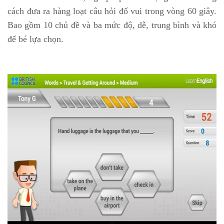
cách đưa ra hàng loạt câu hỏi đố vui trong vòng 60 giây.
Bao gồm 10 chủ đề và ba mức độ, dễ, trung bình và khó
để bé lựa chọn.