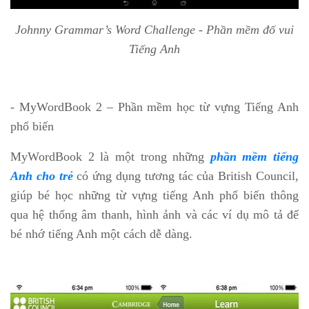
Johnny Grammar’s Word Challenge - Phần mềm đố vui
Tiếng Anh
- MyWordBook 2 – Phần mềm học từ vựng Tiếng Anh
phổ biến
MyWordBook 2 là một trong những
phần mềm tiếng
Anh cho trẻ
có ứng dụng tương tác của British Council,
giúp bé học những từ vựng tiếng Anh phổ biến thông
qua hệ thống âm thanh, hình ảnh và các ví dụ mô tả để
bé nhớ tiếng Anh một cách dễ dàng.