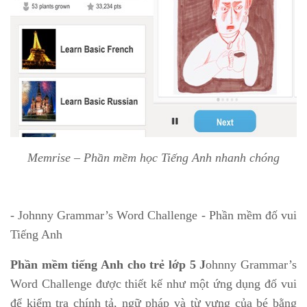
Memrise – Phần mềm học Tiếng Anh nhanh chóng
- Johnny Grammar’s Word Challenge - Phần mềm đố vui
Tiếng Anh
Phần mềm tiếng Anh cho trẻ lớp 5 J
ohnny Grammar’s
Word Challenge được thiết kế như một ứng dụng đố vui
để kiểm tra chính tả, ngữ pháp và từ vựng của bé bằng