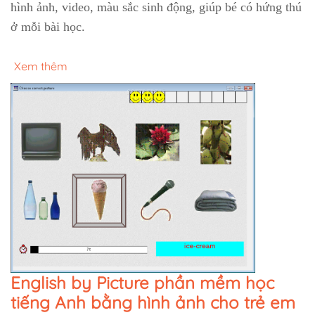
hình ảnh, video, màu sắc sinh động, giúp bé có hứng thú
ở mỗi bài học.
Xem thêm
English by Picture phần mềm học
tiếng Anh bằng hình ảnh cho trẻ em