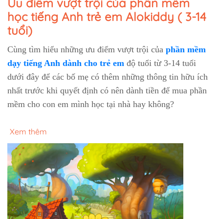
Ưu điểm vượt trội của phần mềm
học tiếng Anh trẻ em Alokiddy ( 3-14
tuổi)
Cùng tìm hiểu những ưu điểm vượt trội của
phần mềm
dạy tiếng Anh dành cho trẻ em
độ tuổi từ 3-14 tuổi
dưới đây để các bố mẹ có thêm những thông tin hữu ích
nhất trước khi quyết định có nên dành tiền để mua phần
mềm cho con em mình học tại nhà hay không?
Xem thêm