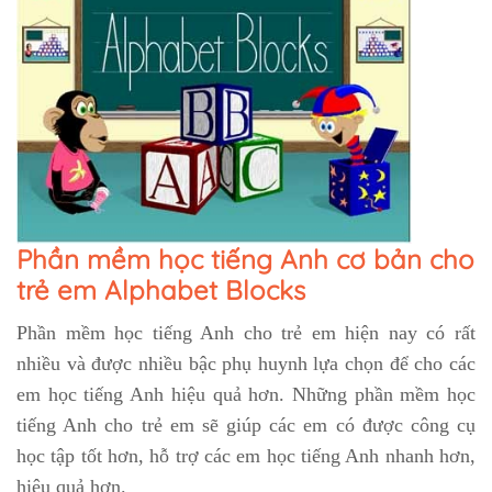
Phần mềm học tiếng Anh cơ bản cho
trẻ em Alphabet Blocks
Phần mềm học tiếng Anh cho trẻ em hiện nay có rất
nhiều và được nhiều bậc phụ huynh lựa chọn để cho các
em học tiếng Anh hiệu quả hơn. Những phần mềm học
tiếng Anh cho trẻ em sẽ giúp các em có được công cụ
học tập tốt hơn, hỗ trợ các em học tiếng Anh nhanh hơn,
hiệu quả hơn.