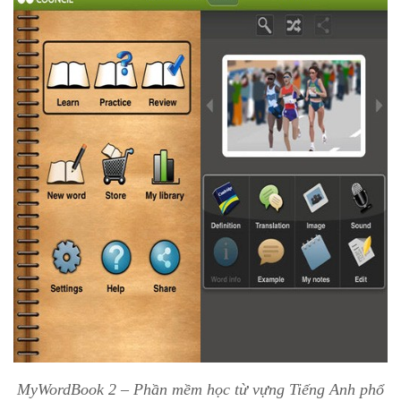
MyWordBook 2 – Phần mềm học từ vựng Tiếng Anh phổ