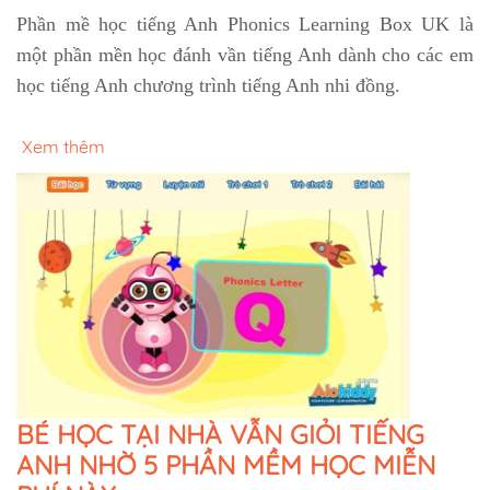
Phần mề học tiếng Anh Phonics Learning Box UK là
một phần mền học đánh vần tiếng Anh dành cho các em
học tiếng Anh chương trình tiếng Anh nhi đồng.
Xem thêm
BÉ HỌC TẠI NHÀ VẪN GIỎI TIẾNG
ANH NHỜ 5 PHẦN MỀM HỌC MIỄN