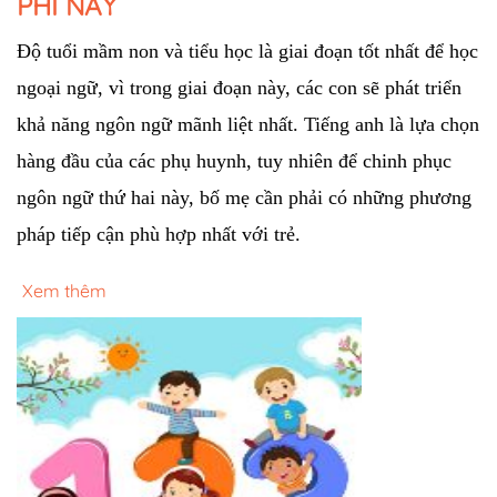
PHÍ NÀY
Độ tuổi mầm non và tiểu học là giai đoạn tốt nhất để học 
ngoại ngữ, vì trong giai đoạn này, các con sẽ phát triển 
khả năng ngôn ngữ mãnh liệt nhất. Tiếng anh là lựa chọn 
hàng đầu của các phụ huynh, tuy nhiên để chinh phục 
ngôn ngữ thứ hai này, bố mẹ cần phải có những phương 
pháp tiếp cận phù hợp nhất với trẻ. 
Xem thêm