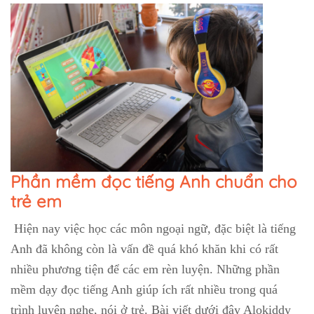
Phần mềm đọc tiếng Anh chuẩn cho
trẻ em
Hiện nay việc học các môn ngoại ngữ, đặc biệt là tiếng
Anh đã không còn là vấn đề quá khó khăn khi có rất
nhiều phương tiện để các em rèn luyện. Những phần
mềm dạy đọc tiếng Anh giúp ích rất nhiều trong quá
trình luyện nghe, nói ở trẻ. Bài viết dưới đây Alokiddy