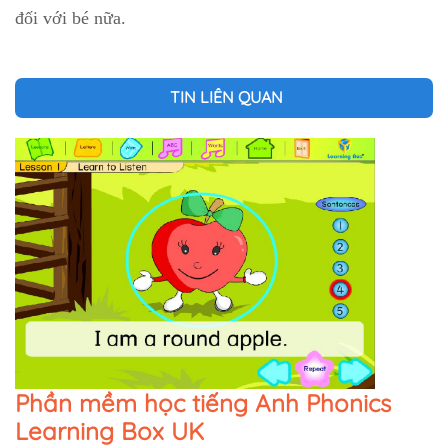
đối với bé nữa.
TIN LIÊN QUAN
Phần mềm học tiếng Anh Phonics
Learning Box UK