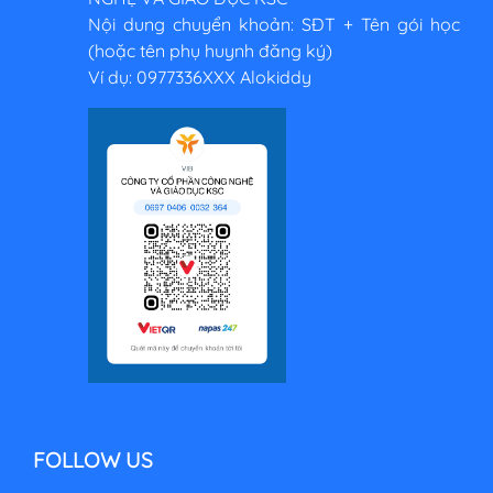
Nội dung chuyển khoản: SĐT + Tên gói học
(hoặc tên phụ huynh đăng ký)
Ví dụ: 0977336XXX Alokiddy
FOLLOW US