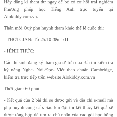
Hãy đăng kí tham dự ngay để bé có cơ hội trải nghiệm
Phương pháp học Tiếng Anh trực tuyến tại
Alokiddy.com.vn.
Thân mời Quý phụ huynh tham khảo thể lệ cuộc thi:
- THỜI GIAN: Từ 25/10 đến 1/11
- HÌNH THỨC:
Các thí sinh đăng ký tham gia sẽ trải qua Bài thi kiểm tra
kỹ năng Nghe- Nói-Đọc- Viết theo chuẩn Cambridge,
kiểm tra trực tiếp trên website Alokiddy.com.vn
Thời gian: 60 phút
- Kết quả của 2 bài thi sẽ được gửi về địa chỉ e-mail mà
phụ huynh cung cấp. Sau khi đợt thi kết thúc, kết quả sẽ
được tổng hợp để tìm ra chủ nhân của các gói học bổng