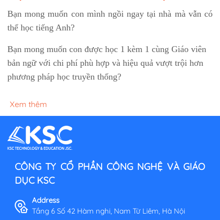
Bạn mong muốn con mình ngồi ngay tại nhà mà vẫn có
thể học tiếng Anh?
Bạn mong muốn con được học 1 kèm 1 cùng Giáo viên
bản ngữ với chi phí phù hợp và hiệu quả vượt trội hơn
phương pháp học truyền thống?
Xem thêm
CÔNG TY CỔ PHẦN CÔNG NGHỆ VÀ GIÁO
DỤC KSC
Address
Tầng 6 Số 42 Hàm nghi, Nam Từ Liêm, Hà Nội