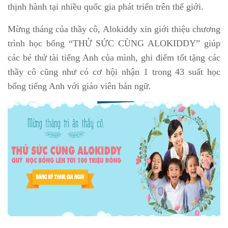
thịnh hành tại nhiều quốc gia phát triển trên thế giới.
Mừng tháng của thầy cô, Alokiddy xin giới thiệu chương
trình học bổng “THỬ SỨC CÙNG ALOKIDDY” giúp
các bé thử tài tiếng Anh của mình, ghi điểm tốt tặng các
thầy cô cũng như có cơ hội nhận 1 trong 43 suất học
bổng tiếng Anh với giáo viên bản ngữ.