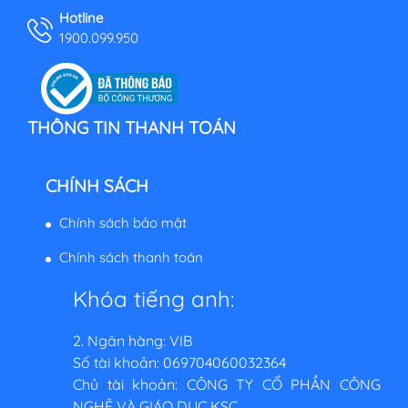
Hotline
1900.099.950
THÔNG TIN THANH TOÁN
CHÍNH SÁCH
Chính sách bảo mật
Chính sách thanh toán
Khóa tiếng anh:
2. Ngân hàng: VIB
Số tài khoản: 069704060032364
Chủ tài khoản: CÔNG TY CỔ PHẦN CÔNG
NGHỆ VÀ GIÁO DỤC KSC