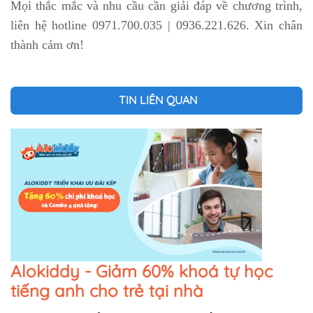
Mọi thắc mắc và nhu cầu cần giải đáp về chương trình,
liên hệ hotline 0971.700.035 | 0936.221.626. Xin chân
thành cảm ơn!
TIN LIÊN QUAN
Alokiddy - Giảm 60% khoá tự học
tiếng anh cho trẻ tại nhà