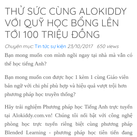
THỬ SỨC CÙNG ALOKIDDY
VỚI QUỸ HỌC BỔNG LÊN
TỚI 100 TRIỆU ĐỒNG
Chuyên mục:
Tin tức sự kiện
23/10/2017
650 views
Bạn mong muốn con mình ngồi ngay tại nhà mà vẫn có
thể học tiếng Anh?
Bạn mong muốn con được học 1 kèm 1 cùng Giáo viên
bản ngữ với chi phí phù hợp và hiệu quả vượt trội hơn
phương pháp học truyền thống?
Hãy trải nghiệm Phương pháp học Tiếng Anh trực tuyến
tại Alokiddy.com.vn! Chúng tôi nổi bật với công nghệ
phòng học trực tuyến riêng biệt cùng phương pháp
Blended Learning - phương pháp học tiên tiến đang