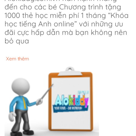
đến cho các bé Chương trình tặng
1000 thẻ học miễn phí 1 tháng “Khóa
học tiếng Anh online” với những ưu
đãi cực hấp dẫn mà bạn không nên
bỏ qua
Xem thêm