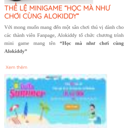
THỂ LỆ MINIGAME “HỌC MÀ NHƯ
CHƠI CÙNG ALOKIDDY”
Với mong muốn mang đến một sân chơi thú vị dành cho
các thành viên Fanpage, Alokiddy tổ chức chương trình
mini game mang tên
“Học mà như chơi cùng
Alokiddy”
Xem thêm