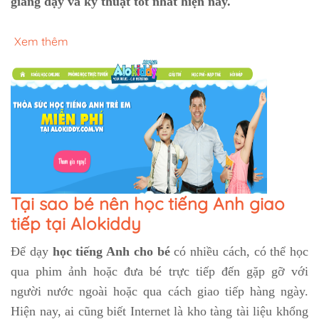
giảng dạy và kỹ thuật tốt nhất hiện nay.
Xem thêm
Tại sao bé nên học tiếng Anh giao
tiếp tại Alokiddy
Để dạy
học tiếng Anh cho bé
có nhiều cách, có thể học
qua phim ảnh hoặc đưa bé trực tiếp đến gặp gỡ với
người nước ngoài hoặc qua cách giao tiếp hàng ngày.
Hiện nay, ai cũng biết Internet là kho tàng tài liệu khổng