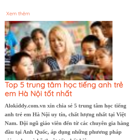
Xem thêm
Top 5 trung tâm học tiếng anh trẻ
em Hà Nội tốt nhất
Alokiddy.com.vn xin chia sẻ 5 trung tâm học tiếng
anh trẻ em Hà Nội uy tín, chất lượng nhất tại Việt
Nam. Đội ngũ giáo viên đến từ các chuyên gia hàng
đầu tại Anh Quốc, áp dụng những phương pháp