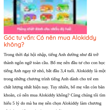
Góc tư vấn: Có nên mua Alokiddy
không?
Trong thời đại hội nhập, tiếng Anh dường như đã trở 
thành ngôn ngữ toàn cầu. Bố mẹ nên đầu tư cho con học 
tiếng Anh ngay từ nhỏ, bắt đầu 3,4 tuổi. Alokiddy là một 
trong những chương trình tiếng Anh dành cho trẻ em 
chất lượng nhất hiện nay. Tuy nhiên, bố mẹ vẫn còn băn 
khoăn, có nên mua Alokiddy không? Cùng chúng tôi tìm 
hiểu 5 lý do mà ba mẹ nên chọn Alokiddy làm chương 