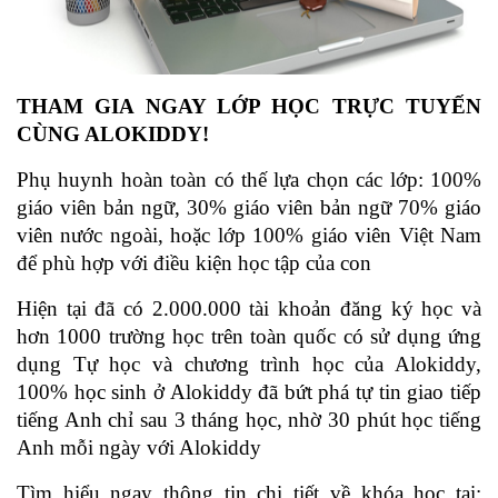
THAM GIA NGAY LỚP HỌC TRỰC TUYẾN 
CÙNG ALOKIDDY!
Phụ huynh hoàn toàn có thế lựa chọn các lớp: 100% 
giáo viên bản ngữ, 30% giáo viên bản ngữ 70% giáo 
viên nước ngoài, hoặc lớp 100% giáo viên Việt Nam 
để phù hợp với điều kiện học tập của con
Hiện tại đã có 2.000.000 tài khoản đăng ký học và 
hơn 1000 trường học trên toàn quốc có sử dụng ứng 
dụng Tự học và chương trình học của Alokiddy, 
100% học sinh ở Alokiddy đã bứt phá tự tin giao tiếp 
tiếng Anh chỉ sau 3 tháng học, nhờ 30 phút học tiếng 
Anh mỗi ngày với Alokiddy
Tìm hiểu ngay thông tin chi tiết về khóa học tại: