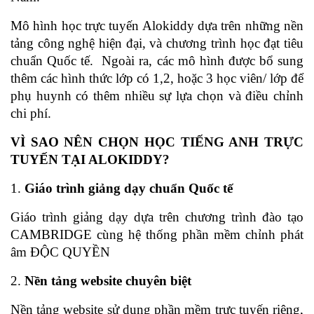
Mô hình học trực tuyến Alokiddy dựa trên những nền 
tảng công nghệ hiện đại, và chương trình học đạt tiêu 
chuẩn Quốc tế.  Ngoài ra, các mô hình được bổ sung 
thêm các hình thức lớp có 1,2, hoặc 3 học viên/ lớp để 
phụ huynh có thêm nhiều sự lựa chọn và điều chỉnh 
chi phí. 
VÌ SAO NÊN CHỌN HỌC TIẾNG ANH TRỰC 
TUYẾN TẠI ALOKIDDY?
1. 
Giáo trình giảng dạy chuẩn Quốc tế 
Giáo trình giảng dạy dựa trên chương trình đào tạo 
CAMBRIDGE cùng hệ thống phần mềm chỉnh phát 
âm ĐỘC QUYỀN
2. 
Nền tảng website chuyên biệt 
Nền tảng website sử dụng phần mềm trực tuyến riêng, 