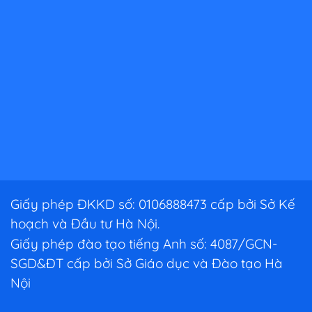
Giấy phép ĐKKD số: 0106888473 cấp bởi Sở Kế
hoạch và Đầu tư Hà Nội.
Giấy phép đào tạo tiếng Anh số: 4087/GCN-
SGD&ĐT cấp bởi Sở Giáo dục và Đào tạo Hà
Nội