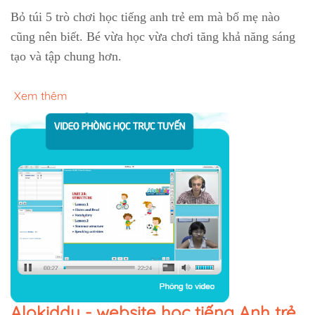
Bỏ túi 5 trò chơi học tiếng anh trẻ em mà bố mẹ nào
cũng nên biết. Bé vừa học vừa chơi tăng khả năng sáng
tạo và tập chung hơn.
Xem thêm
Alokiddy - website học tiếng Anh trẻ