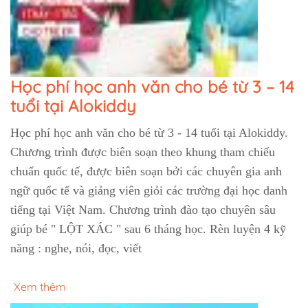
Học phí học anh văn cho bé từ 3 – 14
tuổi tại Alokiddy
Học phí học anh văn cho bé từ 3 - 14 tuổi tại Alokiddy.
Chương trình được biên soạn theo khung tham chiếu
chuẩn quốc tế, được biên soạn bởi các chuyên gia anh
ngữ quốc tế và giảng viên giỏi các trường đại học danh
tiếng tại Việt Nam. Chương trình đào tạo chuyên sâu
giúp bé " LỘT XÁC " sau 6 tháng học. Rèn luyện 4 kỹ
năng : nghe, nói, đọc, viết
Xem thêm