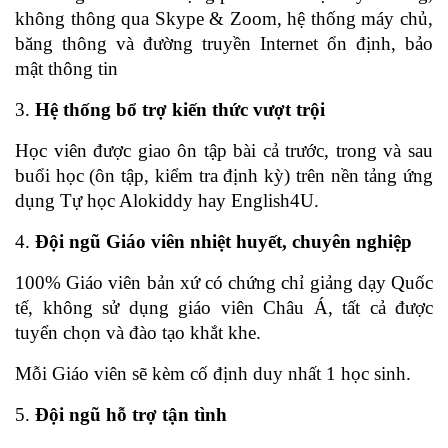
không thông qua Skype & Zoom, hệ thống máy chủ, 
băng thông và đường truyền Internet ổn định, bảo 
mật thông tin
3. 
Hệ thống bổ trợ kiến thức vượt trội
Học viên được giao ôn tập bài cả trước, trong và sau 
buổi học (ôn tập, kiểm tra định kỳ) trên nền tảng ứng 
dụng Tự học Alokiddy hay English4U.  
4. 
Đội ngũ Giáo viên
nhiệt huyết, chuyên nghiệp
100% Giáo viên bản xứ có chứng chỉ giảng dạy Quốc 
tế, không sử dụng giáo viên Châu Á, tất cả được 
tuyển chọn và đào tạo khắt khe. 
Mỗi Giáo viên sẽ kèm cố định
duy nhất 1 học sinh. 
5. 
Đội ngũ hỗ trợ tận tình 