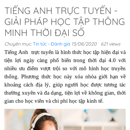
TIẾNG ANH TRỰC TUYẾN -
GIẢI PHÁP HỌC TẬP THÔNG
MINH THỜI ĐẠI SỐ
Chuyên mục:
Tin tức - Đánh giá
13/08/2020
621 views
Tiếng Anh  trực tuyến là hình thức học tập hiện đại và 
tiện lợi ngày càng phổ biến trong thời đại 4.0 với 
nhiều ưu điểm vượt trội so với mô hình học truyền 
thống. Phương thức học này xóa nhòa giới hạn về 
khoảng cách địa lý, giúp người học được tương tác 
thường xuyên và đa dạng, tiện lợi về không gian, thời 
gian cho học viên và chi phí học tập kinh tế. 