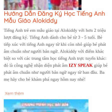
Hướng Dẫn Đăng Ký Học Tiếng Anh
Mẫu Giáo Alokiddy
Tiếng Anh trẻ em mẫu giáo tại Alokiddy với hơn 2 triệu
lượt đăng ký. Tiếng Anh dành cho bé từ 3 - 5 tuổi. Bé
tiếp xúc với tiếng Anh ngay từ khi còn nhỏ giúp bé phát
âm chuẩn như người bản ngữ. Alokiddy với điểm khác
biệt so với các trung tâm học tiếng Anh trực tuyến khác:
đó là công nghệ nhận diện phát âm
IZY SPEAK
giúp bé
phát âm chuẩn như người bản ngữ ngay từ ban đầu. Ba
mẹ hãy cho bé khám phá ngay hôm nay nhé!
Xem thêm