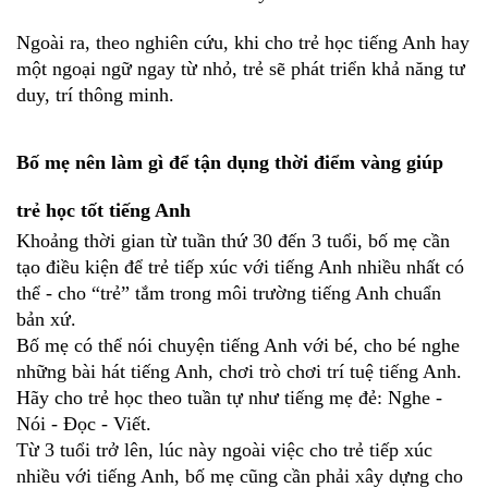
Ngoài ra, theo nghiên cứu, khi cho trẻ học tiếng Anh hay 
một ngoại ngữ ngay từ nhỏ, trẻ sẽ phát triển khả năng tư 
duy, trí thông minh.
Bố mẹ nên làm gì để tận dụng thời điểm vàng giúp 
trẻ học tốt tiếng Anh
Khoảng thời gian từ tuần thứ 30 đến 3 tuổi, bố mẹ cần 
tạo điều kiện để trẻ tiếp xúc với tiếng Anh nhiều nhất có 
thể - cho “trẻ” tắm trong môi trường tiếng Anh chuẩn 
bản xứ.
Bố mẹ có thể nói chuyện tiếng Anh với bé, cho bé nghe 
những bài hát tiếng Anh, chơi trò chơi trí tuệ tiếng Anh. 
Hãy cho trẻ học theo tuần tự như tiếng mẹ đẻ: Nghe - 
Nói - Đọc - Viết. 
Từ 3 tuổi trở lên, lúc này ngoài việc cho trẻ tiếp xúc 
nhiều với tiếng Anh, bố mẹ cũng cần phải xây dựng cho 