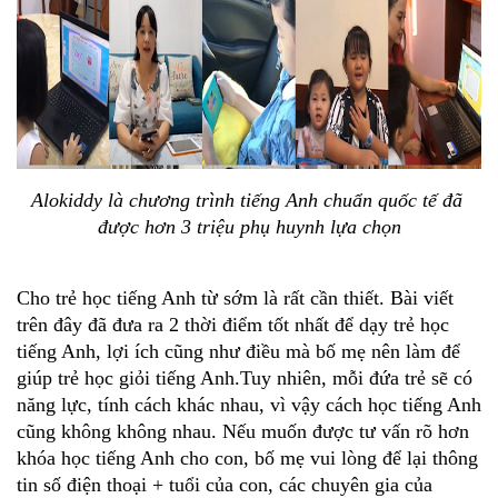
Alokiddy là chương trình tiếng Anh chuẩn quốc tế đã 
được hơn 3 triệu phụ huynh lựa chọn
Cho trẻ học tiếng Anh từ sớm là rất cần thiết. Bài viết 
trên đây đã đưa ra 2 thời điểm tốt nhất để dạy trẻ học 
tiếng Anh, lợi ích cũng như điều mà bố mẹ nên làm để 
giúp trẻ học giỏi tiếng Anh.Tuy nhiên, mỗi đứa trẻ sẽ có 
năng lực, tính cách khác nhau, vì vậy cách học tiếng Anh 
cũng không không nhau. Nếu muốn được tư vấn rõ hơn 
khóa học tiếng Anh cho con, bố mẹ vui lòng để lại thông 
tin số điện thoại + tuổi của con, các chuyên gia của 