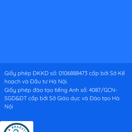
Giấy phép ĐKKD số: 0106888473 cấp bởi Sở Kế
hoạch và Đầu tư Hà Nội.
Giấy phép đào tạo tiếng Anh số: 4087/GCN-
SGD&ĐT cấp bởi Sở Giáo dục và Đào tạo Hà
Nội