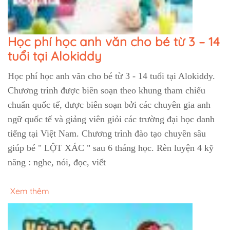
Học phí học anh văn cho bé từ 3 – 14
tuổi tại Alokiddy
Học phí học anh văn cho bé từ 3 - 14 tuổi tại Alokiddy.
Chương trình được biên soạn theo khung tham chiếu
chuẩn quốc tế, được biên soạn bởi các chuyên gia anh
ngữ quốc tế và giảng viên giỏi các trường đại học danh
tiếng tại Việt Nam. Chương trình đào tạo chuyên sâu
giúp bé " LỘT XÁC " sau 6 tháng học. Rèn luyện 4 kỹ
năng : nghe, nói, đọc, viết
Xem thêm