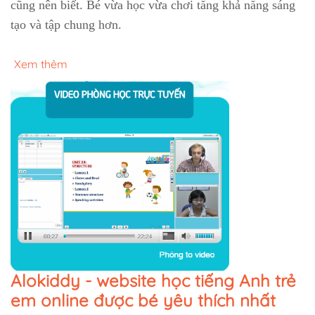
cũng nên biết. Bé vừa học vừa chơi tăng khả năng sáng
tạo và tập chung hơn.
Xem thêm
Alokiddy - website học tiếng Anh trẻ
em online được bé yêu thích nhất