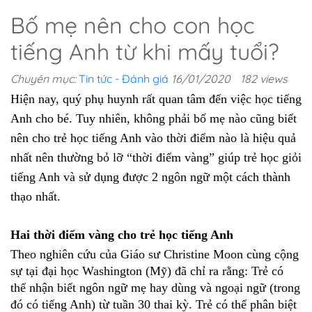
Bố mẹ nên cho con học
tiếng Anh từ khi mấy tuổi?
Chuyên mục:
Tin tức - Đánh giá
16/01/2020
182 views
Hiện nay, quý phụ huynh rất quan tâm đến việc học tiếng 
Anh cho bé. Tuy nhiên, không phải bố mẹ nào cũng biết 
nên cho trẻ học tiếng Anh vào thời điểm nào là hiệu quả 
nhất nên thường bỏ lỡ “thời điểm vàng” giúp trẻ học giỏi 
tiếng Anh và sử dụng được 2 ngôn ngữ một cách thành 
thạo nhất.
Hai thời điểm vàng cho trẻ học tiếng Anh
Theo nghiên cứu của Giáo sư Christine Moon cùng cộng 
sự tại đại học Washington (Mỹ) đã chỉ ra rằng: Trẻ có 
thể nhận biết ngôn ngữ mẹ hay dùng và ngoại ngữ (trong 
đó có tiếng Anh) từ tuần 30 thai kỳ. Trẻ có thể phân biệt 