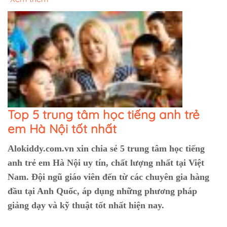
Top 5 trung tâm học tiếng anh trẻ
em Hà Nội tốt nhất
Alokiddy.com.vn xin chia sẻ 5 trung tâm học tiếng
anh trẻ em Hà Nội uy tín, chất lượng nhất tại Việt
Nam. Đội ngũ giáo viên đến từ các chuyên gia hàng
đầu tại Anh Quốc, áp dụng những phương pháp
giảng dạy và kỹ thuật tốt nhất hiện nay.