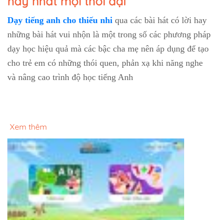
hay nhất mọi thời đại
Dạy tiếng anh cho thiếu nhi
qua các bài hát có lời hay
những bài hát vui nhộn là một trong số các phương pháp
dạy học hiệu quả mà các bậc cha mẹ nên áp dụng để tạo
cho trẻ em có những thói quen, phản xạ khi năng nghe
và nâng cao trình độ học tiếng Anh
Xem thêm