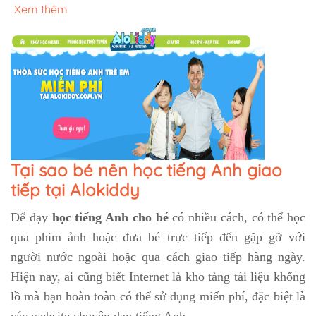
Xem thêm
Tại sao bé nên học tiếng Anh giao
tiếp tại Alokiddy
Để dạy
học tiếng Anh cho bé
có nhiều cách, có thể học
qua phim ảnh hoặc đưa bé trực tiếp đến gặp gỡ với
người nước ngoài hoặc qua cách giao tiếp hàng ngày.
Hiện nay, ai cũng biết Internet là kho tàng tài liệu khổng
lồ mà bạn hoàn toàn có thể sử dụng miến phí, đặc biệt là
các website chuyên dạy tiếng Anh.