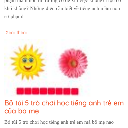
phạm mầm non ra trường có dễ xin việc không? Học có
khó không? Những điều cần biết về tiếng anh mầm non
sư phạm!
Xem thêm
Bỏ túi 5 trò chơi học tiếng anh trẻ em
của ba mẹ
Bỏ túi 5 trò chơi học tiếng anh trẻ em mà bố mẹ nào