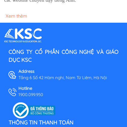
Xem thêm
CÔNG TY CỔ PHẦN CÔNG NGHỆ VÀ GIÁO
DỤC KSC
Address
Tầng 6 Số 42 Hàm nghi, Nam Từ Liêm, Hà Nội
Hotline
1900.099.950
THÔNG TIN THANH TOÁN