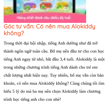
Góc tư vấn: Có nên mua Alokiddy
không?
Trong thời đại hội nhập, tiếng Anh dường như đã trở 
thành ngôn ngữ toàn cầu. Bố mẹ nên đầu tư cho con học 
tiếng Anh ngay từ nhỏ, bắt đầu 3,4 tuổi. Alokiddy là một 
trong những chương trình tiếng Anh dành cho trẻ em 
chất lượng nhất hiện nay. Tuy nhiên, bố mẹ vẫn còn băn 
khoăn, có nên mua Alokiddy không? Cùng chúng tôi tìm 
hiểu 5 lý do mà ba mẹ nên chọn Alokiddy làm chương 
trình học tiếng anh cho con nhé!