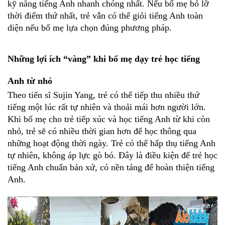
kỹ năng tiếng Anh nhanh chóng nhất. Nếu bố mẹ bỏ lỡ 
thời điểm thứ nhất, trẻ vẫn có thể giỏi tiếng Anh toàn 
diện nếu bố mẹ lựa chọn đúng phương pháp.
Những lợi ích “vàng” khi bố mẹ dạy trẻ học tiếng 
Anh từ nhỏ
Theo tiến sĩ Sujin Yang, trẻ có thể tiếp thu nhiều thứ 
tiếng một lúc rất tự nhiên và thoải mái hơn người lớn. 
Khi bố mẹ cho trẻ tiếp xúc và học tiếng Anh từ khi còn 
nhỏ, trẻ sẽ có nhiều thời gian hơn để học thông qua 
những hoạt động thời ngày. Trẻ có thể hấp thụ tiếng Anh 
tự nhiên, không áp lực gò bó. Đây là điều kiện để trẻ học 
tiếng Anh chuẩn bản xứ, có nền tảng để hoàn thiện tiếng 
Anh.