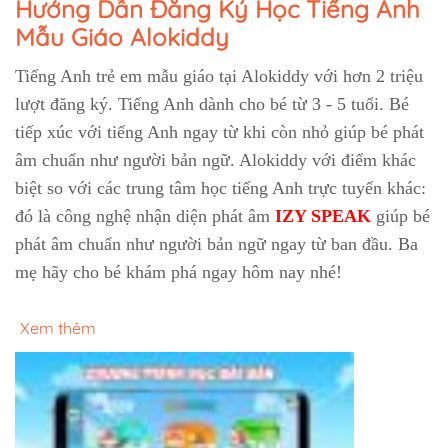
Hướng Dẫn Đăng Ký Học Tiếng Anh
Mẫu Giáo Alokiddy
Tiếng Anh trẻ em mẫu giáo tại Alokiddy với hơn 2 triệu
lượt đăng ký. Tiếng Anh dành cho bé từ 3 - 5 tuổi. Bé
tiếp xúc với tiếng Anh ngay từ khi còn nhỏ giúp bé phát
âm chuẩn như người bản ngữ. Alokiddy với điểm khác
biệt so với các trung tâm học tiếng Anh trực tuyến khác:
đó là công nghệ nhận diện phát âm
IZY SPEAK
giúp bé
phát âm chuẩn như người bản ngữ ngay từ ban đầu. Ba
mẹ hãy cho bé khám phá ngay hôm nay nhé!
Xem thêm